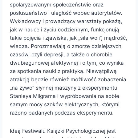
spolaryzowanym społeczeństwie oraz
posłuszeństwo i uległość wobec autorytetów.
Wykładowcy i prowadzący warsztaty pokażą,
jak w nauce i życiu codziennym, funkcjonują
takie pojęcia i zjawiska, jak „siła woli”, mądrość,
wiedza. Porozmawiają o zmorze dzisiejszych
czasów, czyli depresji, a także o chorobie
dwubiegunowej afektywnej i o tym, co wynika
ze spotkania nauki z praktyką. Niewątpliwą
atrakcją będzie również możliwość zobaczenia
„na żywo” słynnej maszyny z eksperymentu
Stanleya Milgrama i wypróbowania na sobie
samym mocy szoków elektrycznych, którymi
rażono badanych podczas eksperymentu.
Ideą Festiwalu Książki Psychologicznej jest