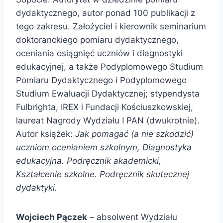
dydaktycznego, autor ponad 100 publikacji z
tego zakresu. Założyciel i kierownik seminarium
doktoranckiego pomiaru dydaktycznego,
oceniania osiągnięć uczniów i diagnostyki
edukacyjnej, a także Podyplomowego Studium
Pomiaru Dydaktycznego i Podyplomowego
Studium Ewaluacji Dydaktycznej; stypendysta
Fulbrighta, IREX i Fundacji Kościuszkowskiej,
laureat Nagrody Wydziału I PAN (dwukrotnie).
Autor książek:
Jak pomagać (a nie szkodzić)
uczniom ocenianiem szkolnym, Diagnostyka
edukacyjna. Podręcznik akademicki,
Kształcenie szkolne. Podręcznik skutecznej
dydaktyki.
Wojciech Pączek
– absolwent Wydziału