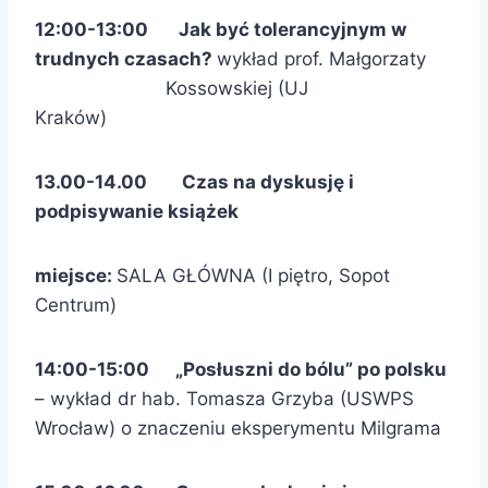
12:00-13:00 Jak być tolerancyjnym w
trudnych czasach?
wykład prof. Małgorzaty
Kossowskiej (UJ
Kraków)
13.00-14.00 Czas na dyskusję i
podpisywanie książek
miejsce:
SALA GŁÓWNA (I piętro, Sopot
Centrum)
14:00-15:00 „Posłuszni do bólu” po polsku
– wykład dr hab. Tomasza Grzyba (USWPS
Wrocław) o znaczeniu eksperymentu Milgrama