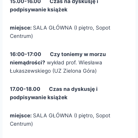
15.00-16.00 Czas na dyskusję i
podpisywanie książek
miejsce:
SALA GŁÓWNA (I piętro, Sopot
Centrum)
16:00-17:00 Czy toniemy w morzu
niemądrości?
wykład prof. Wiesława
Łukaszewskiego (UZ Zielona Góra)
17.00-18.00 Czas na dyskusję i
podpisywanie książek
miejsce:
SALA GŁÓWNA (I piętro, Sopot
Centrum)