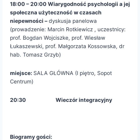
18:00 – 20:00 Wiarygodność psychologii a jej
społeczna użyteczność w czasach
niepewności –
dyskusja panelowa
(prowadzenie: Marcin Rotkiewicz , uczestnicy:
prof. Bogdan Wojciszke, prof. Wiesław
Łukaszewski, prof. Małgorzata Kossowska, dr
hab. Tomasz Grzyb)
miejsce:
SALA GŁÓWNA (I piętro, Sopot
Centrum)
20:30
Wieczór integracyjny
Biogramy gości: