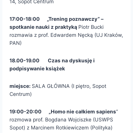
14, Sopot Centrum
17:00-18:00 „Trening poznawczy” –
spotkanie nauki z praktyką
Piotr Bucki
rozmawia z prof. Edwardem Nęcką (UJ Kraków,
PAN)
18.00-19.00 Czas na dyskusję i
podpisywanie książek
miejsce:
SALA GŁÓWNA (I piętro, Sopot
Centrum)
19:00-20:00 „Homo nie całkiem sapiens
”
rozmowa prof. Bogdana Wojciszke (USWPS
Sopot) z Marcinem Rotkiewiczem (Polityka)