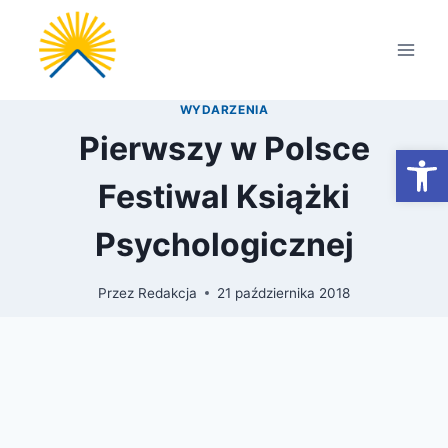
Przejdź
do
treści
WYDARZENIA
Pierwszy w Polsce
Otwórz
Festiwal Książki
Psychologicznej
Przez
Redakcja
21 października 2018