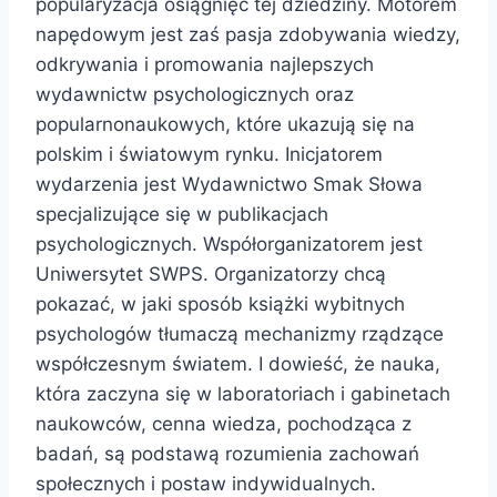
popularyzacja osiągnięć tej dziedziny. Motorem
napędowym jest zaś pasja zdobywania wiedzy,
odkrywania i promowania najlepszych
wydawnictw psychologicznych oraz
popularnonaukowych, które ukazują się na
polskim i światowym rynku. Inicjatorem
wydarzenia jest Wydawnictwo Smak Słowa
specjalizujące się w publikacjach
psychologicznych. Współorganizatorem jest
Uniwersytet SWPS. Organizatorzy chcą
pokazać, w jaki sposób książki wybitnych
psychologów tłumaczą mechanizmy rządzące
współczesnym światem. I dowieść, że nauka,
która zaczyna się w laboratoriach i gabinetach
naukowców, cenna wiedza, pochodząca z
badań, są podstawą rozumienia zachowań
społecznych i postaw indywidualnych.