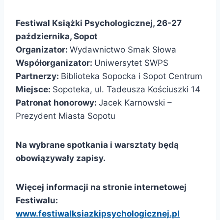
Festiwal Książki Psychologicznej, 26-27
października, Sopot
Organizator:
Wydawnictwo Smak Słowa
Współorganizator:
Uniwersytet SWPS
Partnerzy:
Biblioteka Sopocka i Sopot Centrum
Miejsce:
Sopoteka, ul. Tadeusza Kościuszki 14
Patronat honorowy:
Jacek Karnowski –
Prezydent Miasta Sopotu
Na wybrane spotkania i warsztaty będą
obowiązywały zapisy.
Więcej informacji na stronie internetowej
Festiwalu:
www.festiwalksiazkipsychologicznej.pl