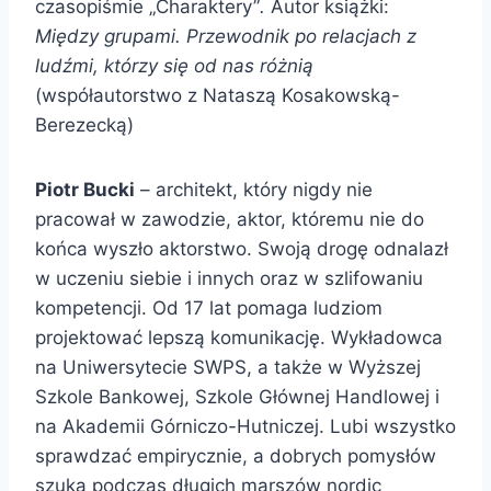
czasopiśmie „Charaktery”
.
Autor książki:
Między grupami. Przewodnik po relacjach z
ludźmi, którzy się od nas różnią
(współautorstwo z Nataszą Kosakowską-
Berezecką)
Piotr Bucki
– architekt, który nigdy nie
pracował w zawodzie, aktor, któremu nie do
końca wyszło aktorstwo. Swoją drogę odnalazł
w uczeniu siebie i innych oraz w szlifowaniu
kompetencji. Od 17 lat pomaga ludziom
projektować lepszą komunikację. Wykładowca
na Uniwersytecie SWPS, a także w Wyższej
Szkole Bankowej, Szkole Głównej Handlowej i
na Akademii Górniczo-Hutniczej. Lubi wszystko
sprawdzać empirycznie, a dobrych pomysłów
szuka podczas długich marszów nordic