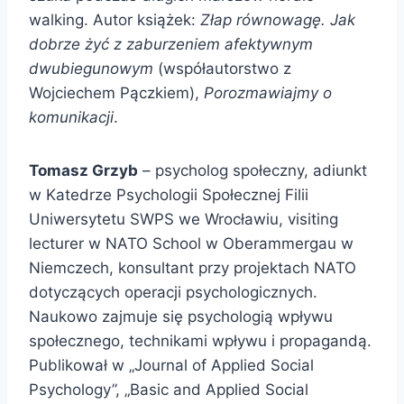
walking. Autor książek:
Złap równowagę. Jak
dobrze żyć z zaburzeniem afektywnym
dwubiegunowym
(współautorstwo z
Wojciechem Pączkiem),
Porozmawiajmy o
komunikacji
.
Tomasz Grzyb
– psycholog społeczny, adiunkt
w Katedrze Psychologii Społecznej Filii
Uniwersytetu SWPS we Wrocławiu, visiting
lecturer w NATO School w Oberammergau w
Niemczech, konsultant przy projektach NATO
dotyczących operacji psychologicznych.
Naukowo zajmuje się psychologią wpływu
społecznego, technikami wpływu i propagandą.
Publikował w „Journal of Applied Social
Psychology”, „Basic and Applied Social