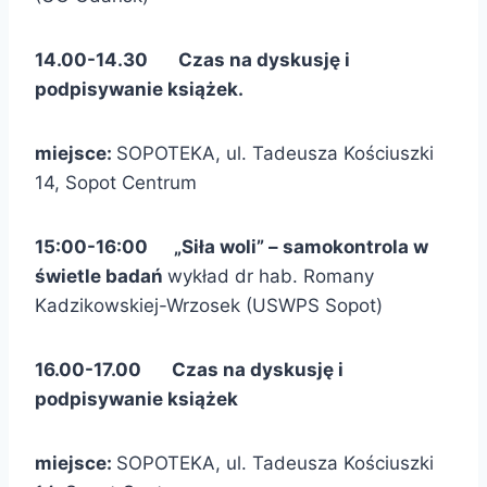
14.00-14.30 Czas na dyskusję i
podpisywanie książek.
miejsce:
SOPOTEKA, ul. Tadeusza Kościuszki
14, Sopot Centrum
15:00-16:00 „Siła woli” – samokontrola w
świetle badań
wykład dr hab. Romany
Kadzikowskiej-Wrzosek (USWPS Sopot)
16.00-17.00 Czas na dyskusję i
podpisywanie książek
miejsce:
SOPOTEKA, ul. Tadeusza Kościuszki