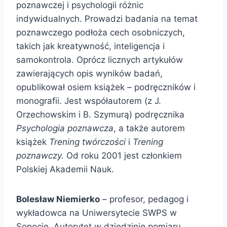
poznawczej i psychologii różnic
indywidualnych. Prowadzi badania na temat
poznawczego podłoża cech osobniczych,
takich jak kreatywność, inteligencja i
samokontrola. Oprócz licznych artykułów
zawierających opis wyników badań,
opublikował osiem książek – podręczników i
monografii. Jest współautorem (z J.
Orzechowskim i B. Szymurą) podręcznika
Psychologia poznawcza
, a także autorem
książek
Trening twórczości
i
Trening
poznawczy.
Od roku 2001 jest członkiem
Polskiej Akademii Nauk.
Bolesław Niemierko
– profesor, pedagog i
wykładowca na Uniwersytecie SWPS w
Sopocie. Autorytet w dziedzinie pomiaru