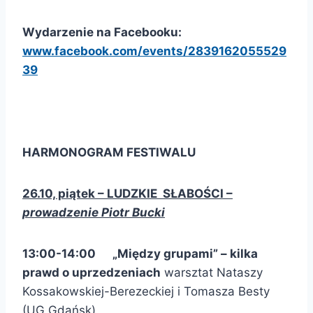
Wydarzenie na Facebooku:
www.facebook.com/events/2839162055529
39
HARMONOGRAM FESTIWALU
26.10, piątek – LUDZKIE SŁABOŚCI –
prowadzenie Piotr Bucki
13:00-14:00 „Między grupami” – kilka
prawd o uprzedzeniach
warsztat Nataszy
Kossakowskiej-Berezeckiej i Tomasza Besty
(UG Gdańsk)