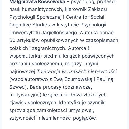
Małgorzata Kossowska
– psycholog, profesor
nauk humanistycznych, kierownik Zakładu
Psychologii Społecznej i Centre for Social
Cognitive Studies w Instytucie Psychologii
Uniwersytetu Jagiellońskiego. Autorka ponad
60 artykułów opublikowanych w czasopismach
polskich i zagranicznych. Autorka (i
współautorka) siedmiu książek poświęconych
poznaniu społecznemu, między innymi
najnowszej
Tolerancja w czasach niepewności
(współautorstwo z Ewą Szumowską i Pauliną
Szwed). Bada procesy (poznawcze,
motywacyjne) leżące u podłoża złożonych
zjawisk społecznych. Identyfikuje czynniki
sprzyjające zamkniętości umysłowej,
sztywności i niezmienności poglądów.