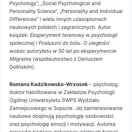
Psychology”, „Social Psychological and
Personality Science”, „Personality and Individual
Differences” i wielu innych czasopismach
naukowych polskich i zagranicznych. Autor
książek:
Eksperyment terenowy w psychologii
społecznej
i
Posłuszni do bólu. O uległości
wobec autorytetu w 50 lat po eksperymencie
Milgrama
(współautorstwo z Dariuszem
Dolińskim).
Romana Kadzikowska-Wrzosek
– psycholog,
doktor habilitowana w Zakładzie Psychologii
Ogólnej Uniwersytetu SWPS Wydziału
Zamiejscowego w Sopocie. Jej zainteresowania
naukowe obejmują psychologię osobowości
oraz psychologię emocji i motywacji. Autorka
prowadzi badania dotyczące istotnych funkcji