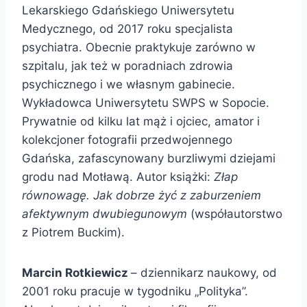
Lekarskiego Gdańskiego Uniwersytetu
Medycznego, od 2017 roku specjalista
psychiatra. Obecnie praktykuje zarówno w
szpitalu, jak też w poradniach zdrowia
psychicznego i we własnym gabinecie.
Wykładowca Uniwersytetu SWPS w Sopocie.
Prywatnie od kilku lat mąż i ojciec, amator i
kolekcjoner fotografii przedwojennego
Gdańska, zafascynowany burzliwymi dziejami
grodu nad Motławą. Autor książki:
Złap
równowagę. Jak dobrze żyć z zaburzeniem
afektywnym dwubiegunowym
(współautorstwo
z Piotrem Buckim).
Marcin Rotkiewicz
– dziennikarz naukowy, od
2001 roku pracuje w tygodniku „Polityka”.