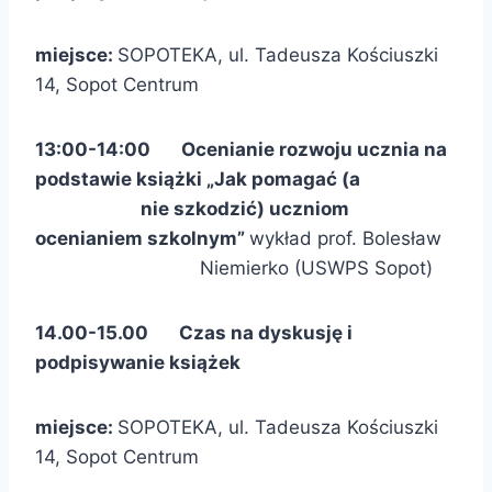
miejsce:
SOPOTEKA, ul. Tadeusza Kościuszki
14, Sopot Centrum
13:00-14:00 Ocenianie rozwoju ucznia na
podstawie książki „Jak pomagać (a
nie szkodzić) uczniom
ocenianiem szkolnym”
wykład prof. Bolesław
Niemierko (USWPS Sopot)
14.00-15.00 Czas na dyskusję i
podpisywanie książek
miejsce:
SOPOTEKA, ul. Tadeusza Kościuszki
14, Sopot Centrum