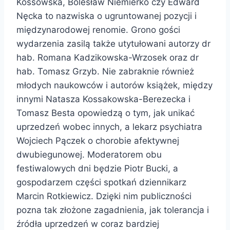
Kossowska, Bolesław Niemierko czy Edward
Nęcka to nazwiska o ugruntowanej pozycji i
międzynarodowej renomie. Grono gości
wydarzenia zasilą także utytułowani autorzy dr
hab. Romana Kadzikowska-Wrzosek oraz dr
hab. Tomasz Grzyb. Nie zabraknie również
młodych naukowców i autorów książek, między
innymi Natasza Kossakowska-Berezecka i
Tomasz Besta opowiedzą o tym, jak unikać
uprzedzeń wobec innych, a lekarz psychiatra
Wojciech Pączek o chorobie afektywnej
dwubiegunowej. Moderatorem obu
festiwalowych dni będzie Piotr Bucki, a
gospodarzem części spotkań dziennikarz
Marcin Rotkiewicz. Dzięki nim publiczności
pozna tak złożone zagadnienia, jak tolerancja i
źródła uprzedzeń w coraz bardziej