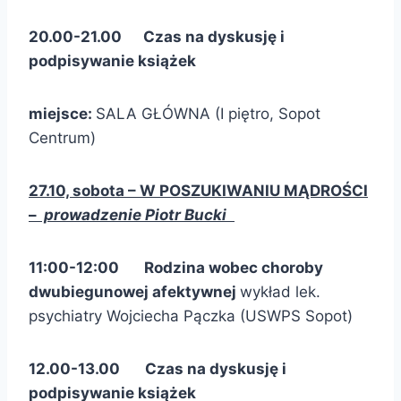
20.00-21.00 Czas na dyskusję i
podpisywanie książek
miejsce:
SALA GŁÓWNA (I piętro, Sopot
Centrum)
27.10, sobota –
W POSZUKIWANIU MĄDROŚCI
–
prowadzenie Piotr Bucki
11:00-12:00 Rodzina wobec choroby
dwubiegunowej afektywnej
wykład lek.
psychiatry Wojciecha Pączka (USWPS Sopot)
12.00-13.00 Czas na dyskusję i
podpisywanie książek