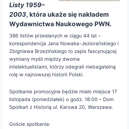
Listy 1959–
2003
, która ukaże się nakładem
Wydawnictwa Naukowego PWN.
386 listów przesłanych w ciągu 44 lat –
korespondencja Jana Nowaka-Jeziorańskiego i
Zbigniewa Brzezińskiego to zapis fascynującej
wymiany myśli między dwoma
intelektualistami, którzy odegrali niebagatelną
rolę w najnowszej historii Polski.
Spotkanie promocyjne będzie miało miejsce 17
listopada (poniedziałek) o godz. 18:00 – Dom
Spotkań z Historią ul. Karowa 20, Warszawa.
Goście spotkania: