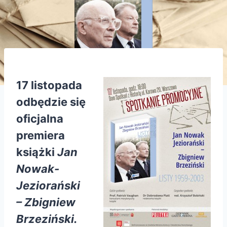
17 listopada
odbędzie się
oficjalna
premiera
książki
Jan
Nowak-
Jeziorański
– Zbigniew
Brzeziński.