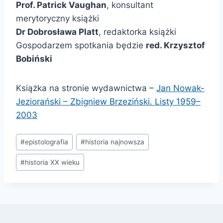
Prof. Patrick Vaughan
, konsultant
merytoryczny książki
Dr Dobrosława Platt
, redaktorka książki
Gospodarzem spotkania będzie
red. Krzysztof
Bobiński
Książka na stronie wydawnictwa –
Jan Nowak-
Jeziorański – Zbigniew Brzeziński. Listy 1959–
2003
Tagi
#
epistolografia
#
historia najnowsza
wpisu:
#
historia XX wieku