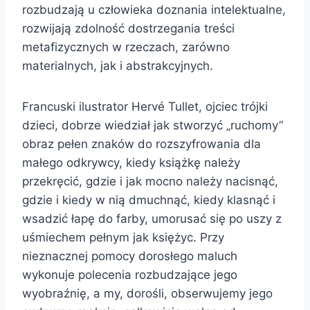
rozbudzają u człowieka doznania intelektualne,
rozwijają zdolność dostrzegania treści
metafizycznych w rzeczach, zarówno
materialnych, jak i abstrakcyjnych.
Francuski ilustrator Hervé Tullet, ojciec trójki
dzieci, dobrze wiedział jak stworzyć „ruchomy”
obraz pełen znaków do rozszyfrowania dla
małego odkrywcy, kiedy książkę należy
przekręcić, gdzie i jak mocno należy nacisnąć,
gdzie i kiedy w nią dmuchnąć, kiedy klasnąć i
wsadzić łapę do farby, umorusać się po uszy z
uśmiechem pełnym jak księżyc. Przy
nieznacznej pomocy dorosłego maluch
wykonuje polecenia rozbudzające jego
wyobraźnię, a my, dorośli, obserwujemy jego