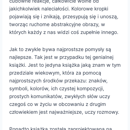
cudowne reakcje, całkowicie wolne od
jakichkolwiek naleciałości. Kolorowe kropki
pojawiają się i znikają, przesypują się i unoszą,
tworząc ruchome abstrakcyjne obrazy, w
których każdy z nas widzi coś zupełnie innego.
Jak to zwykle bywa najprostsze pomysły są
najlepsze. Tak jest w przypadku tej genialnej
książki. Jest to jedyna książka jaką znam w tym
przedziale wiekowym, która za pomocą
najprostszych środków przekazu: znaków,
symboli, kolorów, ich czystej kompozycji,
prostych komunikatów, zwykłych słów uczy
czegoś co w życiu w obcowaniu z drugim
człowiekiem jest najważniejsze, uczy rozmowy.
Ponadto książka została zaprojektowana na