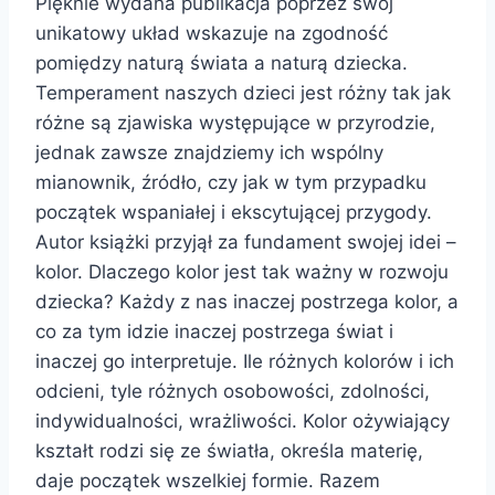
Pięknie wydana publikacja poprzez swój
unikatowy układ wskazuje na zgodność
pomiędzy naturą świata a naturą dziecka.
Temperament naszych dzieci jest różny tak jak
różne są zjawiska występujące w przyrodzie,
jednak zawsze znajdziemy ich wspólny
mianownik, źródło, czy jak w tym przypadku
początek wspaniałej i ekscytującej przygody.
Autor książki przyjął za fundament swojej idei –
kolor. Dlaczego kolor jest tak ważny w rozwoju
dziecka? Każdy z nas inaczej postrzega kolor, a
co za tym idzie inaczej postrzega świat i
inaczej go interpretuje. Ile różnych kolorów i ich
odcieni, tyle różnych osobowości, zdolności,
indywidualności, wrażliwości. Kolor ożywiający
kształt rodzi się ze światła, określa materię,
daje początek wszelkiej formie. Razem