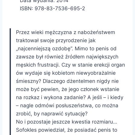
Data wydania: 2014
ISBN: 978-83-7536-695-2
Przez wieki mężczyzna z nabożeństwem
traktował swoje przyrodzenie jak
„najcenniejszą ozdobę”. Mimo to penis od
zawsze był również źródłem największych
męskich frustracji. Czy w stanie erekcji organ
ów wydaje się kobietom niewyobrażalnie
śmieszny? Dlaczego dżentelmen nigdy nie
może być pewien, że jego członek wstanie
na rozkaz i wykona zadanie? A jeśli – i kiedy
– nagle odmówi posłuszeństwa, co można
zrobić, by naprawić sytuację?
No i pozostaje jeszcze kwestia rozmiaru…
Sofokles powiedział, że posiadać penis to