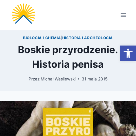
Przejdź
do
treści
BIOLOGIA I CHEMIA
|
HISTORIA I ARCHEOLOGIA
Otwórz
Boskie przyrodzenie.
Historia penisa
Przez
Michał Wasilewski
31 maja 2015