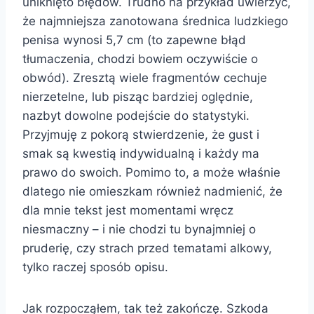
uniknięto błędów. Trudno na przykład uwierzyć,
że najmniejsza zanotowana średnica ludzkiego
penisa wynosi 5,7 cm (to zapewne błąd
tłumaczenia, chodzi bowiem oczywiście o
obwód). Zresztą wiele fragmentów cechuje
nierzetelne, lub pisząc bardziej oględnie,
nazbyt dowolne podejście do statystyki.
Przyjmuję z pokorą stwierdzenie, że gust i
smak są kwestią indywidualną i każdy ma
prawo do swoich. Pomimo to, a może właśnie
dlatego nie omieszkam również nadmienić, że
dla mnie tekst jest momentami wręcz
niesmaczny – i nie chodzi tu bynajmniej o
pruderię, czy strach przed tematami alkowy,
tylko raczej sposób opisu.
Jak rozpocząłem, tak też zakończę. Szkoda