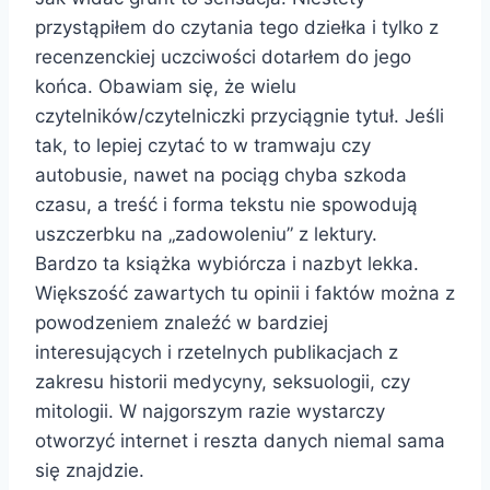
przystąpiłem do czytania tego dziełka i tylko z
recenzenckiej uczciwości dotarłem do jego
końca. Obawiam się, że wielu
czytelników/czytelniczki przyciągnie tytuł. Jeśli
tak, to lepiej czytać to w tramwaju czy
autobusie, nawet na pociąg chyba szkoda
czasu, a treść i forma tekstu nie spowodują
uszczerbku na „zadowoleniu” z lektury.
Bardzo ta książka wybiórcza i nazbyt lekka.
Większość zawartych tu opinii i faktów można z
powodzeniem znaleźć w bardziej
interesujących i rzetelnych publikacjach z
zakresu historii medycyny, seksuologii, czy
mitologii. W najgorszym razie wystarczy
otworzyć internet i reszta danych niemal sama
się znajdzie.