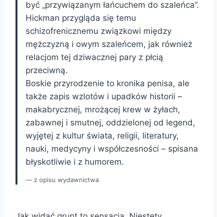
być „przywiązanym łańcuchem do szaleńca”.
Hickman przygląda się temu
schizofrenicznemu związkowi między
mężczyzną i owym szaleńcem, jak również
relacjom tej dziwacznej pary z płcią
przeciwną.
Boskie przyrodzenie to kronika penisa, ale
także zapis wzlotów i upadków historii –
makabrycznej, mrożącej krew w żyłach,
zabawnej i smutnej, oddzielonej od legend,
wyjętej z kultur świata, religii, literatury,
nauki, medycyny i współczesności – spisana
błyskotliwie i z humorem.
z opisu wydawnictwa
Jak widać grunt to sensacja. Niestety