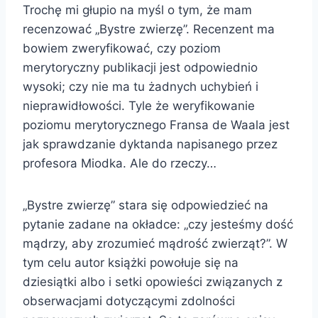
Trochę mi głupio na myśl o tym, że mam
recenzować „Bystre zwierzę”. Recenzent ma
bowiem zweryfikować, czy poziom
merytoryczny publikacji jest odpowiednio
wysoki; czy nie ma tu żadnych uchybień i
nieprawidłowości. Tyle że weryfikowanie
poziomu merytorycznego Fransa de Waala jest
jak sprawdzanie dyktanda napisanego przez
profesora Miodka. Ale do rzeczy…
„Bystre zwierzę” stara się odpowiedzieć na
pytanie zadane na okładce: „czy jesteśmy dość
mądrzy, aby zrozumieć mądrość zwierząt?”. W
tym celu autor książki powołuje się na
dziesiątki albo i setki opowieści związanych z
obserwacjami dotyczącymi zdolności