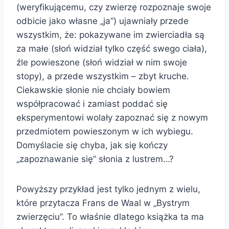
(weryfikującemu, czy zwierzę rozpoznaje swoje
odbicie jako własne „ja”) ujawniały przede
wszystkim, że: pokazywane im zwierciadła są
za małe (słoń widział tylko część swego ciała),
źle powieszone (słoń widział w nim swoje
stopy), a przede wszystkim – zbyt kruche.
Ciekawskie słonie nie chciały bowiem
współpracować i zamiast poddać się
eksperymentowi wolały zapoznać się z nowym
przedmiotem powieszonym w ich wybiegu.
Domyślacie się chyba, jak się kończy
„zapoznawanie się” słonia z lustrem…?
Powyższy przykład jest tylko jednym z wielu,
które przytacza Frans de Waal w „Bystrym
zwierzęciu”. To właśnie dlatego książka ta ma