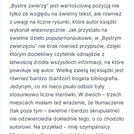
„Bystre zwierzę” jest wartościową pozycją nie
tylko ze względu na świetny tekst, ale również
z uwagi na liczne rysunki, które autor książki
wykonał własnoręcznie. Jak przystało na
świetne dzieło popularnonaukowe, w „Bystrym
zwierzęciu” nie brak również przypisów, dzięki
którym dociekliwy czytelnik odnajdzie z
łatwością źródła wszystkich informacji, na które
powołuje się autor. Wielką zaletą tej książki jest
również bardzo (bardzo!) bogata bibliografia.
Jedynym, co mi nieco psuło odbiór były
stosunkowo liczne literówki. W dwóch – trzech
miejscach miałam też wrażenie, że tłumaczenie
(tak poza tym – świetne i bardzo skrupulatne)
nie odzwierciedla dokładnie tego, o co chodziło
autorowi. Na przykład – imię szympansicy