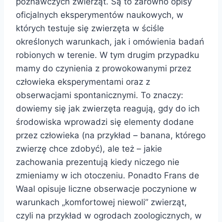
poznawczych zwierząt. Są to zarówno opisy
oficjalnych eksperymentów naukowych, w
których testuje się zwierzęta w ściśle
określonych warunkach, jak i omówienia badań
robionych w terenie. W tym drugim przypadku
mamy do czynienia z prowokowanymi przez
człowieka eksperymentami oraz z
obserwacjami spontanicznymi. To znaczy:
dowiemy się jak zwierzęta reagują, gdy do ich
środowiska wprowadzi się elementy dodane
przez człowieka (na przykład – banana, którego
zwierzę chce zdobyć), ale też – jakie
zachowania prezentują kiedy niczego nie
zmieniamy w ich otoczeniu. Ponadto Frans de
Waal opisuje liczne obserwacje poczynione w
warunkach „komfortowej niewoli” zwierząt,
czyli na przykład w ogrodach zoologicznych, w