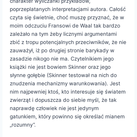
charakter wyliczanki przykładów,
poprzeplatanych interpretacjami autora. Całość
czyta się świetnie, choć muszę przyznać, że w
moim odczuciu Fransowi de Waal tak bardzo
zależało na tym żeby licznymi argumentami
zbić z tropu potencjalnych przeciwników, że nie
zauważył, iż po drugiej stronie barykady w
zasadzie nikogo nie ma. Czytelnikiem jego
książki nie jest bowiem Skinner oraz jego
słynne gołębie (Skinner testował na nich do
znudzenia mechanizmy warunkowania). Jest
nim najpewniej ktoś, kto interesuje się światem
zwierząt i dopuszcza do siebie myśl, że tak
naprawdę człowiek nie jest jedynym
gatunkiem, który powinno się określać mianem
„rozumny”.