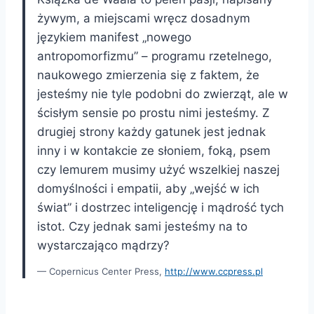
żywym, a miejscami wręcz dosadnym
językiem manifest „nowego
antropomorfizmu” – programu rzetelnego,
naukowego zmierzenia się z faktem, że
jesteśmy nie tyle podobni do zwierząt, ale w
ścisłym sensie po prostu nimi jesteśmy. Z
drugiej strony każdy gatunek jest jednak
inny i w kontakcie ze słoniem, foką, psem
czy lemurem musimy użyć wszelkiej naszej
domyślności i empatii, aby „wejść w ich
świat” i dostrzec inteligencję i mądrość tych
istot. Czy jednak sami jesteśmy na to
wystarczająco mądrzy?
Copernicus Center Press,
http://www.ccpress.pl