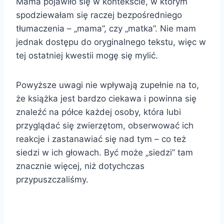
Mama pojawiło się w kontekście, w którym
spodziewałam się raczej bezpośredniego
tłumaczenia – „mama”, czy „matka”. Nie mam
jednak dostępu do oryginalnego tekstu, więc w
tej ostatniej kwestii mogę się mylić.
Powyższe uwagi nie wpływają zupełnie na to,
że książka jest bardzo ciekawa i powinna się
znaleźć na półce każdej osoby, która lubi
przyglądać się zwierzętom, obserwować ich
reakcje i zastanawiać się nad tym – co też
siedzi w ich głowach. Być może „siedzi” tam
znacznie więcej, niż dotychczas
przypuszczaliśmy.