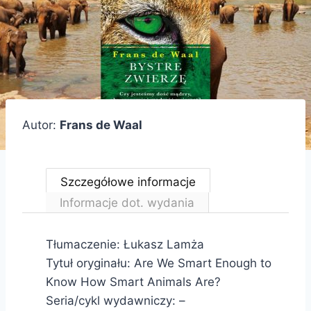
Autor:
Frans de Waal
Szczegółowe informacje
Informacje dot. wydania
Tłumaczenie: Łukasz Lamża
Tytuł oryginału: Are We Smart Enough to
Know How Smart Animals Are?
Seria/cykl wydawniczy: –