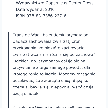
Wydawnictwo: Copernicus Center Press
Data wydania: 2016
ISBN 978-83-7886-237-6
Frans de Waal, holenderski prymatolog i
badacz zachowania zwierząt, broni
przekonania, że niektóre zachowania
zwierząt wcale nie różnią się od zachowań
ludzkich, np. szympansy całują się na
przywitanie z tego samego powodu, dla
którego robią to ludzie. Możemy rozsądnie
oczekiwać, że zwierzęta chcą, dążą ku
czemuś, bawią się, niepokoją, współczują i
czują smutek.
Książka de Waala to pełen pasji, napisany