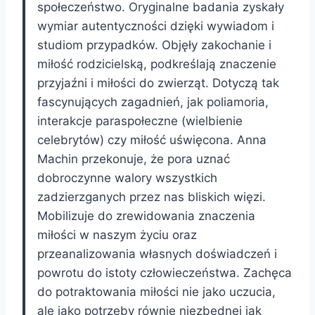
społeczeństwo. Oryginalne badania zyskały
wymiar autentyczności dzięki wywiadom i
studiom przypadków. Objęły zakochanie i
miłość rodzicielską, podkreślają znaczenie
przyjaźni i miłości do zwierząt. Dotyczą tak
fascynujących zagadnień, jak poliamoria,
interakcje paraspołeczne (wielbienie
celebrytów) czy miłość uświęcona. Anna
Machin przekonuje, że pora uznać
dobroczynne walory wszystkich
zadzierzganych przez nas bliskich więzi.
Mobilizuje do zrewidowania znaczenia
miłości w naszym życiu oraz
przeanalizowania własnych doświadczeń i
powrotu do istoty człowieczeństwa. Zachęca
do potraktowania miłości nie jako uczucia,
ale jako potrzeby równie niezbędnej jak