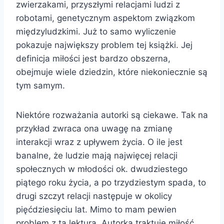
zwierzakami, przyszłymi relacjami ludzi z
robotami, genetycznym aspektom związkom
międzyludzkimi. Już to samo wyliczenie
pokazuje największy problem tej książki. Jej
definicja miłości jest bardzo obszerna,
obejmuje wiele dziedzin, które niekoniecznie są
tym samym.
Niektóre rozważania autorki są ciekawe. Tak na
przykład zwraca ona uwagę na zmianę
interakcji wraz z upływem życia. O ile jest
banalne, że ludzie mają najwięcej relacji
społecznych w młodości ok. dwudziestego
piątego roku życia, a po trzydziestym spada, to
drugi szczyt relacji następuje w okolicy
pięćdziesięciu lat. Mimo to mam pewien
problem z tą lekturą. Autorka traktuje miłość