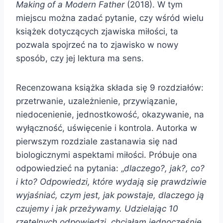
Making of a Modern Father
(2018). W tym
miejscu można zadać pytanie, czy wśród wielu
książek dotyczących zjawiska miłości, ta
pozwala spojrzeć na to zjawisko w nowy
sposób, czy jej lektura ma sens.
Recenzowana książka składa się 9 rozdziałów:
przetrwanie, uzależnienie, przywiązanie,
niedocenienie, jednostkowość, okazywanie, na
wyłączność, uświęcenie i kontrola. Autorka w
pierwszym rozdziale zastanawia się nad
biologicznymi aspektami miłości. Próbuje ona
odpowiedzieć na pytania: „
dlaczego?, jak?, co?
i kto? Odpowiedzi, które wydają się prawdziwie
wyjaśniać, czym jest, jak powstaje, dlaczego ją
czujemy i jak przeżywamy. Udzielając 10
rzetelnych odpowiedzi, chciałam jednocześnie