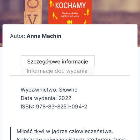
Autor:
Anna Machin
Szczegółowe informacje
Informacje dot. wydania
Wydawnictwo: Słowne
Data wydania: 2022
ISBN: 978-83-8251-094-2
Miłość tkwi w jądrze człowieczeństwa.
Należy do najważniejszych atrybutów życia,