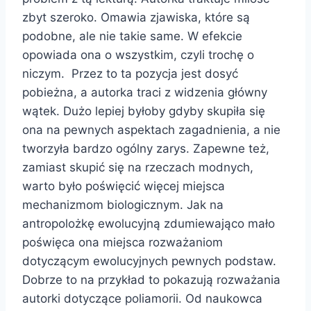
zbyt szeroko. Omawia zjawiska, które są
podobne, ale nie takie same. W efekcie
opowiada ona o wszystkim, czyli trochę o
niczym. Przez to ta pozycja jest dosyć
pobieżna, a autorka traci z widzenia główny
wątek. Dużo lepiej byłoby gdyby skupiła się
ona na pewnych aspektach zagadnienia, a nie
tworzyła bardzo ogólny zarys. Zapewne też,
zamiast skupić się na rzeczach modnych,
warto było poświęcić więcej miejsca
mechanizmom biologicznym. Jak na
antropolożkę ewolucyjną zdumiewająco mało
poświęca ona miejsca rozważaniom
dotyczącym ewolucyjnych pewnych podstaw.
Dobrze to na przykład to pokazują rozważania
autorki dotyczące poliamorii. Od naukowca