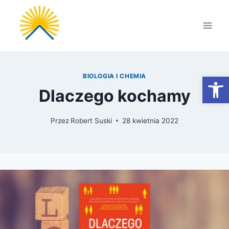
Przejdź
do
treści
Otwórz
BIOLOGIA I CHEMIA
Dlaczego kochamy
Przez
Robert Suski
28 kwietnia 2022