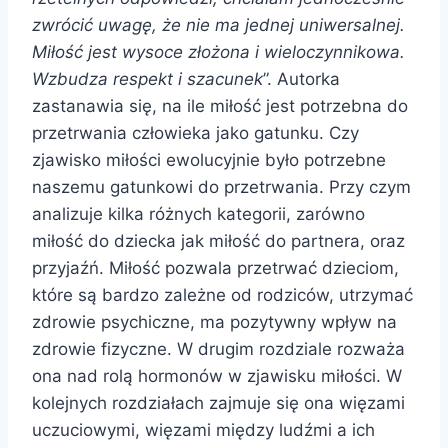
zwrócić uwagę, że nie ma jednej uniwersalnej.
Miłość jest wysoce złożona i wieloczynnikowa.
Wzbudza respekt i szacunek
”. Autorka
zastanawia się, na ile miłość jest potrzebna do
przetrwania człowieka jako gatunku. Czy
zjawisko miłości ewolucyjnie było potrzebne
naszemu gatunkowi do przetrwania. Przy czym
analizuje kilka różnych kategorii, zarówno
miłość do dziecka jak miłość do partnera, oraz
przyjaźń. Miłość pozwala przetrwać dzieciom,
które są bardzo zależne od rodziców, utrzymać
zdrowie psychiczne, ma pozytywny wpływ na
zdrowie fizyczne. W drugim rozdziale rozważa
ona nad rolą hormonów w zjawisku miłości. W
kolejnych rozdziałach zajmuje się ona więzami
uczuciowymi, więzami między ludźmi a ich