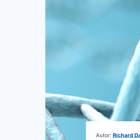
Autor:
Richard D