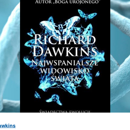
awkins