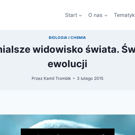
Start
O nas
Tematyk
BIOLOGIA I CHEMIA
ialsze widowisko świata. Ś
ewolucji
Przez
Kamil Trombik
3 lutego 2015