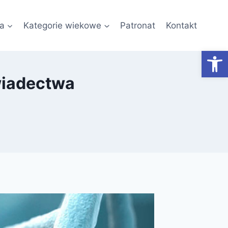
a
Kategorie wiekowe
Patronat
Kontakt
Otwórz
wiadectwa