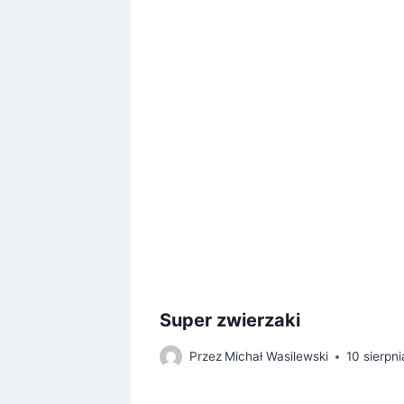
a
Super zwierzaki
Przez
Michał Wasilewski
10 sierpn