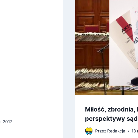
Miłość, zbrodnia,
perspektywy sąd
ia 2017
Przez
Redakcja
18