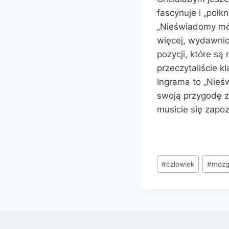
fascynuje i „połk
„Nieświadomy móz
więcej, wydawnict
pozycji, które są
przeczytaliście 
Ingrama to „Nieś
swoją przygodę ze
musicie się zapo
Tagi
#
człowiek
#
móz
wpisu: