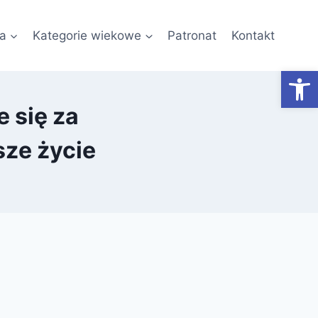
a
Kategorie wiekowe
Patronat
Kontakt
Otwórz
 się za
ze życie