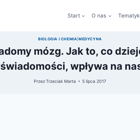
Start
O nas
Tematyk
BIOLOGIA I CHEMIA
|
MEDYCYNA
adomy mózg. Jak to, co dzieje
 świadomości, wpływa na nas
Przez
Trzeciak Marta
5 lipca 2017