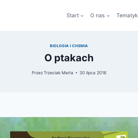
Start
O nas
Tematyk
BIOLOGIA I CHEMIA
O ptakach
Przez
Trzeciak Marta
30 lipca 2016