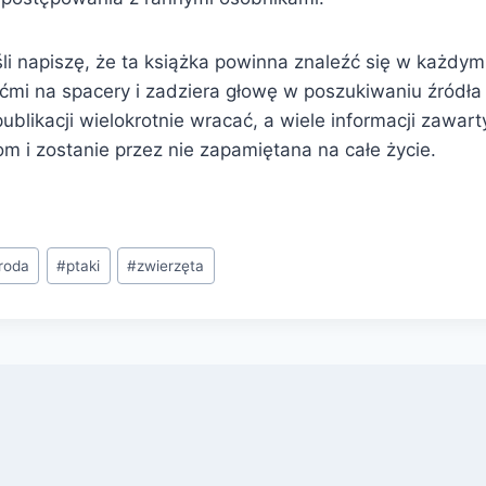
śli napiszę, że ta książka powinna znaleźć się w każdy
ećmi na spacery i zadziera głowę w poszukiwaniu źródła
publikacji wielokrotnie wracać, a wiele informacji zawar
om i zostanie przez nie zapamiętana na całe życie.
roda
#
ptaki
#
zwierzęta