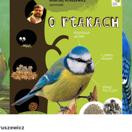
ruszewicz