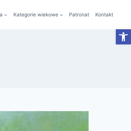
a
Kategorie wiekowe
Patronat
Kontakt
Otwórz