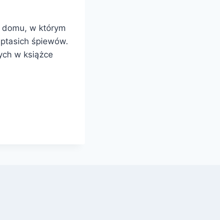
m domu, w którym
 ptasich śpiewów.
tych w książce