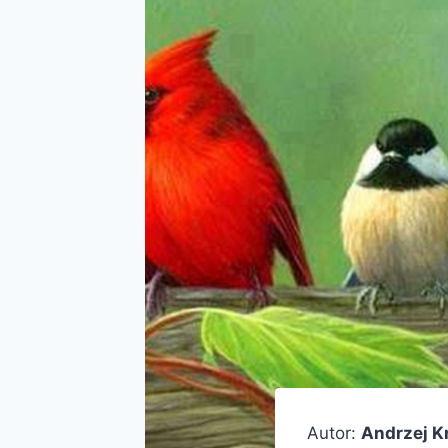
Autor:
Andrzej K