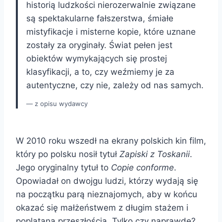
historią ludzkości nierozerwalnie związane
są spektakularne fałszerstwa, śmiałe
mistyfikacje i misterne kopie, które uznane
zostały za oryginały. Świat pełen jest
obiektów wymykających się prostej
klasyfikacji, a to, czy weźmiemy je za
autentyczne, czy nie, zależy od nas samych.
z opisu wydawcy
W 2010 roku wszedł na ekrany polskich kin film,
który po polsku nosił tytuł
Zapiski z Toskanii
.
Jego oryginalny tytuł to
Copie conforme
.
Opowiadał on dwojgu ludzi, którzy wydają się
na początku parą nieznajomych, aby w końcu
okazać się małżeństwem z długim stażem i
poplątaną przeszłością. Tylko czy naprawdę?