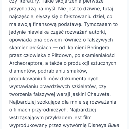
czy literatury. Takie skojarzenia pierwsze
przychodzą na myśl. Nie jest to dziwne, tutaj
najczęściej słyszy się o fałszowaniu dzieł, co
ma swoją finansową podstawę. Tymczasem to
jedynie niewielka część rozważań autorki,
opowiada ona bowiem również o fałszywych
skamieniałościach — od kamieni Beringera,
przez człowieka z Piltdown, po skamieniałości
Archeoraptora, a także o produkcji sztucznych
diamentów, podrabianiu smaków,
produkowaniu filmów dokumentalnych,
wystawianiu prawdziwych szkieletów, czy
tworzenia fałszywej wersji jaskini Chauveta.
Najbardziej szokujące dla mnie są rozważania
o filmach przyrodniczych. Najbardziej
wstrząsającym przykładem jest film
wyprodukowany przez wytwórnię Disneya
Białe