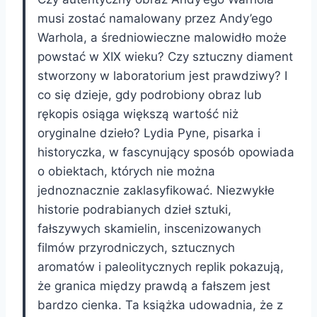
musi zostać namalowany przez Andy’ego
Warhola, a średniowieczne malowidło może
powstać w XIX wieku? Czy sztuczny diament
stworzony w laboratorium jest prawdziwy? I
co się dzieje, gdy podrobiony obraz lub
rękopis osiąga większą wartość niż
oryginalne dzieło? Lydia Pyne, pisarka i
historyczka, w fascynujący sposób opowiada
o obiektach, których nie można
jednoznacznie zaklasyfikować. Niezwykłe
historie podrabianych dzieł sztuki,
fałszywych skamielin, inscenizowanych
filmów przyrodniczych, sztucznych
aromatów i paleolitycznych replik pokazują,
że granica między prawdą a fałszem jest
bardzo cienka. Ta książka udowadnia, że z