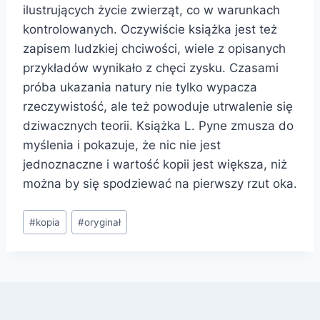
ilustrujących życie zwierząt, co w warunkach
kontrolowanych. Oczywiście książka jest też
zapisem ludzkiej chciwości, wiele z opisanych
przykładów wynikało z chęci zysku. Czasami
próba ukazania natury nie tylko wypacza
rzeczywistość, ale też powoduje utrwalenie się
dziwacznych teorii. Książka L. Pyne zmusza do
myślenia i pokazuje, że nic nie jest
jednoznaczne i wartość kopii jest większa, niż
można by się spodziewać na pierwszy rzut oka.
Tagi
#
kopia
#
oryginał
wpisu: