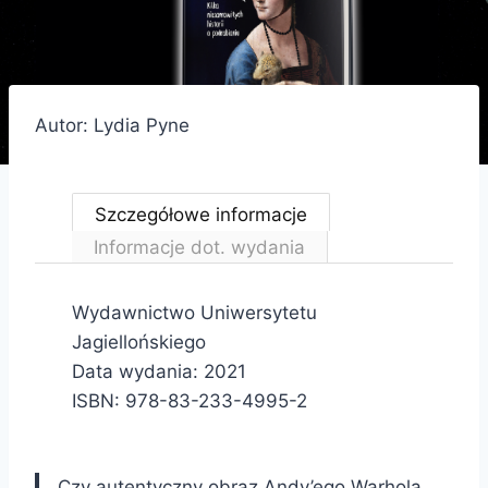
Autor: Lydia Pyne
Szczegółowe informacje
Informacje dot. wydania
Wydawnictwo Uniwersytetu
Jagiellońskiego
Data wydania: 2021
ISBN: 978-83-233-4995-2
Czy autentyczny obraz Andy’ego Warhola