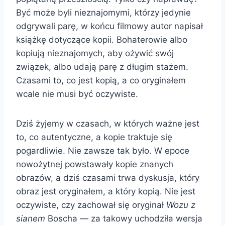
Być może byli nieznajomymi, którzy jedynie
odgrywali parę, w końcu filmowy autor napisał
książkę dotyczące kopii. Bohaterowie albo
kopiują nieznajomych, aby ożywić swój
związek, albo udają parę z długim stażem.
Czasami to, co jest kopią, a co oryginałem
wcale nie musi być oczywiste.
Dziś żyjemy w czasach, w których ważne jest
to, co autentyczne, a kopie traktuje się
pogardliwie. Nie zawsze tak było. W epoce
nowożytnej powstawały kopie znanych
obrazów, a dziś czasami trwa dyskusja, który
obraz jest oryginałem, a który kopią. Nie jest
oczywiste, czy zachował się oryginał
Wozu z
sianem
Boscha — za takowy uchodziła wersja