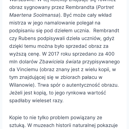
obraz sygnowany przez Rembrandta (
Portret
Maertena Soolmansa
). Być może cały wkład
mistrza w jego namalowanie polegał na
podpisaniu się pod dziełem ucznia. Rembrandt
czy Rubens podpisywali dzieła uczniów, gdyż
dzięki temu można było sprzedać obraz za
wyższą cenę. W 2017 roku sprzedano za 400
mln dolarów
Zbawiciela świata
przypisywanego
da Vinciemu (obraz znany jest z wielu kopii, w
tym znajdującej się w zbiorach pałacu w
Wilanowie). Trwa spór o autentyczność obrazu.
Jeżeli jest kopią, to jego rynkowa wartość
spadłaby wieleset razy.
Kopie to nie tylko problem powiązany ze
sztuką. W muzeach historii naturalnej pokazuje