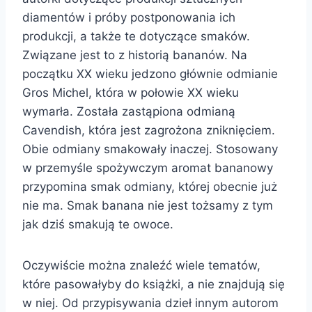
diamentów i próby postponowania ich
produkcji, a także te dotyczące smaków.
Związane jest to z historią bananów. Na
początku XX wieku jedzono głównie odmianie
Gros Michel, która w połowie XX wieku
wymarła. Została zastąpiona odmianą
Cavendish, która jest zagrożona zniknięciem.
Obie odmiany smakowały inaczej. Stosowany
w przemyśle spożywczym aromat bananowy
przypomina smak odmiany, której obecnie już
nie ma. Smak banana nie jest tożsamy z tym
jak dziś smakują te owoce.
Oczywiście można znaleźć wiele tematów,
które pasowałyby do książki, a nie znajdują się
w niej. Od przypisywania dzieł innym autorom