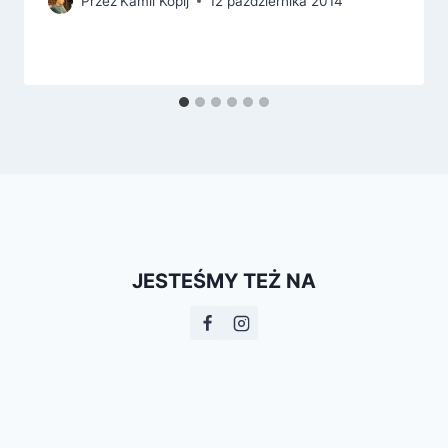
Przez
Kamil Kopij
12 października 2014
JESTEŚMY TEŻ NA