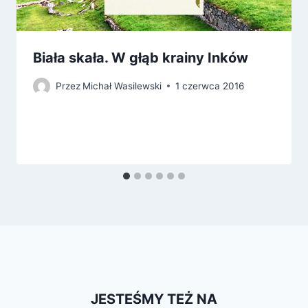
Biała skała. W głąb krainy Inków
Przez
Michał Wasilewski
1 czerwca 2016
JESTEŚMY TEŻ NA