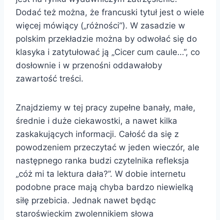
Dodać też można, że francuski tytuł jest o wiele
więcej mówiący („różności”). W zasadzie w
polskim przekładzie można by odwołać się do
klasyka i zatytułować ją „Cicer cum caule…”, co
dosłownie i w przenośni oddawałoby
zawartość treści.
Znajdziemy w tej pracy zupełne banały, małe,
średnie i duże ciekawostki, a nawet kilka
zaskakujących informacji. Całość da się z
powodzeniem przeczytać w jeden wieczór, ale
następnego ranka budzi czytelnika refleksja
„cóż mi ta lektura dała?”. W dobie internetu
podobne prace mają chyba bardzo niewielką
siłę przebicia. Jednak nawet będąc
staroświeckim zwolennikiem słowa