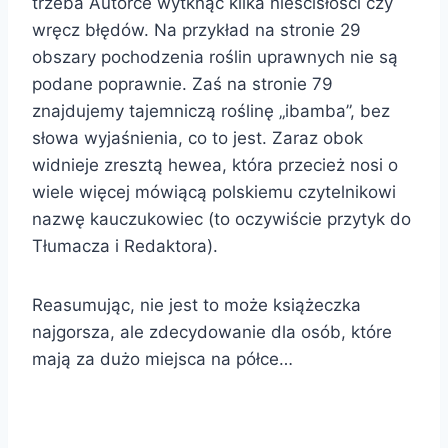
trzeba Autorce wytknąć kilka nieścisłości czy
wręcz błędów. Na przykład na stronie 29
obszary pochodzenia roślin uprawnych nie są
podane poprawnie. Zaś na stronie 79
znajdujemy tajemniczą roślinę „ibamba”, bez
słowa wyjaśnienia, co to jest. Zaraz obok
widnieje zresztą hewea, która przecież nosi o
wiele więcej mówiącą polskiemu czytelnikowi
nazwę kauczukowiec (to oczywiście przytyk do
Tłumacza i Redaktora).
Reasumując, nie jest to może książeczka
najgorsza, ale zdecydowanie dla osób, które
mają za dużo miejsca na półce…