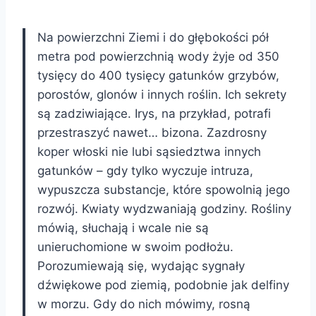
Na powierzchni Ziemi i do głębokości pół
metra pod powierzchnią wody żyje od 350
tysięcy do 400 tysięcy gatunków grzybów,
porostów, glonów i innych roślin. Ich sekrety
są zadziwiające. Irys, na przykład, potrafi
przestraszyć nawet… bizona. Zazdrosny
koper włoski nie lubi sąsiedztwa innych
gatunków – gdy tylko wyczuje intruza,
wypuszcza substancje, które spowolnią jego
rozwój. Kwiaty wydzwaniają godziny. Rośliny
mówią, słuchają i wcale nie są
unieruchomione w swoim podłożu.
Porozumiewają się, wydając sygnały
dźwiękowe pod ziemią, podobnie jak delfiny
w morzu. Gdy do nich mówimy, rosną