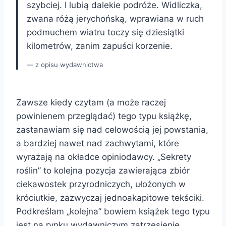
szybciej. I lubią dalekie podróże. Widliczka,
zwana różą jerychońską, wprawiana w ruch
podmuchem wiatru toczy się dziesiątki
kilometrów, zanim zapuści korzenie.
z opisu wydawnictwa
Zawsze kiedy czytam (a może raczej
powinienem przeglądać) tego typu książkę,
zastanawiam się nad celowością jej powstania,
a bardziej nawet nad zachwytami, które
wyrażają na okładce opiniodawcy. „Sekrety
roślin” to kolejna pozycja zawierająca zbiór
ciekawostek przyrodniczych, ułożonych w
króciutkie, zazwyczaj jednoakapitowe tekściki.
Podkreślam „kolejna” bowiem książek tego typu
jest na rynku wydawniczym zatrzęsienie.