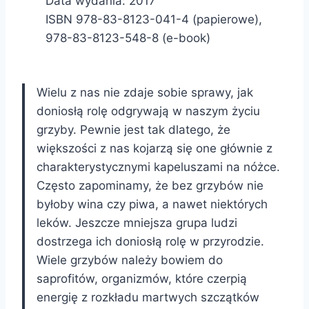
Data wydania: 2017
ISBN 978-83-8123-041-4 (papierowe),
978-83-8123-548-8 (e-book)
Wielu z nas nie zdaje sobie sprawy, jak
doniosłą rolę odgrywają w naszym życiu
grzyby. Pewnie jest tak dlatego, że
większości z nas kojarzą się one głównie z
charakterystycznymi kapeluszami na nóżce.
Często zapominamy, że bez grzybów nie
byłoby wina czy piwa, a nawet niektórych
leków. Jeszcze mniejsza grupa ludzi
dostrzega ich doniosłą rolę w przyrodzie.
Wiele grzybów należy bowiem do
saprofitów, organizmów, które czerpią
energię z rozkładu martwych szczątków