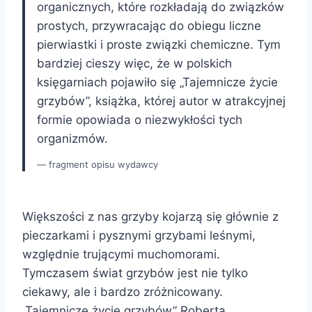
organicznych, które rozkładają do związków
prostych, przywracając do obiegu liczne
pierwiastki i proste związki chemiczne. Tym
bardziej cieszy więc, że w polskich
księgarniach pojawiło się „Tajemnicze życie
grzybów”, książka, której autor w atrakcyjnej
formie opowiada o niezwykłości tych
organizmów.
fragment opisu wydawcy
Większości z nas grzyby kojarzą się głównie z
pieczarkami i pysznymi grzybami leśnymi,
względnie trującymi muchomorami.
Tymczasem świat grzybów jest nie tylko
ciekawy, ale i bardzo zróżnicowany.
„Tajemnicze życie grzybów” Roberta