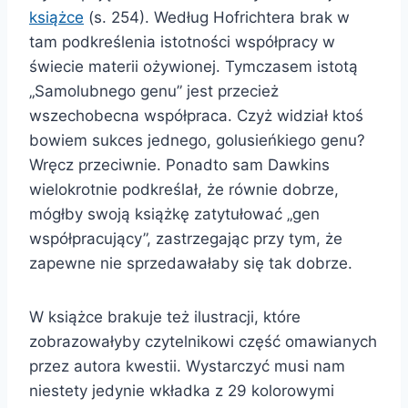
książce
(s. 254). Według Hofrichtera brak w
tam podkreślenia istotności współpracy w
świecie materii ożywionej. Tymczasem istotą
„Samolubnego genu” jest przecież
wszechobecna współpraca. Czyż widział ktoś
bowiem sukces jednego, golusieńkiego genu?
Wręcz przeciwnie. Ponadto sam Dawkins
wielokrotnie podkreślał, że równie dobrze,
mógłby swoją książkę zatytułować „gen
współpracujący”, zastrzegając przy tym, że
zapewne nie sprzedawałaby się tak dobrze.
W książce brakuje też ilustracji, które
zobrazowałyby czytelnikowi część omawianych
przez autora kwestii. Wystarczyć musi nam
niestety jedynie wkładka z 29 kolorowymi