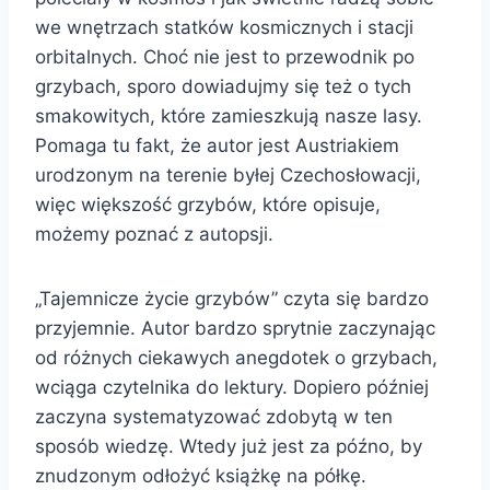
we wnętrzach statków kosmicznych i stacji
orbitalnych. Choć nie jest to przewodnik po
grzybach, sporo dowiadujmy się też o tych
smakowitych, które zamieszkują nasze lasy.
Pomaga tu fakt, że autor jest Austriakiem
urodzonym na terenie byłej Czechosłowacji,
więc większość grzybów, które opisuje,
możemy poznać z autopsji.
„Tajemnicze życie grzybów” czyta się bardzo
przyjemnie. Autor bardzo sprytnie zaczynając
od różnych ciekawych anegdotek o grzybach,
wciąga czytelnika do lektury. Dopiero później
zaczyna systematyzować zdobytą w ten
sposób wiedzę. Wtedy już jest za późno, by
znudzonym odłożyć książkę na półkę.