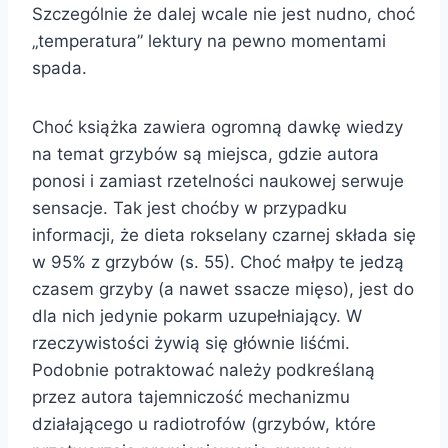
Szczególnie że dalej wcale nie jest nudno, choć
„temperatura” lektury na pewno momentami
spada.
Choć książka zawiera ogromną dawkę wiedzy
na temat grzybów są miejsca, gdzie autora
ponosi i zamiast rzetelności naukowej serwuje
sensacje. Tak jest choćby w przypadku
informacji, że dieta rokselany czarnej składa się
w 95% z grzybów (s. 55). Choć małpy te jedzą
czasem grzyby (a nawet ssacze mięso), jest do
dla nich jedynie pokarm uzupełniający. W
rzeczywistości żywią się głównie liśćmi.
Podobnie potraktować należy podkreślaną
przez autora tajemniczość mechanizmu
działającego u radiotrofów (grzybów, które