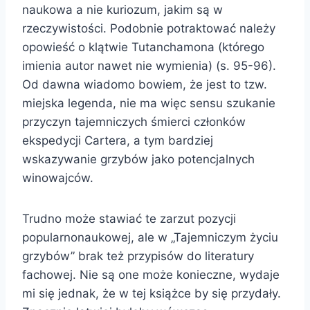
naukowa a nie kuriozum, jakim są w
rzeczywistości. Podobnie potraktować należy
opowieść o klątwie Tutanchamona (którego
imienia autor nawet nie wymienia) (s. 95-96).
Od dawna wiadomo bowiem, że jest to tzw.
miejska legenda, nie ma więc sensu szukanie
przyczyn tajemniczych śmierci członków
ekspedycji Cartera, a tym bardziej
wskazywanie grzybów jako potencjalnych
winowajców.
Trudno może stawiać te zarzut pozycji
popularnonaukowej, ale w „Tajemniczym życiu
grzybów” brak też przypisów do literatury
fachowej. Nie są one może konieczne, wydaje
mi się jednak, że w tej książce by się przydały.