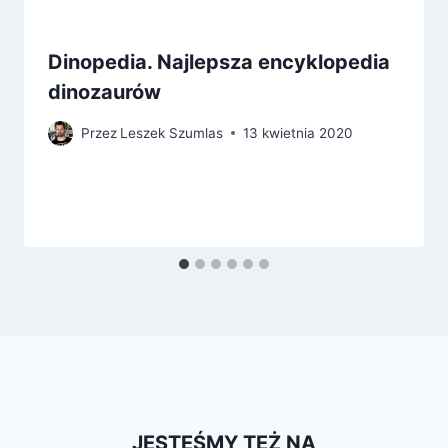
Dinopedia. Najlepsza encyklopedia
dinozaurów
Przez
Leszek Szumlas
13 kwietnia 2020
JESTEŚMY TEŻ NA