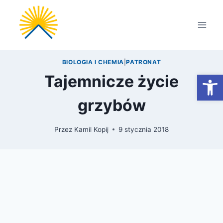
Przejdź
do
treści
BIOLOGIA I CHEMIA
|
PATRONAT
Otwórz
Tajemnicze życie
grzybów
Przez
Kamil Kopij
9 stycznia 2018