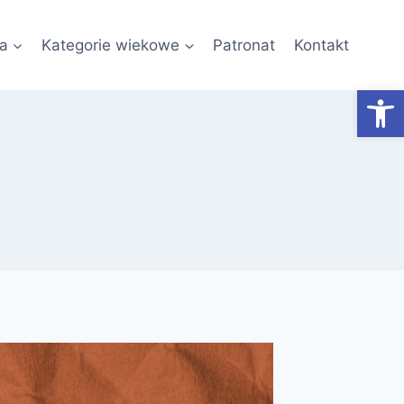
a
Kategorie wiekowe
Patronat
Kontakt
Otwórz