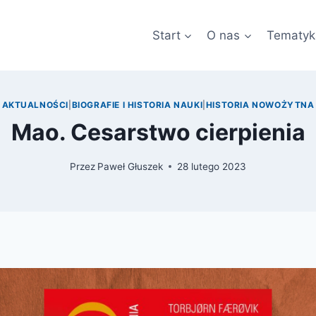
Start
O nas
Tematyk
AKTUALNOŚCI
|
BIOGRAFIE I HISTORIA NAUKI
|
HISTORIA NOWOŻYTNA
Mao. Cesarstwo cierpienia
Przez
Paweł Głuszek
28 lutego 2023