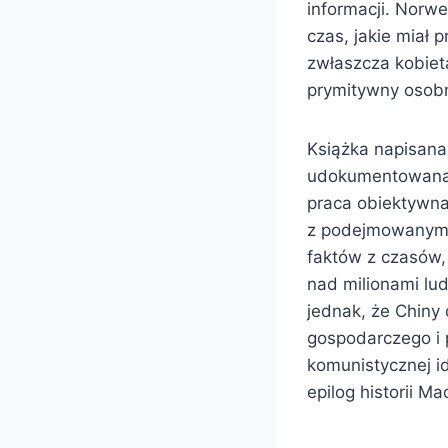
informacji. Norwe
czas, jakie miał p
zwłaszcza kobiet
prymitywny osobn
Książka napisana
udokumentowana ź
praca obiektywna 
z podejmowanym t
faktów z czasów,
nad milionami lud
jednak, że Chiny
gospodarczego i 
komunistycznej i
epilog historii Ma