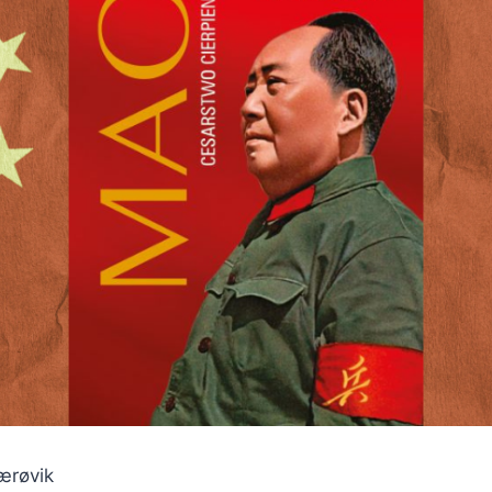
ærøvik