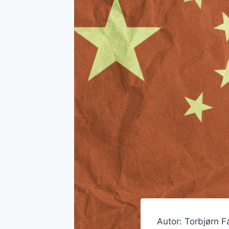
Autor: Torbjørn F