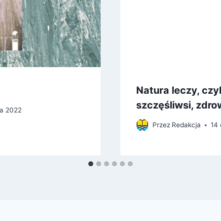
Natura leczy, czy
szczęśliwsi, zdro
ia 2022
Przez
Redakcja
14