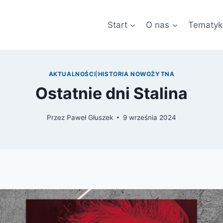
Start
O nas
Tematyk
AKTUALNOŚCI
|
HISTORIA NOWOŻYTNA
Ostatnie dni Stalina
Przez
Paweł Głuszek
9 września 2024