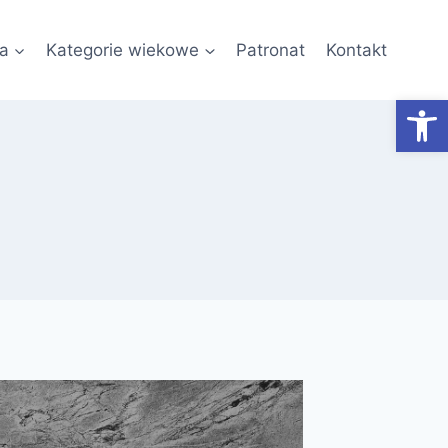
a
Kategorie wiekowe
Patronat
Kontakt
Otwórz