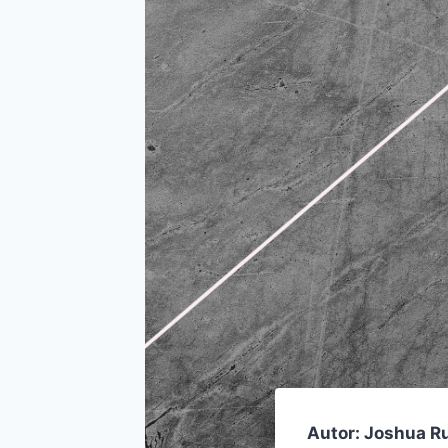
Autor: Joshua R