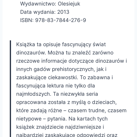
Wydawnictwo: Olesiejuk
Data wydania: 2013
ISBN: 978-83-7844-276-9
Książka ta opisuje fascynujący świat
dinozaurów. Można tu znaleźć zarówno
rzeczowe informacje dotyczące dinozaurów i
innych gadów prehistorycznych, jak i
zaskakujące ciekawostki. To zabawna i
fascynująca lektura nie tylko dla
najmłodszych. Ta niezwykła seria
opracowana została z myślą o dzieciach,
które zadają różne – czasem trudne, czasem
nietypowe – pytania. Na kartach tych
książek znajdziecie najdziwniejsze i
najbardziej zaskakujące odpowiedzi oraz