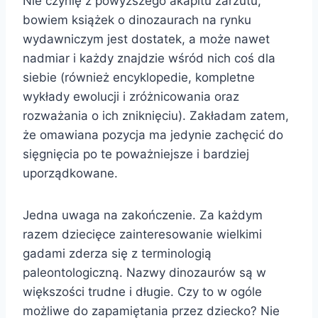
Nie czynię z powyższego akapitu zarzutu,
bowiem książek o dinozaurach na rynku
wydawniczym jest dostatek, a może nawet
nadmiar i każdy znajdzie wśród nich coś dla
siebie (również encyklopedie, kompletne
wykłady ewolucji i zróżnicowania oraz
rozważania o ich zniknięciu). Zakładam zatem,
że omawiana pozycja ma jedynie zachęcić do
sięgnięcia po te poważniejsze i bardziej
uporządkowane.
Jedna uwaga na zakończenie. Za każdym
razem dziecięce zainteresowanie wielkimi
gadami zderza się z terminologią
paleontologiczną. Nazwy dinozaurów są w
większości trudne i długie. Czy to w ogóle
możliwe do zapamiętania przez dziecko? Nie