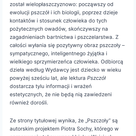
został wielopłaszczyznowo: począwszy od
ewolucji pszczół i ich biologii, poprzez dzieje
kontaktów i stosunek człowieka do tych
pożytecznych owadów, skończywszy na
zagadnieniach bartnictwa i pszczelarstwa. Z
całości wyłania się pozytywny obraz pszczoły –
sympatycznego, inteligentnego żyjątka i
wielkiego sprzymierzeńca człowieka. Odbiorcą
dzieła według Wydawcy jest dziecko w wieku
powyżej sześciu lat, ale lektura
Pszczół
dostarcza tylu informacji i wrażeń
estetycznych, że nie będą nią zawiedzeni
również dorośli.
Ze strony tytułowej wynika, że „Pszczoły” są
autorskim projektem Piotra Sochy, którego w