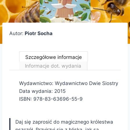
Autor:
Piotr Socha
Szczegółowe informacje
Informacje dot. wydania
Wydawnictwo: Wydawnictwo Dwie Siostry
Data wydania: 2015
ISBN: 978-83-63696-55-9
Daj się zaprosić do magicznego królestwa
pszczół. Przyjrzyj się z bliska, jak są