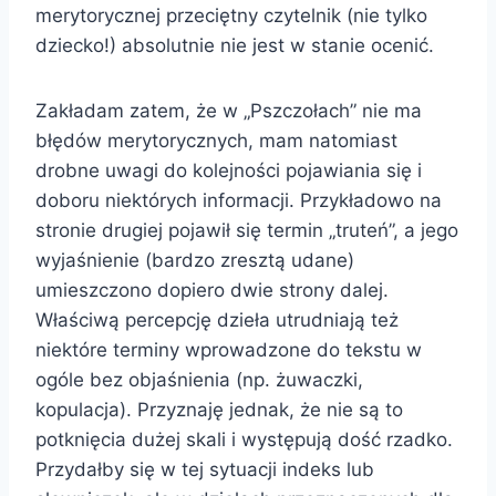
merytorycznej przeciętny czytelnik (nie tylko
dziecko!) absolutnie nie jest w stanie ocenić.
Zakładam zatem, że w „Pszczołach” nie ma
błędów merytorycznych, mam natomiast
drobne uwagi do kolejności pojawiania się i
doboru niektórych informacji. Przykładowo na
stronie drugiej pojawił się termin „truteń”, a jego
wyjaśnienie (bardzo zresztą udane)
umieszczono dopiero dwie strony dalej.
Właściwą percepcję dzieła utrudniają też
niektóre terminy wprowadzone do tekstu w
ogóle bez objaśnienia (np. żuwaczki,
kopulacja). Przyznaję jednak, że nie są to
potknięcia dużej skali i występują dość rzadko.
Przydałby się w tej sytuacji indeks lub