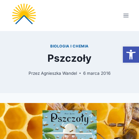
Przejdź
do
treści
Otwórz
BIOLOGIA I CHEMIA
Pszczoły
Przez
Agnieszka Wandel
6 marca 2016