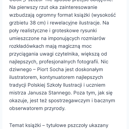
Na pierwszy rzut oka zainteresowanie
wzbudzają ogromny format książki (wysokość
grzbietu 38 cm) i rewelacyjne ilustracje. Na
poły realistyczne i groteskowe rysunki
umieszczone na imponujących rozmiarów
rozkładówkach mają magiczną moc
przyciągania uwagi czytelnika, większą od
najlepszych, profesjonalnych fotografii. Nic
dziwnego – Piort Socha jest doskonałym
ilustratorem, kontynuatorem najlepszych
tradycji Polskiej Szkoły Ilustracji i uczniem
mistrza Janusza Stannego. Poza tym, jak się
okazuje, jest też spostrzegawczym i bacznym
obserwatorem przyrody.
Temat książki – tytułowe pszczoły ukazany