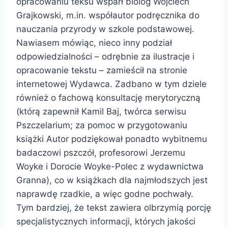
opracowaniu teksu wsparł biolog Wojciech
Grajkowski, m.in. współautor podręcznika do
nauczania przyrody w szkole podstawowej.
Nawiasem mówiąc, nieco inny podział
odpowiedzialności – odrębnie za ilustracje i
opracowanie tekstu – zamieścił na stronie
internetowej Wydawca. Zadbano w tym dziele
również o fachową konsultację merytoryczną
(którą zapewnił Kamil Baj, twórca serwisu
Pszczelarium; za pomoc w przygotowaniu
książki Autor podziękował ponadto wybitnemu
badaczowi pszczół, profesorowi Jerzemu
Woyke i Dorocie Woyke-Polec z wydawnictwa
Granna), co w książkach dla najmłodszych jest
naprawdę rzadkie, a więc godne pochwały.
Tym bardziej, że tekst zawiera olbrzymią porcję
specjalistycznych informacji, których jakości