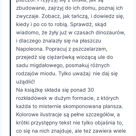
zbudowane, zajrzyj do ich domu, poznaj ich
zwyczaje. Zobacz, jak tańczą, i dowiedz się,
kiedy i po co to robią. Sprawdź, skąd
wiadomo, że żyły już w czasach dinozaurów,
i dlaczego znalazły się na płaszczu
Napoleona. Popracuj z pszczelarzem,
przejedź się ciężarówką wiozącą ule do
sadu migdałowego, posmakuj różnych
rodzajów miodu. Tylko uważaj: nie daj się
użądlić!
Na książkę składa się ponad 30
rozkładówek w dużym formacie, z których
każda to misternie skomponowana plansza.
Kolorowe ilustracje są pełne szczegółów, a
krótki przystępny tekst nie tylko objaśnia to,
co się na nich znajduje, ale też zawiera wiele