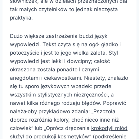
słowniczek, ale w dziełach przeznaczonych dla
tak małych czytelników to jednak nieczęsta
praktyka.
Dużo większe zastrzeżenia budzi język
wypowiedzi. Tekst czyta się na ogół gładko i
potoczyście i jest to jego wielka zaleta. Styl
wypowiedzi jest lekki i dowcipny; całość
okraszona została ponadto licznymi
anegdotami i ciekawostkami. Niestety, znalazło
się tu sporo językowych wpadek: przede
wszystkim stylistycznych niezręczności, a
nawet kilka różnego rodzaju błędów. Poprawić
należałoby przykładowo zdania: „Pszczoła
dobrze rozróżnia kolory, choć nieco inne niż
człowiek” lub „Oprócz dręczenia
krokodyli miód
służył do produkcji kosmetyków” (podkreślenie