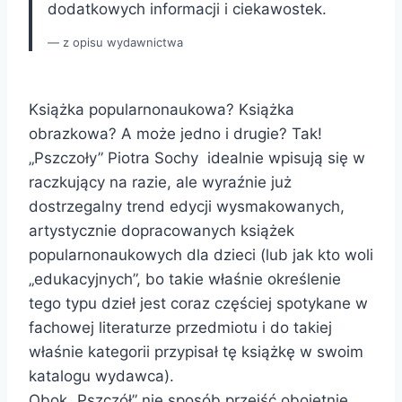
dodatkowych informacji i ciekawostek.
z opisu wydawnictwa
Książka popularnonaukowa? Książka
obrazkowa? A może jedno i drugie? Tak!
„Pszczoły” Piotra Sochy idealnie wpisują się w
raczkujący na razie, ale wyraźnie już
dostrzegalny trend edycji wysmakowanych,
artystycznie dopracowanych książek
popularnonaukowych dla dzieci (lub jak kto woli
„edukacyjnych”, bo takie właśnie określenie
tego typu dzieł jest coraz częściej spotykane w
fachowej literaturze przedmiotu i do takiej
właśnie kategorii przypisał tę książkę w swoim
katalogu wydawca).
Obok „Pszczół” nie sposób przejść obojętnie.