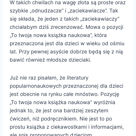
W takich chwilach na wagę złota są proste oraz
szybkie „odnudzacze” i „zaciekawiacze”. Tak
się składa, że jeden z takich „zaciekawiaczy”
chciałabym dziś zrecenzować. Mowa o pozycji
„To twoja nowa książka naukowa”, która
przeznaczona jest dla dzieci w wieku od ośmiu
lat. Przy pewnej asyście dobrze będą się z nią
bawić również młodsze dzieciaki.
Już nie raz pisałam, że literatury
popularnonaukowych przeznaczonej dla dzieci
jest obecnie na rynku całe mnóstwo. Pozycję
„To twoja nowa książka naukowa” wyróżnia
jednak to, że jest ona bardziej zeszytem
ćwiczeń, niż podręcznikiem. Nie jest to po
prostu książka z ciekawostkami i informacjami,
ale spis proponowanych dzieciom