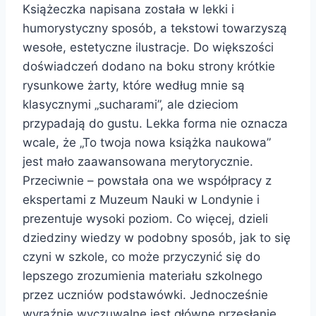
Książeczka napisana została w lekki i
humorystyczny sposób, a tekstowi towarzyszą
wesołe, estetyczne ilustracje. Do większości
doświadczeń dodano na boku strony krótkie
rysunkowe żarty, które według mnie są
klasycznymi „sucharami”, ale dzieciom
przypadają do gustu. Lekka forma nie oznacza
wcale, że „To twoja nowa książka naukowa”
jest mało zaawansowana merytorycznie.
Przeciwnie – powstała ona we współpracy z
ekspertami z Muzeum Nauki w Londynie i
prezentuje wysoki poziom. Co więcej, dzieli
dziedziny wiedzy w podobny sposób, jak to się
czyni w szkole, co może przyczynić się do
lepszego zrozumienia materiału szkolnego
przez uczniów podstawówki. Jednocześnie
wyraźnie wyczuwalne jest główne przesłanie