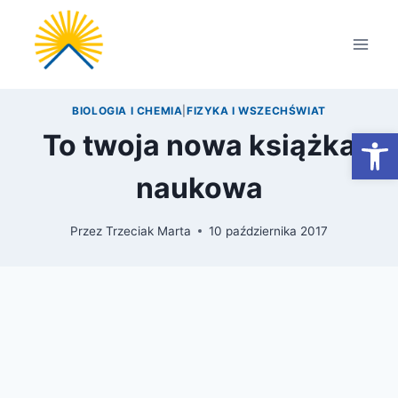
Przejdź
do
treści
BIOLOGIA I CHEMIA
|
FIZYKA I WSZECHŚWIAT
Otwórz
To twoja nowa książka
naukowa
Przez
Trzeciak Marta
10 października 2017