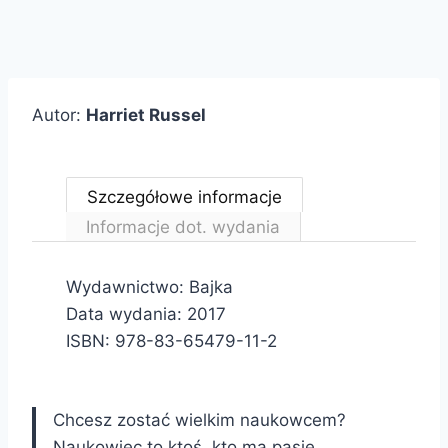
Autor:
Harriet Russel
Szczegółowe informacje
Informacje dot. wydania
Wydawnictwo: Bajka
Data wydania: 2017
ISBN: 978-83-65479-11-2
Chcesz zostać wielkim naukowcem?
Naukowiec to ktoś, kto ma pasję