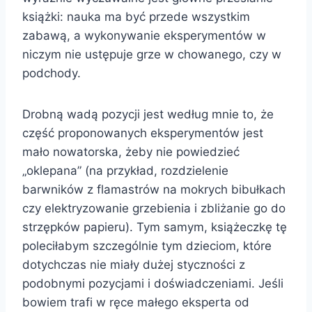
książki: nauka ma być przede wszystkim
zabawą, a wykonywanie eksperymentów w
niczym nie ustępuje grze w chowanego, czy w
podchody.
Drobną wadą pozycji jest według mnie to, że
część proponowanych eksperymentów jest
mało nowatorska, żeby nie powiedzieć
„oklepana” (na przykład, rozdzielenie
barwników z flamastrów na mokrych bibułkach
czy elektryzowanie grzebienia i zbliżanie go do
strzępków papieru). Tym samym, książeczkę tę
poleciłabym szczególnie tym dzieciom, które
dotychczas nie miały dużej styczności z
podobnymi pozycjami i doświadczeniami. Jeśli
bowiem trafi w ręce małego eksperta od