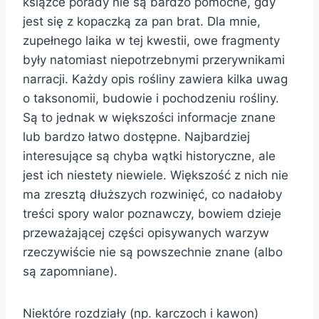
książce porady nie są bardzo pomocne, gdy
jest się z kopaczką za pan brat. Dla mnie,
zupełnego laika w tej kwestii, owe fragmenty
były natomiast niepotrzebnymi przerywnikami
narracji. Każdy opis rośliny zawiera kilka uwag
o taksonomii, budowie i pochodzeniu rośliny.
Są to jednak w większości informacje znane
lub bardzo łatwo dostępne. Najbardziej
interesujące są chyba wątki historyczne, ale
jest ich niestety niewiele. Większość z nich nie
ma zresztą dłuższych rozwinięć, co nadałoby
treści spory walor poznawczy, bowiem dzieje
przeważającej części opisywanych warzyw
rzeczywiście nie są powszechnie znane (albo
są zapomniane).
Niektóre rozdziały (np. karczoch i kawon)