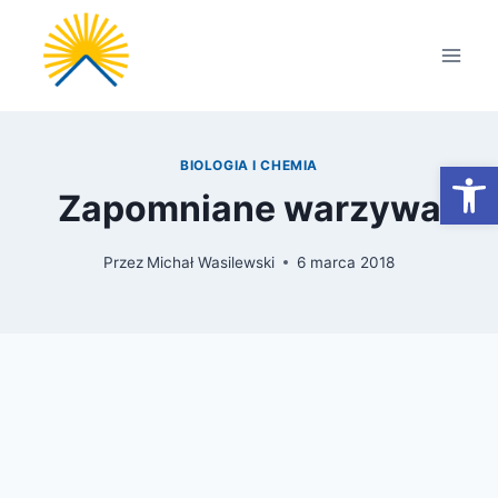
Przejdź
do
treści
Otwórz
BIOLOGIA I CHEMIA
Zapomniane warzywa
Przez
Michał Wasilewski
6 marca 2018