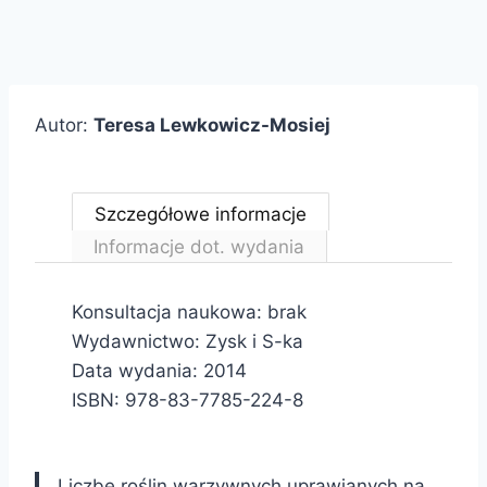
Autor:
Teresa Lewkowicz-Mosiej
Szczegółowe informacje
Informacje dot. wydania
Konsultacja naukowa: brak
Wydawnictwo: Zysk i S-ka
Data wydania: 2014
ISBN: 978-83-7785-224-8
Liczbę roślin warzywnych uprawianych na