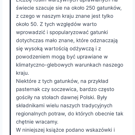
świecie szacuje sie na około 250 gatunków,
z czego w naszym kraju znane jest tylko
około 50. Z tych względów warto
wprowadzić i spopularyzować gatunki
dotychczas mało znane, które odznaczają
się wysoką wartością odżywczą i z
powodzeniem mogą być uprawiane w
klimatyczno-glebowych warunkach naszego
kraju.
Niektóre z tych gatunków, na przykład
pasternak czy soczewica, bardzo często
gościły na stołach dawnej Polski. Były
składnikami wielu naszych tradycyjnych
regionalnych potraw, do których obecnie tak
chętnie wracamy.
W niniejszej książce podano wskazówki i