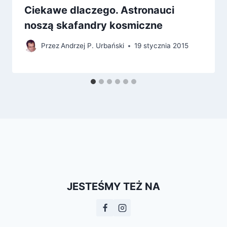
Ciekawe dlaczego. Astronauci
noszą skafandry kosmiczne
Przez
Andrzej P. Urbański
19 stycznia 2015
JESTEŚMY TEŻ NA