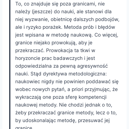
To, co znajduje się poza granicami, nie
należy (jeszcze) do nauki, ale stanowi dla
niej wyzwanie, obietnicę dalszych podbojów,
ale i ryzyko porażek. Metoda prób i błędów
jest wpisana w metodę naukową. Co więcej,
granice niejako prowokują, aby je
przekraczać. Prowokacja ta tkwi w
horyzoncie prac badawczych i jest
odpowiedzialna za pewną agresywność
nauki. Stąd dyrektywa metodologiczna:
naukowiec nigdy nie powinien poddawać się
wobec nowych pytań, a priori przyjmując, że
wykraczają one poza sferę kompetencji
naukowej metody. Nie chodzi jednak o to,
żeby przekraczać granice metody, lecz o to,
by udoskonalając metodę, przesuwać jej
granice.