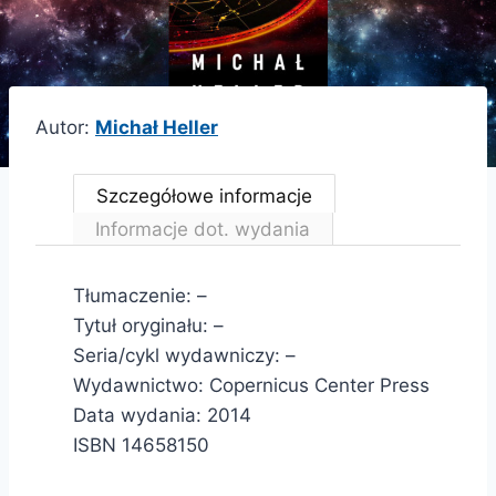
Autor:
Michał Heller
Szczegółowe informacje
Informacje dot. wydania
Tłumaczenie: –
Tytuł oryginału: –
Seria/cykl wydawniczy: –
Wydawnictwo: Copernicus Center Press
Data wydania: 2014
ISBN 14658150