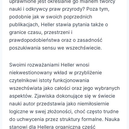
uprawnione jest określanie go mianem twórcy
nauki i odkrywcy praw przyrody? Poza tym,
podobnie jak w swoich poprzednich
publikacjach, Heller stawia pytania także o
granice czasu, przestrzeni i
prawdopodobieństwa oraz o zasadność
poszukiwania sensu we wszechświecie.
Swoimi rozważaniami Heller wnosi
niekwestionowany wkład w przybliżenie
czytelnikowi istoty funkcjonowania
wszechświata jako całości oraz jego wybranych
aspektów. Zjawiska dokonujące się w świecie
nauki autor przedstawia jako niemiłosiernie
logiczne w swej złożoności, choć często trudne
do uchwycenia przez struktury formalne. Nauka
stanowi dla Hellera organiczną część