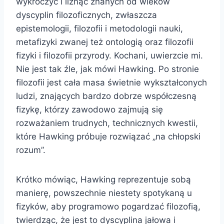
wykroczyć i liznąć znanych od wieków
dyscyplin filozoficznych, zwłaszcza
epistemologii, filozofii i metodologii nauki,
metafizyki zwanej też ontologią oraz filozofii
fizyki i filozofii przyrody. Kochani, uwierzcie mi.
Nie jest tak źle, jak mówi Hawking. Po stronie
filozofii jest cała masa świetnie wykształconych
ludzi, znających bardzo dobrze współczesną
fizykę, którzy zawodowo zajmują się
rozważaniem trudnych, technicznych kwestii,
które Hawking próbuje rozwiązać „na chłopski
rozum”.
Krótko mówiąc, Hawking reprezentuje sobą
manierę, powszechnie niestety spotykaną u
fizyków, aby programowo pogardzać filozofią,
twierdząc, że jest to dyscyplina jałowa i