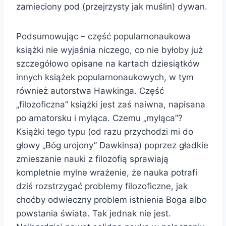
zamieciony pod (przejrzysty jak muślin) dywan.
Podsumowując – część popularnonaukowa
książki nie wyjaśnia niczego, co nie byłoby już
szczegółowo opisane na kartach dziesiątków
innych książek popularnonaukowych, w tym
również autorstwa Hawkinga. Część
„filozoficzna” książki jest zaś naiwna, napisana
po amatorsku i myląca. Czemu „myląca”?
Książki tego typu (od razu przychodzi mi do
głowy „Bóg urojony” Dawkinsa) poprzez gładkie
zmieszanie nauki z filozofią sprawiają
kompletnie mylne wrażenie, że nauka potrafi
dziś rozstrzygać problemy filozoficzne, jak
choćby odwieczny problem istnienia Boga albo
powstania świata. Tak jednak nie jest.