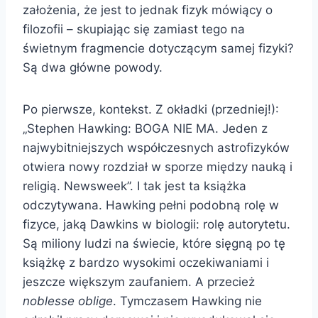
założenia, że jest to jednak fizyk mówiący o
filozofii – skupiając się zamiast tego na
świetnym fragmencie dotyczącym samej fizyki?
Są dwa główne powody.
Po pierwsze, kontekst. Z okładki (przedniej!):
„Stephen Hawking: BOGA NIE MA. Jeden z
najwybitniejszych współczesnych astrofizyków
otwiera nowy rozdział w sporze między nauką i
religią. Newsweek”. I tak jest ta książka
odczytywana. Hawking pełni podobną rolę w
fizyce, jaką Dawkins w biologii: rolę autorytetu.
Są miliony ludzi na świecie, które sięgną po tę
książkę z bardzo wysokimi oczekiwaniami i
jeszcze większym zaufaniem. A przecież
noblesse oblige
. Tymczasem Hawking nie