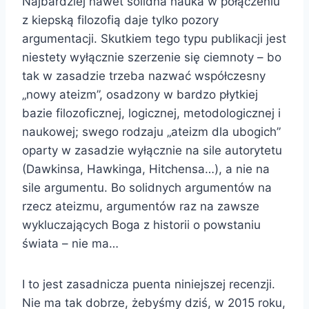
Najbardziej nawet solidna nauka w połączeniu
z kiepską filozofią daje tylko pozory
argumentacji. Skutkiem tego typu publikacji jest
niestety wyłącznie szerzenie się ciemnoty – bo
tak w zasadzie trzeba nazwać współczesny
„nowy ateizm”, osadzony w bardzo płytkiej
bazie filozoficznej, logicznej, metodologicznej i
naukowej; swego rodzaju „ateizm dla ubogich”
oparty w zasadzie wyłącznie na sile autorytetu
(Dawkinsa, Hawkinga, Hitchensa…), a nie na
sile argumentu. Bo solidnych argumentów na
rzecz ateizmu, argumentów raz na zawsze
wykluczających Boga z historii o powstaniu
świata – nie ma…
I to jest zasadnicza puenta niniejszej recenzji.
Nie ma tak dobrze, żebyśmy dziś, w 2015 roku,