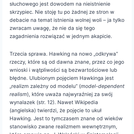
słuchowego jest dowodem na nieistnienie
skrzypiec. Nie stoję tu po żadnej ze stron w
debacie na temat istnienia wolnej woli – ja tylko
zwracam uwagę, że nie da się tego
zagadnienia rozwiązać w jednym akapicie.
Trzecia sprawa. Hawking na nowo „odkrywa”
rzeczy, które są od dawna znane, przez co jego
wnioski i wątpliwości są bezwartościowe lub
błędne. Ulubionym pojęciem Hawkinga jest
„realizm zależny od modelu” (
model-dependent
realism
), które uważa najwyraźniej za swój
wynalazek (str. 12). Nawet Wikipedia
(angielska) twierdzi, że pojęcie to ukuł
Hawking. Jest to tymczasem znane od wieków
stanowisko zwane realizmem wewnętrznym,