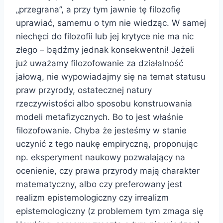
„przegrana”, a przy tym jawnie tę filozofię
uprawiać, samemu o tym nie wiedząc. W samej
niechęci do filozofii lub jej krytyce nie ma nic
złego – bądźmy jednak konsekwentni! Jeżeli
już uważamy filozofowanie za działalność
jałową, nie wypowiadajmy się na temat statusu
praw przyrody, ostatecznej natury
rzeczywistości albo sposobu konstruowania
modeli metafizycznych. Bo to jest właśnie
filozofowanie. Chyba że jesteśmy w stanie
uczynić z tego naukę empiryczną, proponując
np. eksperyment naukowy pozwalający na
ocenienie, czy prawa przyrody mają charakter
matematyczny, albo czy preferowany jest
realizm epistemologiczny czy irrealizm
epistemologiczny (z problemem tym zmaga się