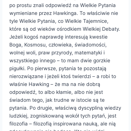
po prostu znali odpowiedź na Wielkie Pytania
wymieniane przez Hawkinga. To właściwie nie
tyle Wielkie Pytania, co Wielkie Tajemnice,
które są od wieków ośrodkiem Wielkiej Debaty.
Jeżeli kogoś naprawdę interesują kwestie
Boga, Kosmosu, człowieka, świadomości,
wolnej woli, praw przyrody, matematyki i
wszystkiego innego – to mam dwie gorzkie
pigułki. Po pierwsze, pytania te pozostają
nierozwiązane i jeżeli ktoś twierdzi – a robi to
właśnie Hawking – że ma na nie dobrą
odpowiedź, to albo kłamie, albo nie jest
świadom tego, jak trudne w istocie są te
pytania. Po drugie, właściwą dyscypliną wiedzy
ludzkiej, zogniskowaną wokół tych pytań, jest
filozofia – filozofią inspirowana nauką, ale nią