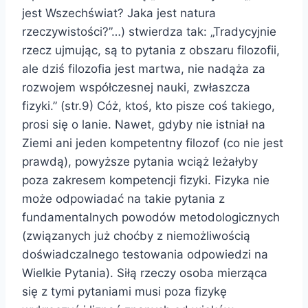
jest Wszechświat? Jaka jest natura
rzeczywistości?”…) stwierdza tak: „Tradycyjnie
rzecz ujmując, są to pytania z obszaru filozofii,
ale dziś filozofia jest martwa, nie nadąża za
rozwojem współczesnej nauki, zwłaszcza
fizyki.” (str.9) Cóż, ktoś, kto pisze coś takiego,
prosi się o lanie. Nawet, gdyby nie istniał na
Ziemi ani jeden kompetentny filozof (co nie jest
prawdą), powyższe pytania wciąż leżałyby
poza zakresem kompetencji fizyki. Fizyka nie
może odpowiadać na takie pytania z
fundamentalnych powodów metodologicznych
(związanych już choćby z niemożliwością
doświadczalnego testowania odpowiedzi na
Wielkie Pytania). Siłą rzeczy osoba mierząca
się z tymi pytaniami musi poza fizykę