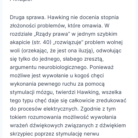
Druga sprawa. Hawking nie docenia stopnia
złożoności problemów, które omawia. W
rozdziale „Rządy prawa” w jednym szybkim
akapicie (str. 40) „rozwiązuje” problem wolnej
woli (orzekając, że jest ona iluzją), odwołując
się tylko do jednego, słabego zresztą,
argumentu neurobiologicznego. Ponieważ
możliwe jest wywołanie u kogoś chęci
wykonania pewnego ruchu za pomocą
stymulacji mózgu, twierdzi Hawking, wszelka
tego typu chęć daje się całkowicie zredukować
do procesów elektrycznych. Zgodnie z tym
tokiem rozumowania możliwość wywołania
wrażeń dźwiękowych związanych z dźwiękiem
skrzypiec poprzez stymulację nerwu