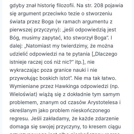
gdyby znał historię filozofii. Na str. 208 pojawia
się argument przeciwko tezie o stworzeniu
świata przez Boga (w ramach argumentu z
pierwszej przyczyny): „jeśli odpowiedzią jest
Bóg, musimy zapytać, kto stworzył Boga”. I
dalej: „Natomiast my twierdzimy, że można
udzielić odpowiedzi na te pytania [„Dlaczego
istnieje raczej coś niż nic?” itp.], nie
wykraczając poza granice nauki i nie
przywołując boskich istot”. Nie ma tak łatwo.
Wymieniane przez Hawkinga odpowiedzi (np.
Wieloświat) wiążą się z dokładnie tym samym
problemem, znanym od czasów Arystotelesa i
określanym jako problem nieskończonego
regresu. Jeśli zakładamy, że każde zdarzenie
domaga się swojej przyczyny, to kresem ciągu