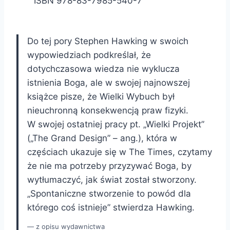
ISBN 978-83-7985-540-7
Do tej pory Stephen Hawking w swoich
wypowiedziach podkreślał, że
dotychczasowa wiedza nie wyklucza
istnienia Boga, ale w swojej najnowszej
książce pisze, że Wielki Wybuch był
nieuchronną konsekwencją praw fizyki.
W swojej ostatniej pracy pt. „Wielki Projekt”
(„The Grand Design” – ang.), która w
częściach ukazuje się w The Times, czytamy
że nie ma potrzeby przyzywać Boga, by
wytłumaczyć, jak świat został stworzony.
„Spontaniczne stworzenie to powód dla
którego coś istnieje” stwierdza Hawking.
z opisu wydawnictwa