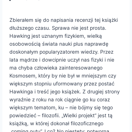
Zbierałem się do napisania recenzji tej książki
dłuższego czasu. Sprawa nie jest prosta.
Hawking jest uznanym fizykiem, wielką
osobowością świata nauki plus naprawdę
doskonałym popularyzatorem wiedzy. Przez
lata mądrze i dowcipnie uczył nas fizyki i nie
ma chyba człowieka zainteresowanego
Kosmosem, który by nie był w mniejszym czy
większym stopniu uformowany przez postać
Hawkinga i treść jego książek. Z drugiej strony
wyraźnie z roku na rok ciągnie go ku coraz
większym tematom, ku – nie bójmy się tego
powiedzieć – filozofii. „Wielki projekt” jest tą
książką, w której dokonał filozoficznego
„coming outu”. I co? No niestety: potworna,