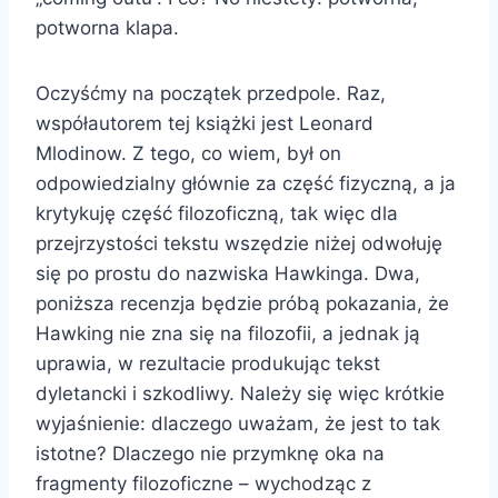
potworna klapa.
Oczyśćmy na początek przedpole. Raz,
współautorem tej książki jest Leonard
Mlodinow. Z tego, co wiem, był on
odpowiedzialny głównie za część fizyczną, a ja
krytykuję część filozoficzną, tak więc dla
przejrzystości tekstu wszędzie niżej odwołuję
się po prostu do nazwiska Hawkinga. Dwa,
poniższa recenzja będzie próbą pokazania, że
Hawking nie zna się na filozofii, a jednak ją
uprawia, w rezultacie produkując tekst
dyletancki i szkodliwy. Należy się więc krótkie
wyjaśnienie: dlaczego uważam, że jest to tak
istotne? Dlaczego nie przymknę oka na
fragmenty filozoficzne – wychodząc z