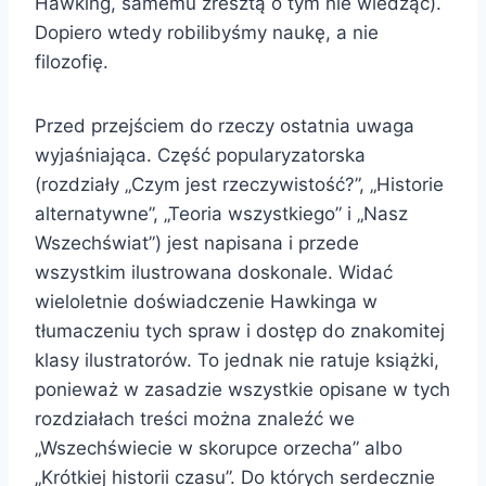
Hawking, samemu zresztą o tym nie wiedząc).
Dopiero wtedy robilibyśmy naukę, a nie
filozofię.
Przed przejściem do rzeczy ostatnia uwaga
wyjaśniająca. Część popularyzatorska
(rozdziały „Czym jest rzeczywistość?”, „Historie
alternatywne”, „Teoria wszystkiego” i „Nasz
Wszechświat”) jest napisana i przede
wszystkim ilustrowana doskonale. Widać
wieloletnie doświadczenie Hawkinga w
tłumaczeniu tych spraw i dostęp do znakomitej
klasy ilustratorów. To jednak nie ratuje książki,
ponieważ w zasadzie wszystkie opisane w tych
rozdziałach treści można znaleźć we
„Wszechświecie w skorupce orzecha” albo
„Krótkiej historii czasu”. Do których serdecznie