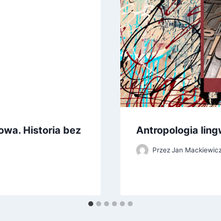
owa. Historia bez
Antropologia lin
Przez
Jan Mackiewic