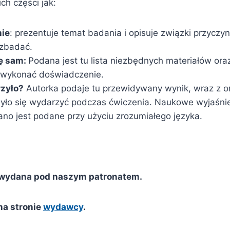
ich części jak:
ie
: prezentuje temat badania i opisuje związki przycz
 zbadać.
ię sam:
Podana jest tu lista niezbędnych materiałów oraz
k wykonać doświadczenie.
rzyło?
Autorka podaje tu przewidywany wynik, wraz z 
yło się wydarzyć podczas ćwiczenia. Naukowe wyjaśnie
o jest podane przy użyciu zrozumiałego języka.
 wydana pod naszym patronatem.
na stronie
wydawcy
.