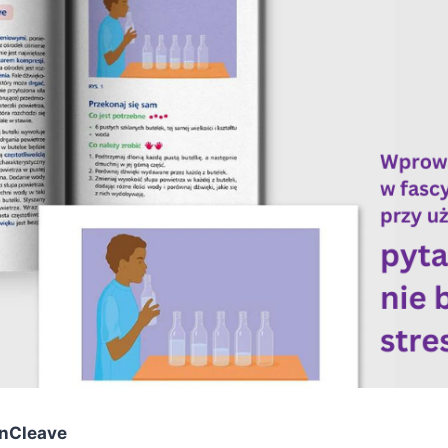
anCleave