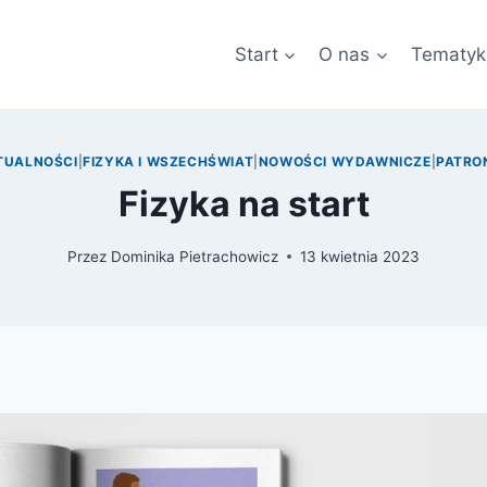
Start
O nas
Tematyk
TUALNOŚCI
|
FIZYKA I WSZECHŚWIAT
|
NOWOŚCI WYDAWNICZE
|
PATRO
Fizyka na start
Przez
Dominika Pietrachowicz
13 kwietnia 2023