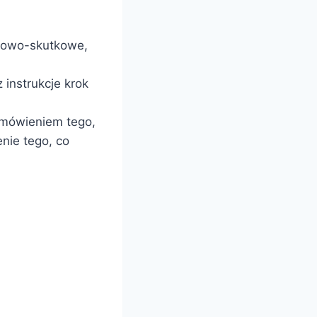
ynowo-skutkowe,
 instrukcje krok
omówieniem tego,
nie tego, co