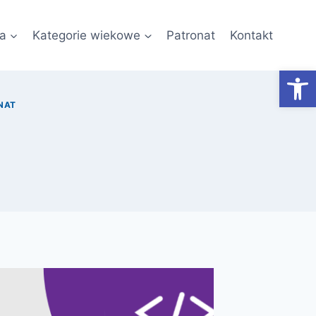
a
Kategorie wiekowe
Patronat
Kontakt
Otwórz
NAT