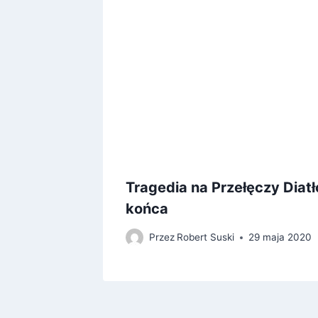
Tragedia na Przełęczy Diatł
istości
końca
Przez
Robert Suski
29 maja 2020