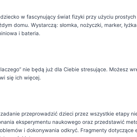
ziecko w fascynujący świat fizyki przy użyciu prostyc
dym domu. Wystarczą: słomka, nożyczki, marker, łyżka
iniowa i bateria.
dlaczego” nie będą już dla Ciebie stresujące. Możesz w
i się ich więcej.
 zadanie przeprowadzić dzieci przez wszystkie etapy n
nania eksperymentu naukowego oraz przedstawić met
roblemów i dokonywania odkryć. Fragmenty dotyczące