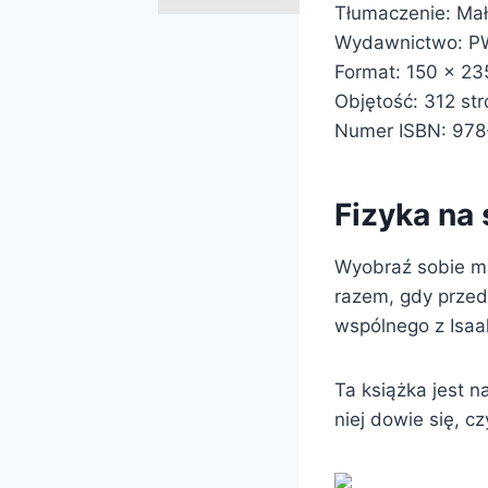
Tłumaczenie: Ma
Wydawnictwo: 
Format: 150 x 2
Objętość: 312 str
Numer ISBN: 978
Fizyka na 
Wyobraź sobie ma
razem, gdy przed
wspólnego z Isa
Ta książka jest 
niej dowie się, c