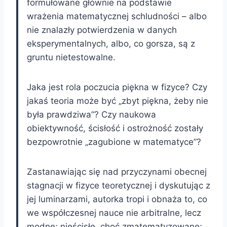
formułowane głównie na podstawie
wrażenia matematycznej schludności – albo
nie znalazły potwierdzenia w danych
eksperymentalnych, albo, co gorsza, są z
gruntu nietestowalne.
Jaka jest rola poczucia piękna w fizyce? Czy
jakaś teoria może być „zbyt piękna, żeby nie
była prawdziwa”? Czy naukowa
obiektywność, ścisłość i ostrożność zostały
bezpowrotnie „zagubione w matematyce”?
Zastanawiając się nad przyczynami obecnej
stagnacji w fizyce teoretycznej i dyskutując z
jej luminarzami, autorka tropi i obnaża to, co
we współczesnej nauce nie arbitralne, lecz
modne; nieścisłe, choć zmatematyzowane;