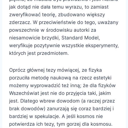
jak dotąd nie dała temu wyrazu, to zamiast
zweryfikować teorię, zbudowano większy
zderzacz. W przeciwieństwie do tego, uważany
powszechnie w środowisku autorki za
niesamowicie brzydki, Standard Model,
weryfikuje pozytywnie wszystkie eksperymenty,
których jest przedmiotem.
Oprócz głównej tezy mówiącej, ze fizyka
porzuciła metodę naukową na rzecz estetyki
możemy wyprowadzić też inną; że dla fizyków
Wszechświat jest nie do przyjęcia taki, jakim
jest. Dlatego wbrew dowodom (a raczej przez
brak dowodów) zanurzają się coraz bardziej i
bardziej w spekulacje. A jeśli kosmos nie
potwierdza ich tezy, tym gorzej dla kosmosu.