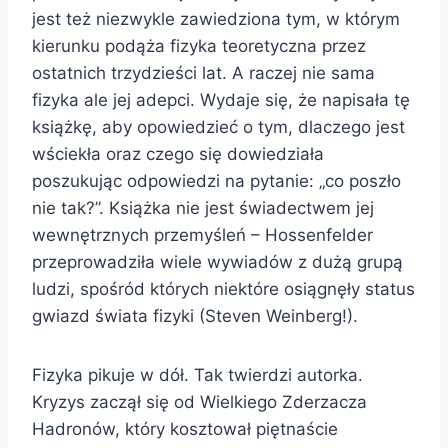
jest też niezwykle zawiedziona tym, w którym
kierunku podąża fizyka teoretyczna przez
ostatnich trzydzieści lat. A raczej nie sama
fizyka ale jej adepci. Wydaje się, że napisała tę
książkę, aby opowiedzieć o tym, dlaczego jest
wściekła oraz czego się dowiedziała
poszukując odpowiedzi na pytanie: „co poszło
nie tak?”. Książka nie jest świadectwem jej
wewnętrznych przemyśleń – Hossenfelder
przeprowadziła wiele wywiadów z dużą grupą
ludzi, spośród których niektóre osiągnęły status
gwiazd świata fizyki (Steven Weinberg!).
Fizyka pikuje w dół. Tak twierdzi autorka.
Kryzys zaczął się od Wielkiego Zderzacza
Hadronów, który kosztował piętnaście