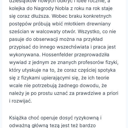
dziesiątków nowych odkryć i idee rocznie, a
kolejka do Nagrody Nobla z roku na rok staje
się coraz dłuższa. Wobec braku konkretnych
postępów próbują wbić młotkiem drewniany
sześcian w walcowaty otwór. Wszystko, co nie
pasuje do obserwacji można na przykład
przypisać do innego wszechświata i praca jest
wykonywana. Hossenfelder przeprowadziła
wywiad z jednym ze znanych profesorów fizyki,
który utyskuje na to, że coraz częściej spotyka
się z fizykami upierającymi się, że ich teorie
wcale nie potrzebują żadnego dowodu, że
należy je po prostu uznać za prawdziwe a priori
i rozwijać.
Książka choć operuje dosyć ryzykowną i
odważną główną tezą jest też bardzo