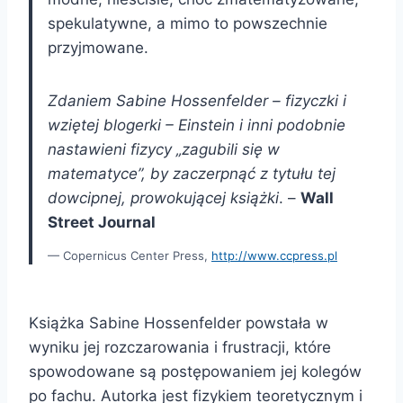
spekulatywne, a mimo to powszechnie
przyjmowane.
Zdaniem Sabine Hossenfelder – fizyczki i
wziętej blogerki – Einstein i inni podobnie
nastawieni fizycy „zagubili się w
matematyce”, by zaczerpnąć z tytułu tej
dowcipnej, prowokującej książki
. –
Wall
Street Journal
Copernicus Center Press,
http://www.ccpress.pl
Książka Sabine Hossenfelder powstała w
wyniku jej rozczarowania i frustracji, które
spowodowane są postępowaniem jej kolegów
po fachu. Autorka jest fizykiem teoretycznym i