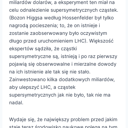
miliardów dolarów, a eksperyment ten miał na
celu odnalezienie supersymetrycznych cząstek.
(Bozon Higgsa według Hossenfelder był tylko
nagrodą pocieszenia; to, że on istnieje i
zostanie zaobserwowany było oczywistym
długo przed uruchomieniem LHC). Większość
ekspertów sądziła, że cząstki
supersymetryczne są, istnieją i po raz pierwszy
pojawią się obserwowalne i mierzalne dowody
na ich istnienie ale tak się nie stało.
Zainwestowano kilka dodatkowych miliardów,
aby ulepszyć LHC, a cząstek
supersymetrycznych jak nie było, tak nie ma
nadal.
Wydaje się, że największy problem przed jakim
staje teraz środowisko naukowe polega na tym,