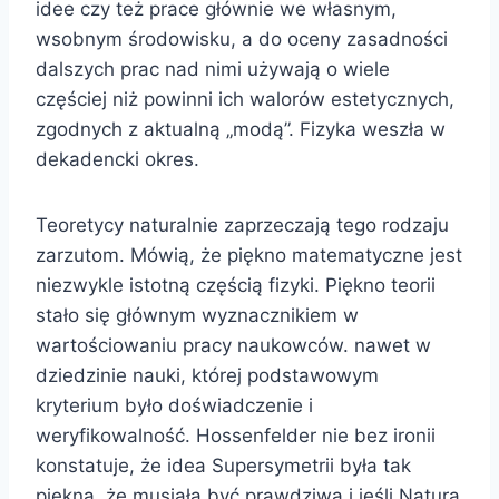
idee czy też prace głównie we własnym,
wsobnym środowisku, a do oceny zasadności
dalszych prac nad nimi używają o wiele
częściej niż powinni ich walorów estetycznych,
zgodnych z aktualną „modą”. Fizyka weszła w
dekadencki okres.
Teoretycy naturalnie zaprzeczają tego rodzaju
zarzutom. Mówią, że piękno matematyczne jest
niezwykle istotną częścią fizyki. Piękno teorii
stało się głównym wyznacznikiem w
wartościowaniu pracy naukowców. nawet w
dziedzinie nauki, której podstawowym
kryterium było doświadczenie i
weryfikowalność. Hossenfelder nie bez ironii
konstatuje, że idea Supersymetrii była tak
piękna, że musiała być prawdziwa i jeśli Natura