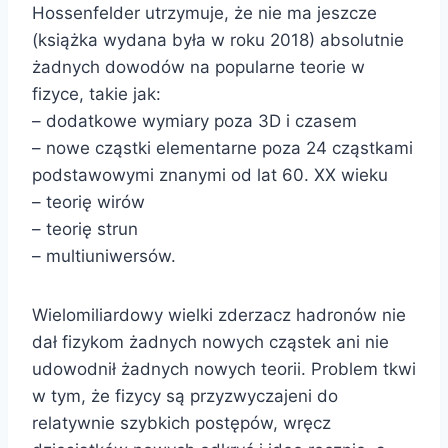
Hossenfelder utrzymuje, że nie ma jeszcze
(książka wydana była w roku 2018) absolutnie
żadnych dowodów na popularne teorie w
fizyce, takie jak:
– dodatkowe wymiary poza 3D i czasem
– nowe cząstki elementarne poza 24 cząstkami
podstawowymi znanymi od lat 60. XX wieku
– teorię wirów
– teorię strun
– multiuniwersów.
Wielomiliardowy wielki zderzacz hadronów nie
dał fizykom żadnych nowych cząstek ani nie
udowodnił żadnych nowych teorii. Problem tkwi
w tym, że fizycy są przyzwyczajeni do
relatywnie szybkich postępów, wręcz