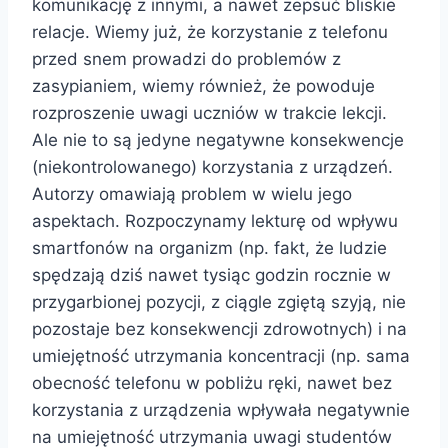
komunikację z innymi, a nawet zepsuć bliskie
relacje. Wiemy już, że korzystanie z telefonu
przed snem prowadzi do problemów z
zasypianiem, wiemy również, że powoduje
rozproszenie uwagi uczniów w trakcie lekcji.
Ale nie to są jedyne negatywne konsekwencje
(niekontrolowanego) korzystania z urządzeń.
Autorzy omawiają problem w wielu jego
aspektach. Rozpoczynamy lekturę od wpływu
smartfonów na organizm (np. fakt, że ludzie
spędzają dziś nawet tysiąc godzin rocznie w
przygarbionej pozycji, z ciągle zgiętą szyją, nie
pozostaje bez konsekwencji zdrowotnych) i na
umiejętność utrzymania koncentracji (np. sama
obecność telefonu w pobliżu ręki, nawet bez
korzystania z urządzenia wpływała negatywnie
na umiejętność utrzymania uwagi studentów