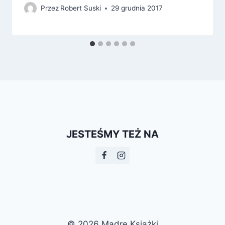
Przez
Robert Suski
29 grudnia 2017
JESTEŚMY TEŻ NA
© 2026 Mądre Książki