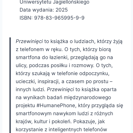
Uniwersytetu Jagiellońskiego
Data wydania: 2025
ISBN:
978-83-965995-9-9
Przewinięci
to książka o ludziach, którzy żyją
z telefonem w ręku. O tych, którzy biorą
smartfona do łazienki, przeglądają go na
ulicy, podczas posiłku i rozmowy. O tych,
którzy szukają w telefonie odpoczynku,
ucieczki, inspiracji, a czasem po prostu –
innych ludzi.
Przewinięci
to książka oparta
na wynikach badań międzynarodowego
projektu #HumanePhone, który przygląda się
smartfonowym nawykom ludzi z różnych
krajów, kultur i pokoleń. Pokazuje, jak
korzystanie z inteligentnych telefonów