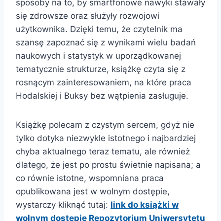
sposoby na to, by smartfonowe nawyki stawały
się zdrowsze oraz służyły rozwojowi
użytkownika. Dzięki temu, że czytelnik ma
szansę zapoznać się z wynikami wielu badań
naukowych i statystyk w uporządkowanej
tematycznie strukturze, książkę czyta się z
rosnącym zainteresowaniem, na które praca
Hodalskiej i Buksy bez wątpienia zasługuje.
Książkę polecam z czystym sercem, gdyż nie
tylko dotyka niezwykle istotnego i najbardziej
chyba aktualnego teraz tematu, ale również
dlatego, że jest po prostu świetnie napisana; a
co równie istotne, wspomniana praca
opublikowana jest w wolnym dostępie,
wystarczy kliknąć tutaj:
link do książki w
wolnym dostępie Repozytorium Uniwersytetu