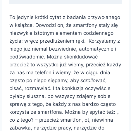
To jedynie krótki cytat z badania przywołanego
w książce. Dowodzi on, że smartfony stały się
niezwykle istotnym elementem codziennego
życia: wręcz przedłużeniem ręki. Korzystamy z
niego już niemal bezwiednie, automatycznie i
podświadomie. Można skonkludować –
przecież to wszystko już wiemy, przecież każdy
za nas ma telefon i wiemy, że w ciągu dnia
często po niego sięgamy, aby
scrollować
,
pisać, rozmawiać. I ta konkluzja oczywiście
byłaby słuszna, bo wszyscy zdajemy sobie
sprawę z tego, że każdy z nas bardzo często
korzysta ze smartfona. Można by spytać też: „I
co z tego? – przecież smartfon, ot, niewinna
zabawka, narzędzie pracy, narzędzie do