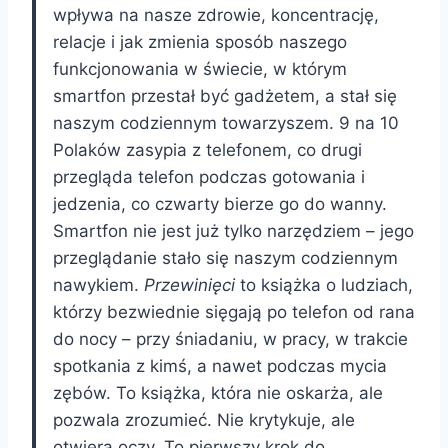
wpływa na nasze zdrowie, koncentrację,
relacje i jak zmienia sposób naszego
funkcjonowania w świecie, w którym
smartfon przestał być gadżetem, a stał się
naszym codziennym towarzyszem. 9 na 10
Polaków zasypia z telefonem, co drugi
przegląda telefon podczas gotowania i
jedzenia, co czwarty bierze go do wanny.
Smartfon nie jest już tylko narzędziem – jego
przeglądanie stało się naszym codziennym
nawykiem.
Przewinięci
to książka o ludziach,
którzy bezwiednie sięgają po telefon od rana
do nocy – przy śniadaniu, w pracy, w trakcie
spotkania z kimś, a nawet podczas mycia
zębów. To książka, która nie oskarża, ale
pozwala zrozumieć. Nie krytykuje, ale
otwiera oczy. To pierwszy krok do