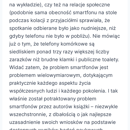
na wykładzie), czy też na relacje społeczne
(podobnie sama obecność smartfonu na stole
podczas kolacji z przyjaciółmi sprawiała, że
spotkanie odbierane było jako nudniejsze, niż
gdyby telefonu nie było w pobliżu). Nie mówiąc
już o tym, że telefony komórkowe są
siedliskiem ponad trzy razy większej liczby
zarazków niż brudne klamki i publiczne toalety.
Widać zatem, że problem smartfonów jest
problemem wielowymiarowym, dotykającym
praktycznie każdego aspektu życia
współczesnych ludzi i każdego pokolenia. I tak
właśnie został potraktowany problem
smartfonów przez autorów książki – niezwykle
wszechstronnie, z dbałością o jak najlepsze
uzasadnienie swoich wniosków na podstawie
dostępnych wyników badań naukowych.