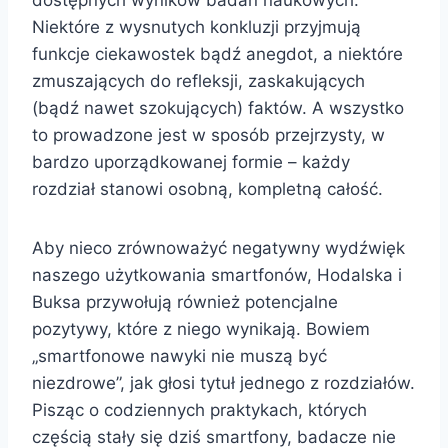
Niektóre z wysnutych konkluzji przyjmują
funkcje ciekawostek bądź anegdot, a niektóre
zmuszających do refleksji, zaskakujących
(bądź nawet szokujących) faktów. A wszystko
to prowadzone jest w sposób przejrzysty, w
bardzo uporządkowanej formie – każdy
rozdział stanowi osobną, kompletną całość.
Aby nieco zrównoważyć negatywny wydźwięk
naszego użytkowania smartfonów, Hodalska i
Buksa przywołują również potencjalne
pozytywy, które z niego wynikają. Bowiem
„smartfonowe nawyki nie muszą być
niezdrowe”, jak głosi tytuł jednego z rozdziałów.
Pisząc o codziennych praktykach, których
częścią stały się dziś smartfony, badacze nie