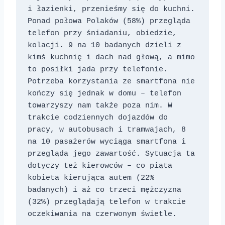
i łazienki, przenieśmy się do kuchni. 
Ponad połowa Polaków (58%) przegląda 
telefon przy śniadaniu, obiedzie, 
kolacji. 9 na 10 badanych dzieli z 
kimś kuchnię i dach nad głową, a mimo 
to posiłki jada przy telefonie. 
Potrzeba korzystania ze smartfona nie 
kończy się jednak w domu – telefon 
towarzyszy nam także poza nim. W 
trakcie codziennych dojazdów do 
pracy, w autobusach i tramwajach, 8 
na 10 pasażerów wyciąga smartfona i 
przegląda jego zawartość. Sytuacja ta 
dotyczy też kierowców – co piąta 
kobieta kierująca autem (22% 
badanych) i aż co trzeci mężczyzna 
(32%) przeglądają telefon w trakcie 
oczekiwania na czerwonym świetle.