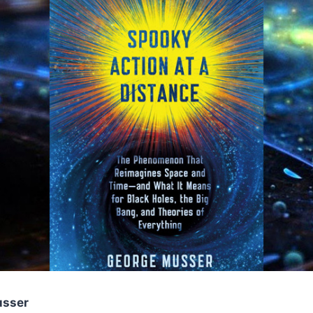
usser