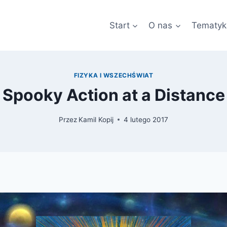
Start
O nas
Tematyk
FIZYKA I WSZECHŚWIAT
Spooky Action at a Distance
Przez
Kamil Kopij
4 lutego 2017