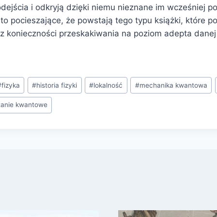
dejścia i odkryją dzięki niemu nieznane im wcześniej 
 to pocieszające, że powstają tego typu książki, które p
z konieczności przeskakiwania na poziom adepta danej 
#
fizyka
#
historia fizyki
#
lokalność
#
mechanika kwantowa
tanie kwantowe