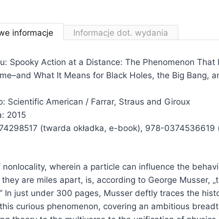
we informacje
Informacje dot. wydania
ału: Spooky Action at a Distance: The Phenomenon That
me–and What It Means for Black Holes, the Big Bang, a
 Scientific American / Farrar, Straus and Giroux
: 2015
74298517
(twarda okładka, e-book),
978-0374536619
nonlocality, wherein a particle can influence the behavi
f they are miles apart, is, according to George Musser, „
” In just under 300 pages, Musser deftly traces the hist
this curious phenomenon, covering an ambitious breadt