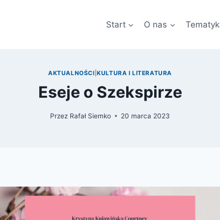
Start
O nas
Tematyk
AKTUALNOŚCI
|
KULTURA I LITERATURA
Eseje o Szekspirze
Przez
Rafał Siemko
20 marca 2023