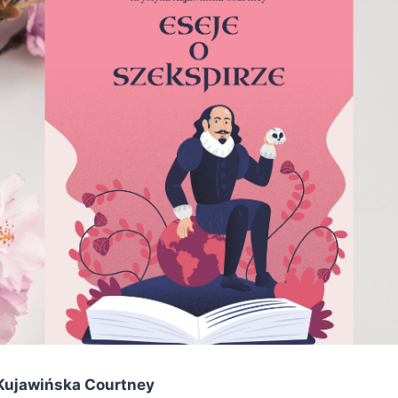
Kujawińska Courtney