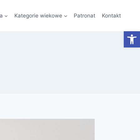
a
Kategorie wiekowe
Patronat
Kontakt
Otwórz