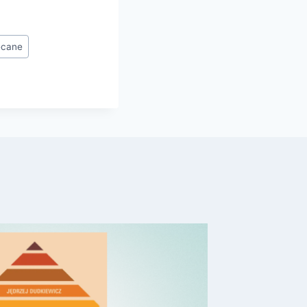
ecane