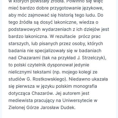
w których powstały źródła. Powinno się więc
mieć bardzo dobre przygotowanie językowe,
aby móc zajmować się historią tego ludu. Do
tego źródła są dosyć lakoniczne, wiedza o
podstawowych wydarzeniach z ich dziejów jest
bardzo lakoniczna. W rezultacie prócz prac
starszych, lub pisanych przez osoby, których
badania nie specjalizowały się w badaniach
nad Chazarami (tak na przykład J. Strzelczyk),
to polski czytelnik dysponował jedynie
nielicznymi tekstami (np. mojego kolegi ze
studiów G. Rostkowskiego). Niedawno ukazała
się pierwsza w języku polskim monografia
dotycząca Chazarów. Jej autorem jest
mediewista pracujący na Uniwersytecie w
Zielonej Górze Jarosław Dudek.