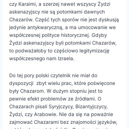
czy Karaimi, a szerzej nawet wszyscy Żydzi
askenazyjscy nie są potomkami dawnych
Chazarów. Część tych sporów nie jest dyskusją
jedynie antykwaryczną, a ma umocowanie we
współczesnej polityce historycznej. Gdyby
Żydzi askenazyjscy byli potomkami Chazarów,
to podważałoby to częściowo legitymizację
współczesnego nam Izraela.
Do tej pory polski czytelnik nie miał do
dyspozycji zbyt wielu prac, które poświęcone
były Chazarom. W dużym stopniu jest to
pewnie efekt problemów ze źródłami. O
Chazarach pisali Syryjczycy, Bizantyjczycy,
Żydzi, czy Arabowie. Nie da się na poważnie
zajmować Chazarami bez znajomości języków,