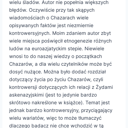
wielu śladów. Autor nie popełnia większych
błędów. Oczywiście przy tak skąpych
wiadomościach o Chazarach wiele
opisywanych faktów jest niezmiernie
kontrowersyjnych. Moim zdaniem autor zbyt
wiele miejsca poświęcił etnogenezie różnych
ludów na euroazjatyckim stepie. Niewiele
wnosi to do naszej wiedzy o początkach
Chazarów, a dla wielu czytelników może być
dosyć nużące. Można było dodać rozdział
dotyczący życia po życiu Chazarów, czyli
kontrowersji dotyczących ich relacji z Żydami
askenazyjskimi (jest to jedynie bardzo
skrótowo nakreślone w książce). Temat jest
jednak bardzo kontrowersyjny, przyciągający
wielu wariatów, więc to może tłumaczyć
dlaczego badacz nie chce wchodzić w tą