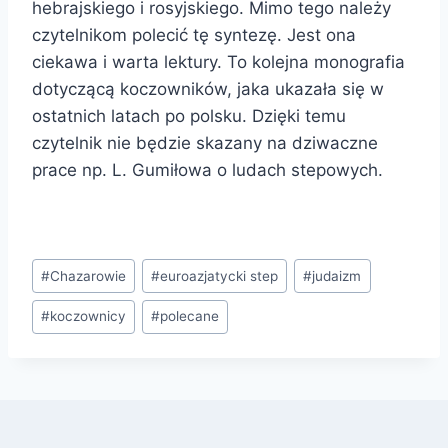
hebrajskiego i rosyjskiego. Mimo tego należy
czytelnikom polecić tę syntezę. Jest ona
ciekawa i warta lektury. To kolejna monografia
dotyczącą koczowników, jaka ukazała się w
ostatnich latach po polsku. Dzięki temu
czytelnik nie będzie skazany na dziwaczne
prace np. L. Gumiłowa o ludach stepowych.
Tagi
#
Chazarowie
#
euroazjatycki step
#
judaizm
wpisu:
#
koczownicy
#
polecane