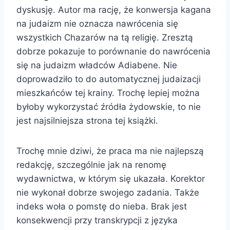
dyskusję. Autor ma rację, że konwersja kagana
na judaizm nie oznacza nawrócenia się
wszystkich Chazarów na tą religię. Zresztą
dobrze pokazuje to porównanie do nawrócenia
się na judaizm władców Adiabene. Nie
doprowadziło to do automatycznej judaizacji
mieszkańców tej krainy. Trochę lepiej można
byłoby wykorzystać źródła żydowskie, to nie
jest najsilniejsza strona tej książki.
Trochę mnie dziwi, że praca ma nie najlepszą
redakcję, szczególnie jak na renomę
wydawnictwa, w którym się ukazała. Korektor
nie wykonał dobrze swojego zadania. Także
indeks woła o pomstę do nieba. Brak jest
konsekwencji przy transkrypcji z języka