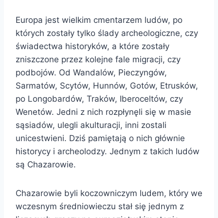
Europa jest wielkim cmentarzem ludów, po
których zostały tylko ślady archeologiczne, czy
świadectwa historyków, a które zostały
zniszczone przez kolejne fale migracji, czy
podbojów. Od Wandalów, Pieczyngów,
Sarmatów, Scytów, Hunnów, Gotów, Etrusków,
po Longobardów, Traków, Iberoceltów, czy
Wenetów. Jedni z nich rozpłynęli się w masie
sąsiadów, ulegli akulturacji, inni zostali
unicestwieni. Dziś pamiętają o nich głównie
historycy i archeolodzy. Jednym z takich ludów
są Chazarowie.
Chazarowie byli koczowniczym ludem, który we
wczesnym średniowieczu stał się jednym z