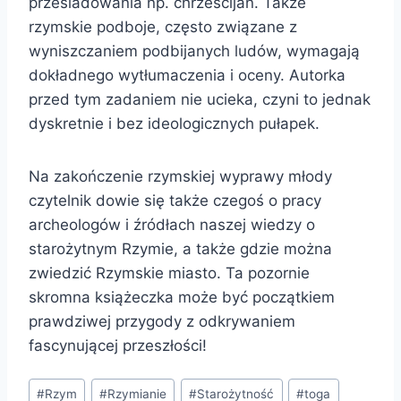
prześladowania np. chrześcijan. Także
rzymskie podboje, często związane z
wyniszczaniem podbijanych ludów, wymagają
dokładnego wytłumaczenia i oceny. Autorka
przed tym zadaniem nie ucieka, czyni to jednak
dyskretnie i bez ideologicznych pułapek.
Na zakończenie rzymskiej wyprawy młody
czytelnik dowie się także czegoś o pracy
archeologów i źródłach naszej wiedzy o
starożytnym Rzymie, a także gdzie można
zwiedzić Rzymskie miasto. Ta pozornie
skromna książeczka może być początkiem
prawdziwej przygody z odkrywaniem
fascynującej przeszłości!
Tagi
#
Rzym
#
Rzymianie
#
Starożytność
#
toga