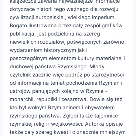
książeczce zawarła najważniejsze informacje
dotyczące historii tego ważnego dla rozwoju
cywilizacji europejskiej, wielkiego imperium.
Bogato ilustrowana przez cały zespół grafików
publikacja, jest podzielona na szereg
niewielkich rozdziałów, poświęconych zarówno
wydarzeniom historycznym jak i
poszczególnym elementom kultury materialnej i
duchowej państwa Rzymskiego. Młody
czytelnik zacznie więc podróż po starożytności
od informacji na temat pochodzenia Rzymian i
ustrojów panujących kolejno w Rzymie –
monarchii, republiki i cesarstwa. Dowie się też
kto był wolnym Rzymianinem i obywatelem
rzymskiego państwa. Zgłębi także tajemnice
rzymskiej religii i wojskowości. Autorka opisuje
także cały szereg kwestii o znacznie mniejszym