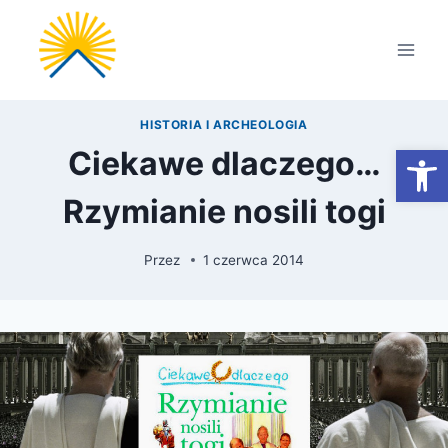
Przejdź
do
treści
HISTORIA I ARCHEOLOGIA
Otwórz
Ciekawe dlaczego…
Rzymianie nosili togi
Przez
1 czerwca 2014