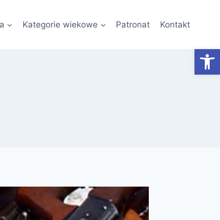
a
Kategorie wiekowe
Patronat
Kontakt
Otwórz