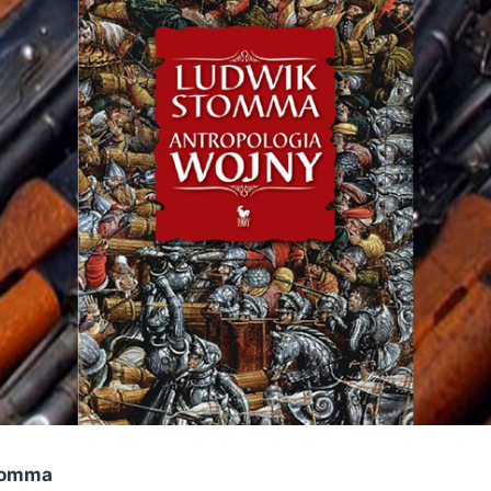
tomma