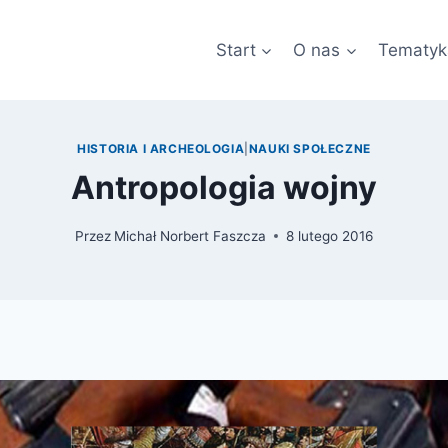
Start
O nas
Tematyk
HISTORIA I ARCHEOLOGIA
|
NAUKI SPOŁECZNE
Antropologia wojny
Przez
Michał Norbert Faszcza
8 lutego 2016