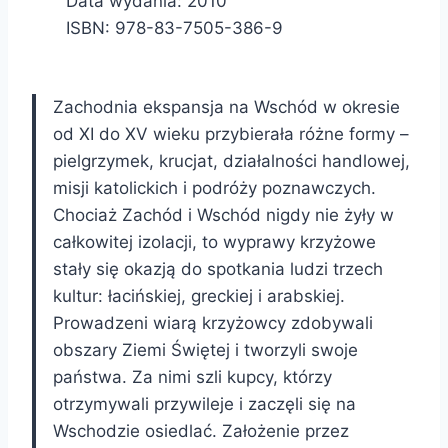
Data wydania: 2010
ISBN: 978-83-7505-386-9
Zachodnia ekspansja na Wschód w okresie
od XI do XV wieku przybierała różne formy –
pielgrzymek, krucjat, działalności handlowej,
misji katolickich i podróży poznawczych.
Chociaż Zachód i Wschód nigdy nie żyły w
całkowitej izolacji, to wyprawy krzyżowe
stały się okazją do spotkania ludzi trzech
kultur: łacińskiej, greckiej i arabskiej.
Prowadzeni wiarą krzyżowcy zdobywali
obszary Ziemi Świętej i tworzyli swoje
państwa. Za nimi szli kupcy, którzy
otrzymywali przywileje i zaczęli się na
Wschodzie osiedlać. Założenie przez