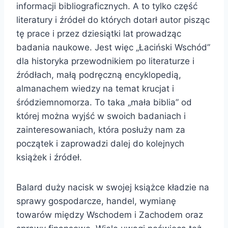
informacji bibliograficznych. A to tylko część
literatury i źródeł do których dotarł autor pisząc
tę prace i przez dziesiątki lat prowadząc
badania naukowe. Jest więc „Łaciński Wschód”
dla historyka przewodnikiem po literaturze i
źródłach, małą podręczną encyklopedią,
almanachem wiedzy na temat krucjat i
śródziemnomorza. To taka „mała biblia” od
której można wyjść w swoich badaniach i
zainteresowaniach, która posłuży nam za
początek i zaprowadzi dalej do kolejnych
książek i źródeł.
Balard duży nacisk w swojej książce kładzie na
sprawy gospodarcze, handel, wymianę
towarów między Wschodem i Zachodem oraz