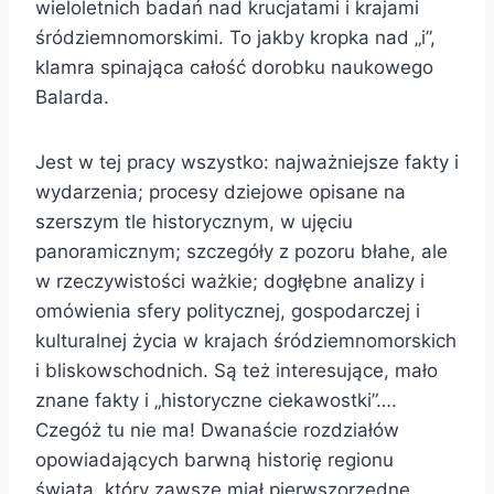
wieloletnich badań nad krucjatami i krajami
śródziemnomorskimi. To jakby kropka nad „i”,
klamra spinająca całość dorobku naukowego
Balarda.
Jest w tej pracy wszystko: najważniejsze fakty i
wydarzenia; procesy dziejowe opisane na
szerszym tle historycznym, w ujęciu
panoramicznym; szczegóły z pozoru błahe, ale
w rzeczywistości ważkie; dogłębne analizy i
omówienia sfery politycznej, gospodarczej i
kulturalnej życia w krajach śródziemnomorskich
i bliskowschodnich. Są też interesujące, mało
znane fakty i „historyczne ciekawostki”….
Czegóż tu nie ma! Dwanaście rozdziałów
opowiadających barwną historię regionu
świata, który zawsze miał pierwszorzędne