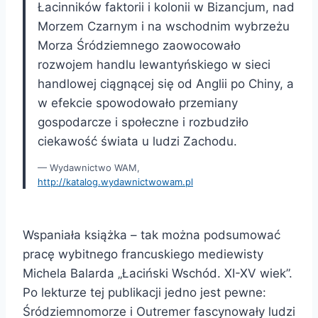
Łacinników faktorii i kolonii w Bizancjum, nad
Morzem Czarnym i na wschodnim wybrzeżu
Morza Śródziemnego zaowocowało
rozwojem handlu lewantyńskiego w sieci
handlowej ciągnącej się od Anglii po Chiny, a
w efekcie spowodowało przemiany
gospodarcze i społeczne i rozbudziło
ciekawość świata u ludzi Zachodu.
Wydawnictwo WAM,
http://katalog.wydawnictwowam.pl
Wspaniała książka – tak można podsumować
pracę wybitnego francuskiego mediewisty
Michela Balarda „Łaciński Wschód. XI-XV wiek”.
Po lekturze tej publikacji jedno jest pewne:
Śródziemnomorze i Outremer fascynowały ludzi