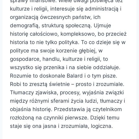
sprawy finansowe. Wiele uwagi poświęca też
kulturze i religii, interesuje się administracją i
organizacją ówczesnych państw, ich
demografią, strukturą społeczną. Ujmuje
historię całościowo, kompleksowo, bo przecież
historia to nie tylko polityka. To co dzieje się w
polityce ma swoje korzenie głębiej, w
gospodarce, handlu, kulturze i religii, to
wszystko się przenika i na siebie oddziałuje.
Rozumie to doskonale Balard i o tym pisze.
Robi to zresztą świetnie – prosto i zrozumiale.
Tłumaczy zjawiska, procesy, wyjaśnia związki
między różnymi sferami życia ludzi, tłumaczy i
objaśnia historię. Przedstawia ją czytelnikom
rozłożoną na czynniki pierwsze. Dzięki temu
staje się ona jasna i zrozumiała, logiczna.