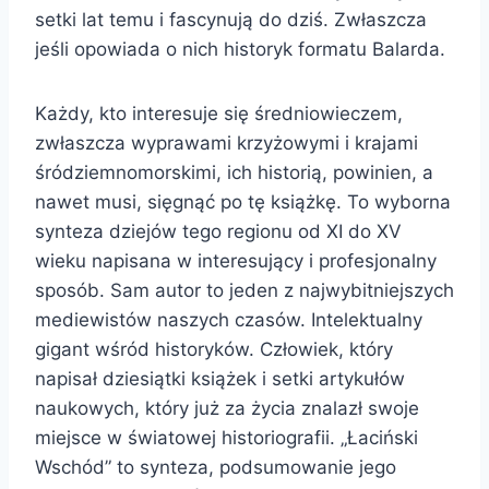
setki lat temu i fascynują do dziś. Zwłaszcza
jeśli opowiada o nich historyk formatu Balarda.
Każdy, kto interesuje się średniowieczem,
zwłaszcza wyprawami krzyżowymi i krajami
śródziemnomorskimi, ich historią, powinien, a
nawet musi, sięgnąć po tę książkę. To wyborna
synteza dziejów tego regionu od XI do XV
wieku napisana w interesujący i profesjonalny
sposób. Sam autor to jeden z najwybitniejszych
mediewistów naszych czasów. Intelektualny
gigant wśród historyków. Człowiek, który
napisał dziesiątki książek i setki artykułów
naukowych, który już za życia znalazł swoje
miejsce w światowej historiografii. „Łaciński
Wschód” to synteza, podsumowanie jego