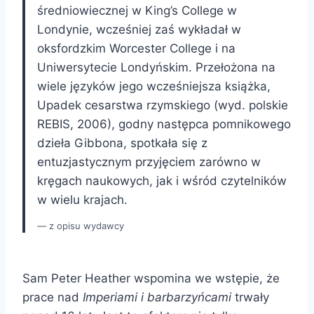
średniowiecznej w King’s College w
Londynie, wcześniej zaś wykładał w
oksfordzkim Worcester College i na
Uniwersytecie Londyńskim. Przełożona na
wiele języków jego wcześniejsza książka,
Upadek cesarstwa rzymskiego (wyd. polskie
REBIS, 2006), godny następca pomnikowego
dzieła Gibbona, spotkała się z
entuzjastycznym przyjęciem zarówno w
kręgach naukowych, jak i wśród czytelników
w wielu krajach.
z opisu wydawcy
Sam Peter Heather wspomina we wstępie, że
prace nad
Imperiami i barbarzyńcami
trwały