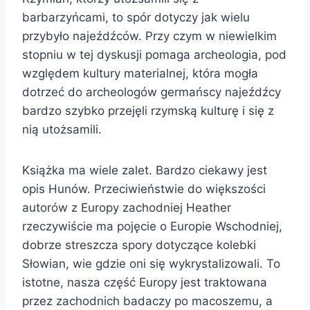
barbarzyńcami, to spór dotyczy jak wielu
przybyło najeźdźców. Przy czym w niewielkim
stopniu w tej dyskusji pomaga archeologia, pod
względem kultury materialnej, która mogła
dotrzeć do archeologów germańscy najeźdźcy
bardzo szybko przejęli rzymską kulturę i się z
nią utożsamili.
Książka ma wiele zalet. Bardzo ciekawy jest
opis Hunów. Przeciwieństwie do większości
autorów z Europy zachodniej Heather
rzeczywiście ma pojęcie o Europie Wschodniej,
dobrze streszcza spory dotyczące kolebki
Słowian, wie gdzie oni się wykrystalizowali. To
istotne, nasza część Europy jest traktowana
przez zachodnich badaczy po macoszemu, a