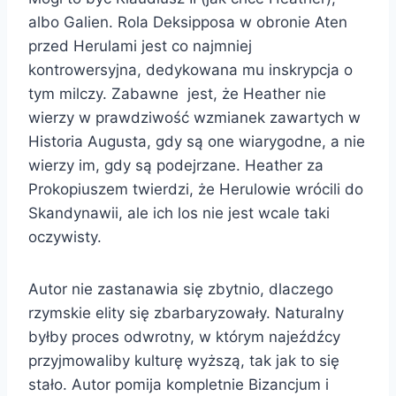
albo Galien. Rola Deksipposa w obronie Aten
przed Herulami jest co najmniej
kontrowersyjna, dedykowana mu inskrypcja o
tym milczy. Zabawne jest, że Heather nie
wierzy w prawdziwość wzmianek zawartych w
Historia Augusta, gdy są one wiarygodne, a nie
wierzy im, gdy są podejrzane. Heather za
Prokopiuszem twierdzi, że Herulowie wrócili do
Skandynawii, ale ich los nie jest wcale taki
oczywisty.
Autor nie zastanawia się zbytnio, dlaczego
rzymskie elity się zbarbaryzowały. Naturalny
byłby proces odwrotny, w którym najeźdźcy
przyjmowaliby kulturę wyższą, tak jak to się
stało. Autor pomija kompletnie Bizancjum i