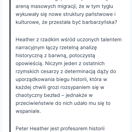
areną masowych migracji, że w tym tyglu
wykuwały się nowe struktury państwowe i
kulturowe, że przestała być barbarzyńska?
Heather z rzadkim wśród uczonych talentem
narracyjnym łączy rzetelną analizę
historyczną z barwną, potoczystą
opowieścią. Niczym jeden z ostatnich
rzymskich cesarzy z determinacją dąży do
uporządkowania biegu historii, która w
każdej chwili grozi rozsypaniem się w
chaotyczny bezład – jednakże w
przeciwieństwie do nich udało mu się to
wspaniale.
Peter Heather jest profesorem historii