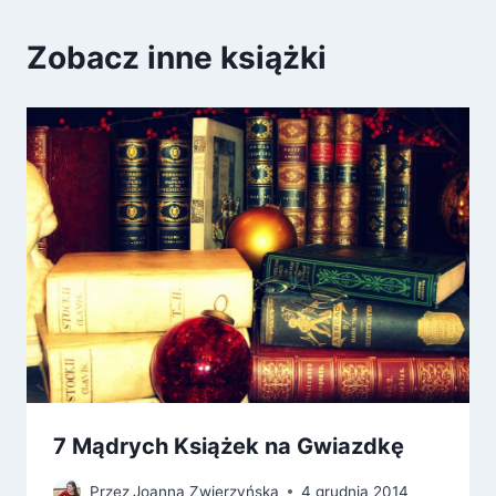
Zobacz inne książki
7 Mądrych Książek na Gwiazdkę
Przez
Joanna Zwierzyńska
4 grudnia 2014