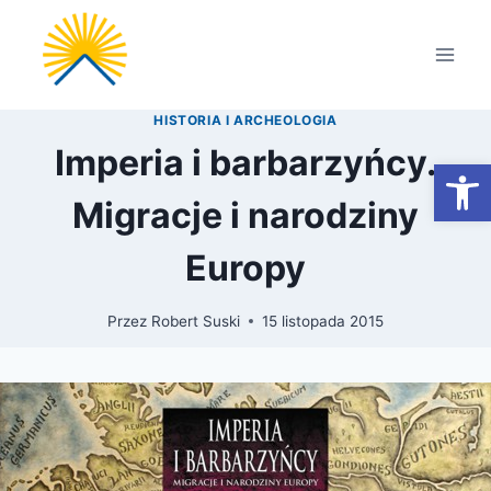
Przejdź
do
treści
HISTORIA I ARCHEOLOGIA
Imperia i barbarzyńcy.
Otwórz
Migracje i narodziny
Europy
Przez
Robert Suski
15 listopada 2015