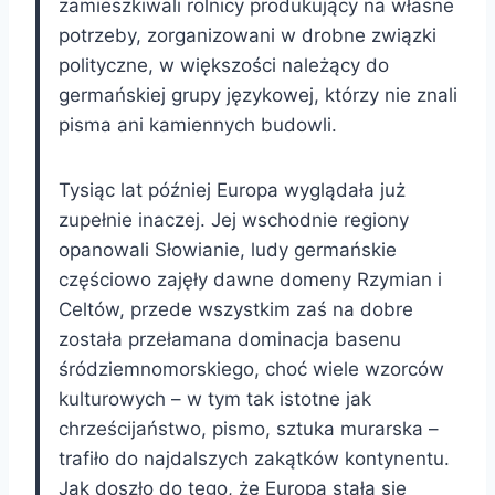
zamieszkiwali rolnicy produkujący na własne
potrzeby, zorganizowani w drobne związki
polityczne, w większości należący do
germańskiej grupy językowej, którzy nie znali
pisma ani kamiennych budowli.
Tysiąc lat później Europa wyglądała już
zupełnie inaczej. Jej wschodnie regiony
opanowali Słowianie, ludy germańskie
częściowo zajęły dawne domeny Rzymian i
Celtów, przede wszystkim zaś na dobre
została przełamana dominacja basenu
śródziemnomorskiego, choć wiele wzorców
kulturowych – w tym tak istotne jak
chrześcijaństwo, pismo, sztuka murarska –
trafiło do najdalszych zakątków kontynentu.
Jak doszło do tego, że Europa stała się