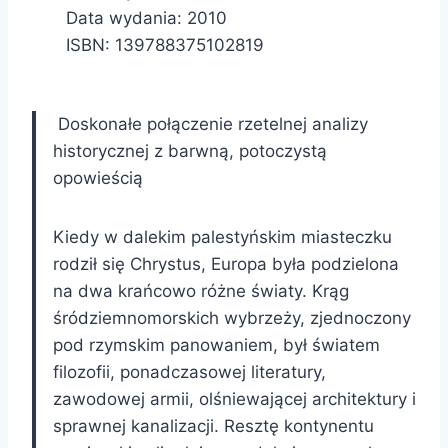
Data wydania: 2010
ISBN: 139788375102819
Doskonałe połączenie rzetelnej analizy
historycznej z barwną, potoczystą
opowieścią
Kiedy w dalekim palestyńskim miasteczku
rodził się Chrystus, Europa była podzielona
na dwa krańcowo różne światy. Krąg
śródziemnomorskich wybrzeży, zjednoczony
pod rzymskim panowaniem, był światem
filozofii, ponadczasowej literatury,
zawodowej armii, olśniewającej architektury i
sprawnej kanalizacji. Resztę kontynentu