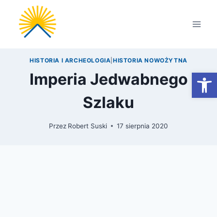
Przejdź
do
treści
HISTORIA I ARCHEOLOGIA
|
HISTORIA NOWOŻYTNA
Otwórz
Imperia Jedwabnego
Szlaku
Przez
Robert Suski
17 sierpnia 2020