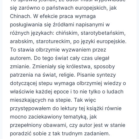
się zarówno o państwach europejskich, jak
Chinach. W efekcie praca wymaga
posługiwania się źródłami napisanymi w
różnych językach: chińskim, starotybetańskim,
arabskim, starotureckim, po języki europejskie.
To stawia olbrzymie wyzwaniem przez
autorem. Do tego świat cały czas ulegał
zmianie. Zmieniały się królestwa, sposoby
patrzenia na świat, religie. Pisanie syntezy
dotyczącej stepu wymaga olbrzymiej wiedzy o
właściwie każdej epoce i to nie tylko o ludach
mieszkających na stepie. Tak więc
przystępowałem do lektury tej książki równie
mocno zaciekawiony tematyką, jak
przepełniony obawami, czy autor jest w stanie
poradzić sobie z tak trudnym zadaniem.