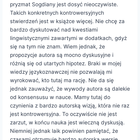
pryzmat Sogdiany jest dosyć nieoczywiste.
Takich konkretnych kontrowersyjnych
stwierdzeń jest w książce więcej. Nie chcę za
bardzo dyskutować nad kwestiami
lingwistycznymi zawartymi w dodatkach, gdyż
się na tym nie znam. Wiem jednak, że
propozycje autora są mocno dyskusyjne i
różnią się od utartych hipotez. Braki w mojej
wiedzy językoznawczej nie pozwalają mi
wyrokować, kto tutaj ma rację. Nie da się
jednak zauważyć, że wywody autora są dalekie
od konsensusu w nauce. Mamy tutaj do
czynienia z bardzo autorską wizją, która nie raz
jest kontrowersyjna. To oczywiście nie jest
zarzut, w końcu nauka jest wieczną dyskusją.
Niemniej jednak laik powinien pamiętać, że
czasami otrzymuje bardzo autorską wersję