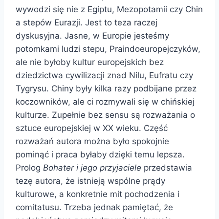
wywodzi się nie z Egiptu, Mezopotamii czy Chin
a stepów Eurazji. Jest to teza raczej
dyskusyjna. Jasne, w Europie jesteśmy
potomkami ludzi stepu, Praindoeuropejczyków,
ale nie byłoby kultur europejskich bez
dziedzictwa cywilizacji znad Nilu, Eufratu czy
Tygrysu. Chiny były kilka razy podbijane przez
koczowników, ale ci rozmywali się w chińskiej
kulturze. Zupełnie bez sensu są rozważania o
sztuce europejskiej w XX wieku. Część
rozważań autora można było spokojnie
pominąć i praca byłaby dzięki temu lepsza.
Prolog
Bohater i jego przyjaciele
przedstawia
tezę autora, że ​​istnieją wspólne prądy
kulturowe, a konkretnie mit pochodzenia i
comitatusu. Trzeba jednak pamiętać, że