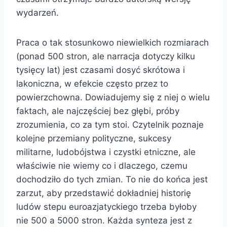
wydarzeń.
Praca o tak stosunkowo niewielkich rozmiarach
(ponad 500 stron, ale narracja dotyczy kilku
tysięcy lat) jest czasami dosyć skrótowa i
lakoniczna, w efekcie często przez to
powierzchowna. Dowiadujemy się z niej o wielu
faktach, ale najczęściej bez głębi, próby
zrozumienia, co za tym stoi. Czytelnik poznaje
kolejne przemiany polityczne, sukcesy
militarne, ludobójstwa i czystki etniczne, ale
właściwie nie wiemy co i dlaczego, czemu
dochodziło do tych zmian. To nie do końca jest
zarzut, aby przedstawić dokładniej historię
ludów stepu euroazjatyckiego trzeba byłoby
nie 500 a 5000 stron. Każda synteza jest z