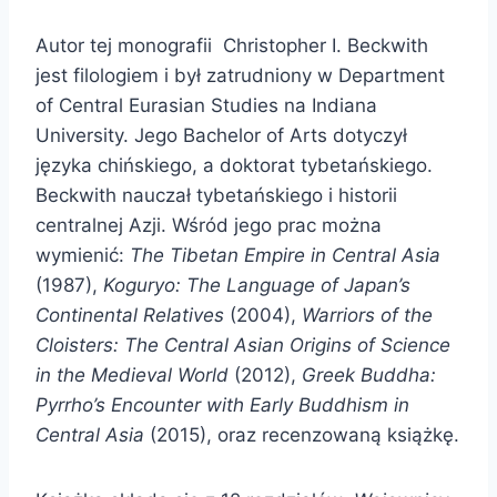
Autor tej monografii Christopher I. Beckwith
jest filologiem i był zatrudniony w Department
of Central Eurasian Studies na Indiana
University. Jego Bachelor of Arts dotyczył
języka chińskiego, a doktorat tybetańskiego.
Beckwith nauczał tybetańskiego i historii
centralnej Azji. Wśród jego prac można
wymienić:
The Tibetan Empire in Central Asia
(1987),
Koguryo: The Language of Japan’s
Continental Relatives
(2004),
Warriors of the
Cloisters: The Central Asian Origins of Science
in the Medieval World
(2012),
Greek Buddha:
Pyrrho’s Encounter with Early Buddhism in
Central Asia
(2015), oraz recenzowaną książkę.