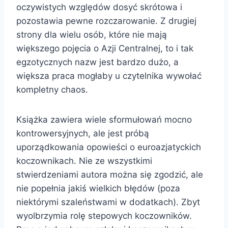
oczywistych względów dosyć skrótowa i
pozostawia pewne rozczarowanie. Z drugiej
strony dla wielu osób, które nie mają
większego pojęcia o Azji Centralnej, to i tak
egzotycznych nazw jest bardzo dużo, a
większa praca mogłaby u czytelnika wywołać
kompletny chaos.
Książka zawiera wiele sformułowań mocno
kontrowersyjnych, ale jest próbą
uporządkowania opowieści o euroazjatyckich
koczownikach. Nie ze wszystkimi
stwierdzeniami autora można się zgodzić, ale
nie popełnia jakiś wielkich błędów (poza
niektórymi szaleństwami w dodatkach). Zbyt
wyolbrzymia rolę stepowych koczowników.