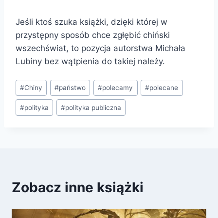
Jeśli ktoś szuka książki, dzięki której w
przystępny sposób chce zgłębić chiński
wszechświat, to pozycja autorstwa Michała
Lubiny bez wątpienia do takiej należy.
Tagi
#
Chiny
#
państwo
#
polecamy
#
polecane
wpisu:
#
polityka
#
polityka publiczna
Zobacz inne książki