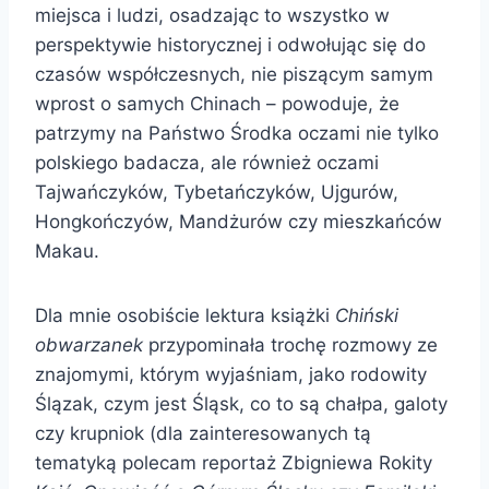
miejsca i ludzi, osadzając to wszystko w
perspektywie historycznej i odwołując się do
czasów współczesnych, nie piszącym samym
wprost o samych Chinach – powoduje, że
patrzymy na Państwo Środka oczami nie tylko
polskiego badacza, ale również oczami
Tajwańczyków, Tybetańczyków, Ujgurów,
Hongkończyów, Mandżurów czy mieszkańców
Makau.
Dla mnie osobiście lektura książki
Chiński
obwarzanek
przypominała trochę rozmowy ze
znajomymi, którym wyjaśniam, jako rodowity
Ślązak, czym jest Śląsk, co to są chałpa, galoty
czy krupniok (dla zainteresowanych tą
tematyką polecam reportaż Zbigniewa Rokity