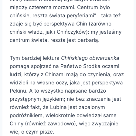
między czterema morzami. Centrum było
chińskie, reszta świata peryferiami”. I taka też
zdaje się być perspektywa Chin (zarówno
chiński władz, jak i Chińczyków): my jesteśmy
centrum świata, reszta jest barbarią.
Tym bardziej lektura
Chińskiego obwarzanka
pomaga spojrzeć na Państwo Środka oczami
ludzi, którzy z Chinami mają do czynienia, oraz
widzieli na własne oczy, jaka jest perspektywa
Pekinu. A to wszystko napisane bardzo
przystępnym językiem; nie bez znaczenia jest
również fakt, że Lubina jest zapalonym
podróżnikiem, wielokrotnie odwiedzał same
Chiny (również zawodowo), więc zwyczajnie
wie, o czym pisze.