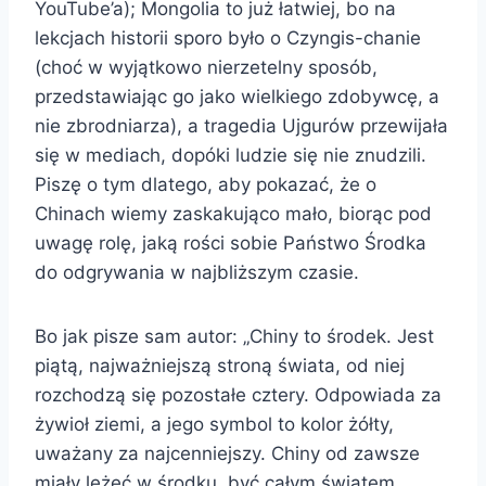
YouTube’a); Mongolia to już łatwiej, bo na
lekcjach historii sporo było o Czyngis-chanie
(choć w wyjątkowo nierzetelny sposób,
przedstawiając go jako wielkiego zdobywcę, a
nie zbrodniarza), a tragedia Ujgurów przewijała
się w mediach, dopóki ludzie się nie znudzili.
Piszę o tym dlatego, aby pokazać, że o
Chinach wiemy zaskakująco mało, biorąc pod
uwagę rolę, jaką rości sobie Państwo Środka
do odgrywania w najbliższym czasie.
Bo jak pisze sam autor: „Chiny to środek. Jest
piątą, najważniejszą stroną świata, od niej
rozchodzą się pozostałe cztery. Odpowiada za
żywioł ziemi, a jego symbol to kolor żółty,
uważany za najcenniejszy. Chiny od zawsze
miały leżeć w środku, być całym światem