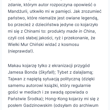
zdanie, którym autor rozpoczyna opowieść o
Mandżurii, utkwiło mi w pamięci. Jak zrozumieć
państwo, które niemalże jest owiane legendą,
bo przecież z dzieciństwa jedyne co kojarzyło
mi się z Chinami to: produkty
made in China
,
czyli coś słabej jakości, ryż i przekonanie, że
Wielki Mur Chiński widać z kosmosu
(nieprawda!).
Makau kojarzę tylko z ekranizacji przygód
Jamesa Bonda (
Skyfall
); Tybet z dalajlamą;
Tajwan z napiętą sytuacją polityczną (dzięki
samemu autorowi książki, który regularnie
gości w mediach i ze swadą opowiada o
Państwie Środka); Hong-Kong kojarzy mi się z
posłem Gadzinowskim (odsyłam do archiwum