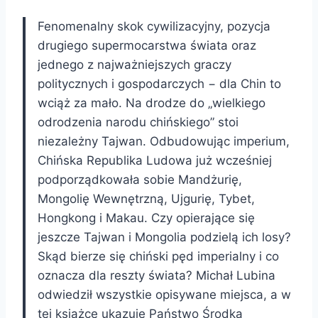
Fenomenalny skok cywilizacyjny, pozycja
drugiego supermocarstwa świata oraz
jednego z najważniejszych graczy
politycznych i gospodarczych − dla Chin to
wciąż za mało. Na drodze do „wielkiego
odrodzenia narodu chińskiego” stoi
niezależny Tajwan. Odbudowując imperium,
Chińska Republika Ludowa już wcześniej
podporządkowała sobie Mandżurię,
Mongolię Wewnętrzną, Ujgurię, Tybet,
Hongkong i Makau. Czy opierające się
jeszcze Tajwan i Mongolia podzielą ich losy?
Skąd bierze się chiński pęd imperialny i co
oznacza dla reszty świata? Michał Lubina
odwiedził wszystkie opisywane miejsca, a w
tej książce ukazuje Państwo Środka