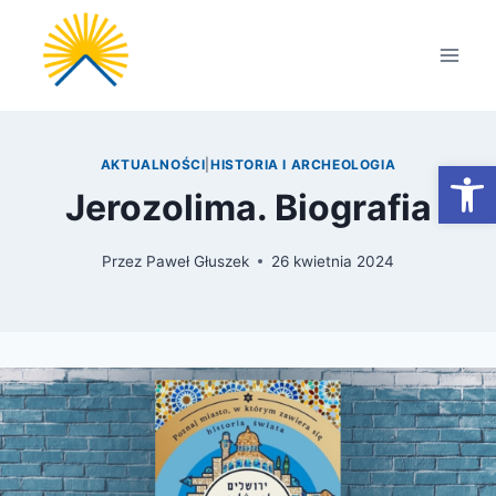
Przejdź
do
treści
Otwórz
AKTUALNOŚCI
|
HISTORIA I ARCHEOLOGIA
Jerozolima. Biografia
Przez
Paweł Głuszek
26 kwietnia 2024