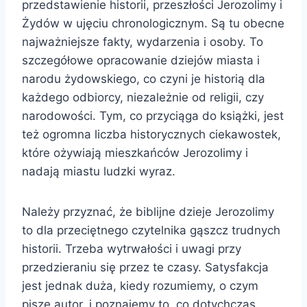
przedstawienie historii, przeszłości Jerozolimy i
Żydów w ujęciu chronologicznym. Są tu obecne
najważniejsze fakty, wydarzenia i osoby. To
szczegółowe opracowanie dziejów miasta i
narodu żydowskiego, co czyni je historią dla
każdego odbiorcy, niezależnie od religii, czy
narodowości. Tym, co przyciąga do książki, jest
też ogromna liczba historycznych ciekawostek,
które ożywiają mieszkańców Jerozolimy i
nadają miastu ludzki wyraz.
Należy przyznać, że biblijne dzieje Jerozolimy
to dla przeciętnego czytelnika gąszcz trudnych
historii. Trzeba wytrwałości i uwagi przy
przedzieraniu się przez te czasy. Satysfakcja
jest jednak duża, kiedy rozumiemy, o czym
pisze autor, i poznajemy to, co dotychczas