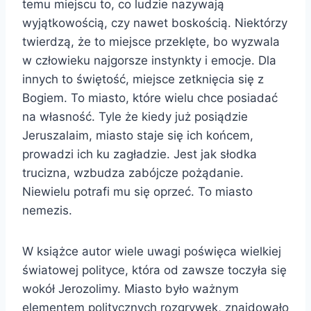
temu miejscu to, co ludzie nazywają
wyjątkowością, czy nawet boskością. Niektórzy
twierdzą, że to miejsce przeklęte, bo wyzwala
w człowieku najgorsze instynkty i emocje. Dla
innych to świętość, miejsce zetknięcia się z
Bogiem. To miasto, które wielu chce posiadać
na własność. Tyle że kiedy już posiądzie
Jeruszalaim, miasto staje się ich końcem,
prowadzi ich ku zagładzie. Jest jak słodka
trucizna, wzbudza zabójcze pożądanie.
Niewielu potrafi mu się oprzeć. To miasto
nemezis.
W książce autor wiele uwagi poświęca wielkiej
światowej polityce, która od zawsze toczyła się
wokół Jerozolimy. Miasto było ważnym
elementem politycznych rozgrywek, znajdowało