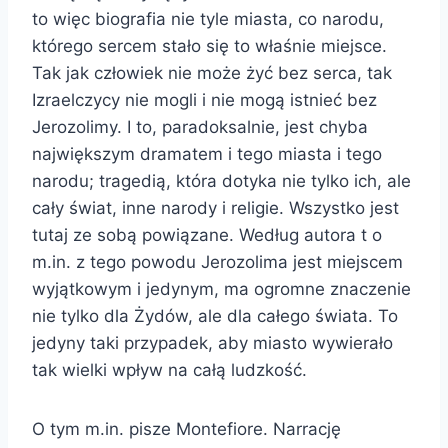
to więc biografia nie tyle miasta, co narodu,
którego sercem stało się to właśnie miejsce.
Tak jak człowiek nie może żyć bez serca, tak
Izraelczycy nie mogli i nie mogą istnieć bez
Jerozolimy. I to, paradoksalnie, jest chyba
największym dramatem i tego miasta i tego
narodu; tragedią, która dotyka nie tylko ich, ale
cały świat, inne narody i religie. Wszystko jest
tutaj ze sobą powiązane. Według autora t o
m.in. z tego powodu Jerozolima jest miejscem
wyjątkowym i jedynym, ma ogromne znaczenie
nie tylko dla Żydów, ale dla całego świata. To
jedyny taki przypadek, aby miasto wywierało
tak wielki wpływ na całą ludzkość.
O tym m.in. pisze Montefiore. Narrację