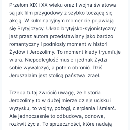
Przełom XIX i XX wieku oraz I wojna światowa
są jak film przygodowy z szybko toczącą się
akcją. W kulminacyjnym momencie pojawiają
się Brytyjczycy. Układ brytyjsko-syjonistyczny
jest przez autora przedstawiany jako bardzo
romantyczny i podniosły moment w historii
Żydów i Jerozolimy. To moment kiedy tryumfuje
wiara. Niepodległość musieli jednak Żydzi
sobie wywalczyć, a potem obronić. Dziś
Jeruszalaim jest stolicą państwa Izrael.
Trzeba tutaj zwrócić uwagę, że historia
Jerozolimy to w dużej mierze dzieje ucisku i
wyzysku, to wojny, pożogi, cierpienia i śmierć.
Ale jednocześnie to odbudowa, odnowa,
rozkwit życia. To sprzeczności, które nadają