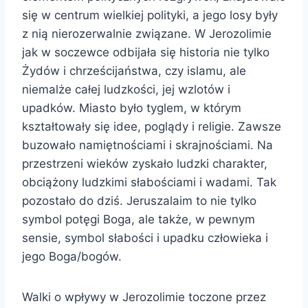
się w centrum wielkiej polityki, a jego losy były
z nią nierozerwalnie związane. W Jerozolimie
jak w soczewce odbijała się historia nie tylko
Żydów i chrześcijaństwa, czy islamu, ale
niemalże całej ludzkości, jej wzlotów i
upadków. Miasto było tyglem, w którym
kształtowały się idee, poglądy i religie. Zawsze
buzowało namiętnościami i skrajnościami. Na
przestrzeni wieków zyskało ludzki charakter,
obciążony ludzkimi słabościami i wadami. Tak
pozostało do dziś. Jeruszalaim to nie tylko
symbol potęgi Boga, ale także, w pewnym
sensie, symbol słabości i upadku człowieka i
jego Boga/bogów.
Walki o wpływy w Jerozolimie toczone przez