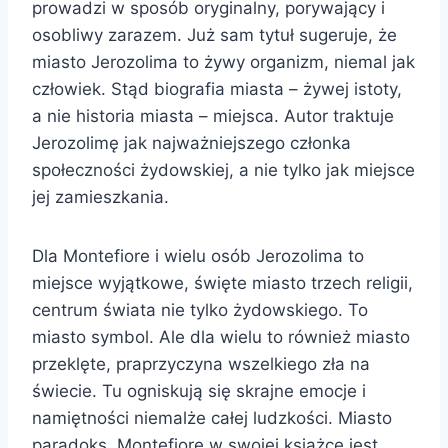
prowadzi w sposób oryginalny, porywający i
osobliwy zarazem. Już sam tytuł sugeruje, że
miasto Jerozolima to żywy organizm, niemal jak
człowiek. Stąd biografia miasta – żywej istoty,
a nie historia miasta – miejsca. Autor traktuje
Jerozolimę jak najważniejszego członka
społeczności żydowskiej, a nie tylko jak miejsce
jej zamieszkania.
Dla Montefiore i wielu osób Jerozolima to
miejsce wyjątkowe, święte miasto trzech religii,
centrum świata nie tylko żydowskiego. To
miasto symbol. Ale dla wielu to również miasto
przeklęte, praprzyczyna wszelkiego zła na
świecie. Tu ogniskują się skrajne emocje i
namiętności niemalże całej ludzkości. Miasto
paradoks. Montefiore w swojej książce jest