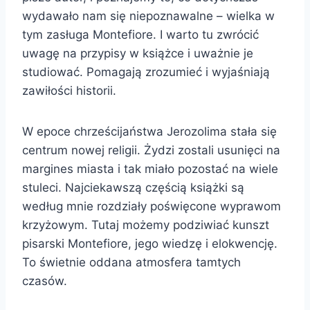
wydawało nam się niepoznawalne – wielka w
tym zasługa Montefiore. I warto tu zwrócić
uwagę na przypisy w książce i uważnie je
studiować. Pomagają zrozumieć i wyjaśniają
zawiłości historii.
W epoce chrześcijaństwa Jerozolima stała się
centrum nowej religii. Żydzi zostali usunięci na
margines miasta i tak miało pozostać na wiele
stuleci. Najciekawszą częścią książki są
według mnie rozdziały poświęcone wyprawom
krzyżowym. Tutaj możemy podziwiać kunszt
pisarski Montefiore, jego wiedzę i elokwencję.
To świetnie oddana atmosfera tamtych
czasów.