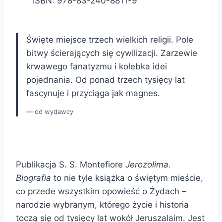
ISBN: 978-83-240-8811-9
Święte miejsce trzech wielkich religii. Pole
bitwy ścierających się cywilizacji. Zarzewie
krwawego fanatyzmu i kolebka idei
pojednania. Od ponad trzech tysięcy lat
fascynuje i przyciąga jak magnes.
od wydawcy
Publikacja S. S. Montefiore
Jerozolima.
Biografia
to nie tyle książka o świętym mieście,
co przede wszystkim opowieść o Żydach –
narodzie wybranym, którego życie i historia
toczą się od tysięcy lat wokół Jeruszalaim. Jest