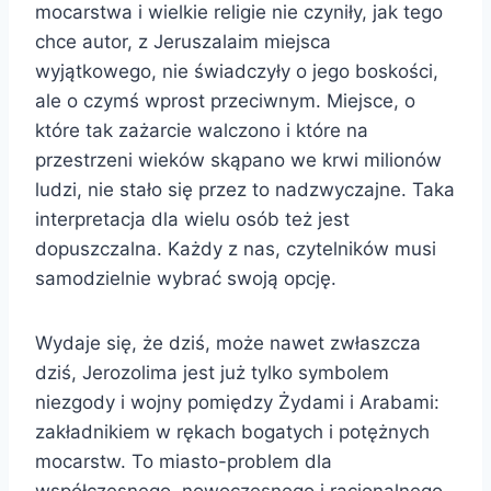
mocarstwa i wielkie religie nie czyniły, jak tego
chce autor, z Jeruszalaim miejsca
wyjątkowego, nie świadczyły o jego boskości,
ale o czymś wprost przeciwnym. Miejsce, o
które tak zażarcie walczono i które na
przestrzeni wieków skąpano we krwi milionów
ludzi, nie stało się przez to nadzwyczajne. Taka
interpretacja dla wielu osób też jest
dopuszczalna. Każdy z nas, czytelników musi
samodzielnie wybrać swoją opcję.
Wydaje się, że dziś, może nawet zwłaszcza
dziś, Jerozolima jest już tylko symbolem
niezgody i wojny pomiędzy Żydami i Arabami:
zakładnikiem w rękach bogatych i potężnych
mocarstw. To miasto-problem dla
współczesnego, nowoczesnego i racjonalnego