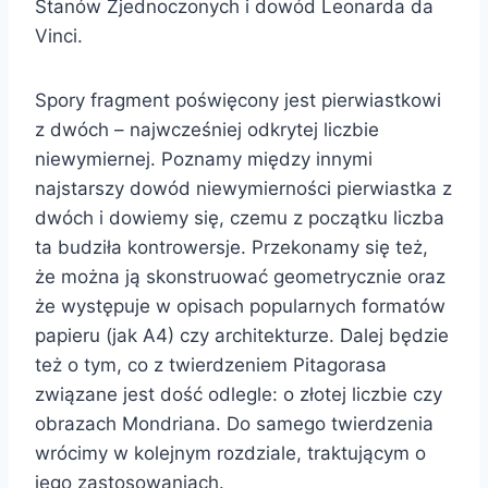
Stanów Zjednoczonych i dowód Leonarda da
Vinci.
Spory fragment poświęcony jest pierwiastkowi
z dwóch – najwcześniej odkrytej liczbie
niewymiernej. Poznamy między innymi
najstarszy dowód niewymierności pierwiastka z
dwóch i dowiemy się, czemu z początku liczba
ta budziła kontrowersje. Przekonamy się też,
że można ją skonstruować geometrycznie oraz
że występuje w opisach popularnych formatów
papieru (jak A4) czy architekturze. Dalej będzie
też o tym, co z twierdzeniem Pitagorasa
związane jest dość odlegle: o złotej liczbie czy
obrazach Mondriana. Do samego twierdzenia
wrócimy w kolejnym rozdziale, traktującym o
jego zastosowaniach.