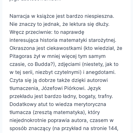
Narracja w książce jest bardzo niespieszna.
Nie znaczy to jednak, że lektura się dłuży.
Wręcz przeciwnie: to naprawdę
interesująca historia matematyki starożytnej.
Okraszona jest ciekawostkami (kto wiedział, że
Pitagoras żył w mniej więcej tym samym
czasie, co Budda?), zdjęciami (niestety, jak to
w tej serii, niezbyt czytelnymi) i anegdotami.
Czyta się ją dobrze także dzięki autorowi
tłumaczenia, Józefowi Piórkowi. Język
przekładu jest bardzo ładny, bogaty, trafny.
Dodatkowy atut to wiedza merytoryczna
tłumacza (zresztą matematyka), który
niejednokrotnie poprawia autora, czasem w
sposób znaczący (na przykład na stronie 144,