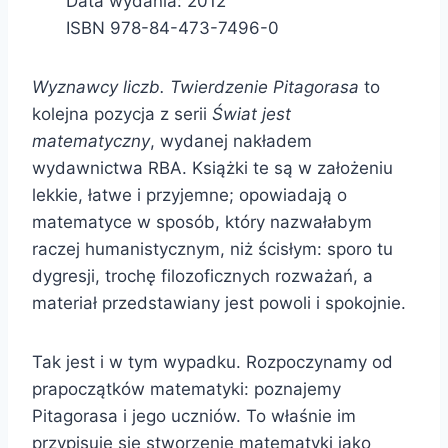
Data wydania: 2012
ISBN 978-84-473-7496-0
Wyznawcy liczb. Twierdzenie Pitagorasa
to
kolejna pozycja z serii
Świat jest
matematyczny
, wydanej nakładem
wydawnictwa RBA. Książki te są w założeniu
lekkie, łatwe i przyjemne; opowiadają o
matematyce w sposób, który nazwałabym
raczej humanistycznym, niż ścisłym: sporo tu
dygresji, trochę filozoficznych rozważań, a
materiał przedstawiany jest powoli i spokojnie.
Tak jest i w tym wypadku. Rozpoczynamy od
prapoczątków matematyki: poznajemy
Pitagorasa i jego uczniów. To właśnie im
przypisuje się stworzenie matematyki jako