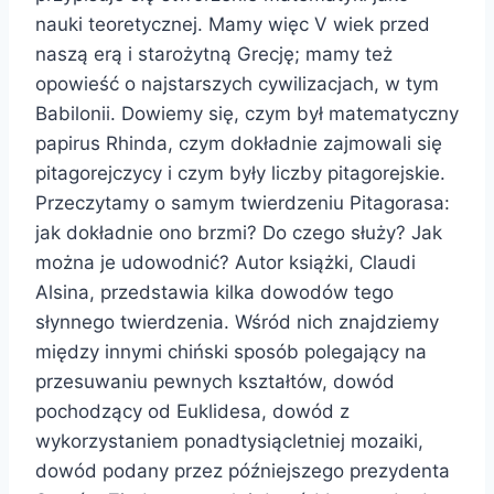
nauki teoretycznej. Mamy więc V wiek przed
naszą erą i starożytną Grecję; mamy też
opowieść o najstarszych cywilizacjach, w tym
Babilonii. Dowiemy się, czym był matematyczny
papirus Rhinda, czym dokładnie zajmowali się
pitagorejczycy i czym były liczby pitagorejskie.
Przeczytamy o samym twierdzeniu Pitagorasa:
jak dokładnie ono brzmi? Do czego służy? Jak
można je udowodnić? Autor książki, Claudi
Alsina, przedstawia kilka dowodów tego
słynnego twierdzenia. Wśród nich znajdziemy
między innymi chiński sposób polegający na
przesuwaniu pewnych kształtów, dowód
pochodzący od Euklidesa, dowód z
wykorzystaniem ponadtysiącletniej mozaiki,
dowód podany przez późniejszego prezydenta