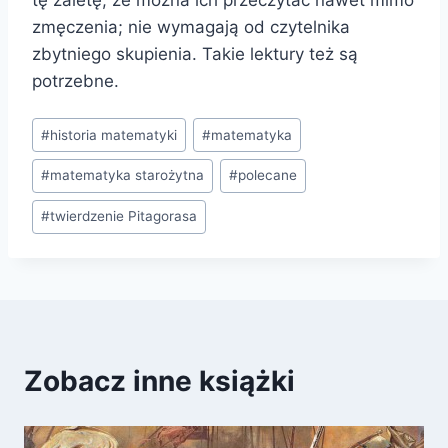
zmęczenia; nie wymagają od czytelnika
zbytniego skupienia. Takie lektury też są
potrzebne.
Tagi
#
historia matematyki
#
matematyka
wpisu:
#
matematyka starożytna
#
polecane
#
twierdzenie Pitagorasa
Zobacz inne książki