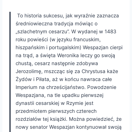
To historia sukcesu, jak wyraźnie zaznacza
średniowieczna tradycja mówiąc o
„szlachetnym cesarzu”. W wydanej w 1483
roku powieści (w języku francuskim,
hiszpańskim i portugalskim) Wespazjan cierpi
na trąd, a święta Weronika leczy go swoją
chustą, cesarz następnie zdobywa
Jerozolimę, mszcząc się za Chrystusa każe
Żydów i Piłata, aż w końcu nawraca całe
Imperium na chrześcijaństwo. Powodzenie
Wespazjana, na tle upadku pierwszej
dynastii cesarskiej w Rzymie jest
przedmiotem pierwszych czterech
rozdziałów tej książki. Można powiedzieć, że
nowy senator Wespazjan kontynuował swoją