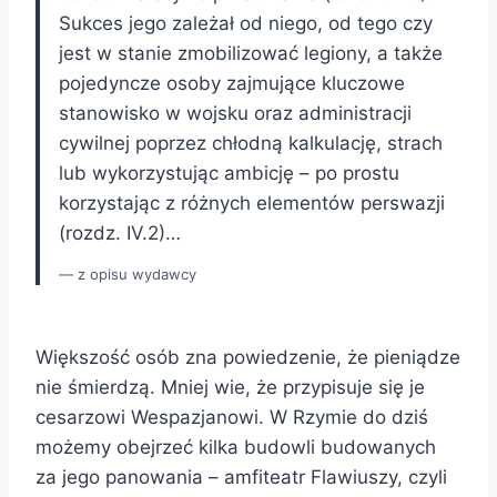
Sukces jego zależał od niego, od tego czy
jest w stanie zmobilizować legiony, a także
pojedyncze osoby zajmujące kluczowe
stanowisko w wojsku oraz administracji
cywilnej poprzez chłodną kalkulację, strach
lub wykorzystując ambicję – po prostu
korzystając z różnych elementów perswazji
(rozdz. IV.2)…
z opisu wydawcy
Większość osób zna powiedzenie, że pieniądze
nie śmierdzą. Mniej wie, że przypisuje się je
cesarzowi Wespazjanowi. W Rzymie do dziś
możemy obejrzeć kilka budowli budowanych
za jego panowania – amfiteatr Flawiuszy, czyli