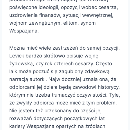
poświęcone ideologii, opozycji wobec cesarza,
uzdrowienia finansów, sytuacji wewnętrznej,
wojnom zewnętrznym, elitom, synom
Wespazjana.
Można mieć wiele zastrzeżeń do samej pozycji.
Levick bardzo skrótowo opisuje wojnę
żydowską, czy rok czterech cesarzy. Często
laik może poczuć się zagubiony zdawkową
narracją autorki. Najwidoczniej uznała ona, że
odbiorcami jej dzieła będą zawodowi historycy,
którym nie trzeba tłumaczyć oczywistości. Tyle,
że zwykły odbiorca może mieć z tym problem.
Nie jestem też przekonany do części jej
rozważań dotyczących początkowych lat
kariery Wespazjana opartych na źródłach