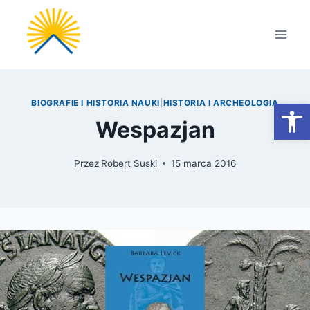
Przejdź
do
treści
Otwórz
BIOGRAFIE I HISTORIA NAUKI
|
HISTORIA I ARCHEOLOGIA
Wespazjan
Przez
Robert Suski
15 marca 2016