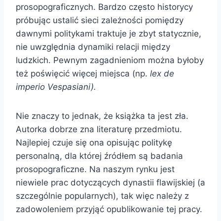
prosopograficznych. Bardzo często historycy
próbując ustalić sieci zależności pomiędzy
dawnymi politykami traktuje je zbyt statycznie,
nie uwzględnia dynamiki relacji między
ludzkich. Pewnym zagadnieniom można byłoby
też poświęcić więcej miejsca (np.
lex de
imperio Vespasiani).
Nie znaczy to jednak, że książka ta jest zła.
Autorka dobrze zna literaturę przedmiotu.
Najlepiej czuje się ona opisując politykę
personalną, dla której źródłem są badania
prosopograficzne. Na naszym rynku jest
niewiele prac dotyczących dynastii flawijskiej (a
szczególnie popularnych), tak więc należy z
zadowoleniem przyjąć opublikowanie tej pracy.