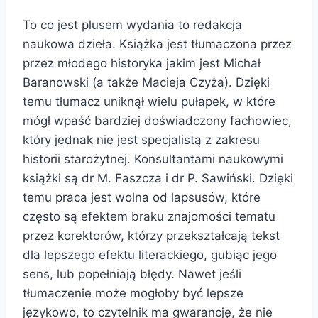
To co jest plusem wydania to redakcja
naukowa dzieła. Książka jest tłumaczona przez
przez młodego historyka jakim jest Michał
Baranowski (a także Macieja Czyża). Dzięki
temu tłumacz uniknął wielu pułapek, w które
mógł wpaść bardziej doświadczony fachowiec,
który jednak nie jest specjalistą z zakresu
historii starożytnej. Konsultantami naukowymi
książki są dr M. Faszcza i dr P. Sawiński. Dzięki
temu praca jest wolna od lapsusów, które
często są efektem braku znajomości tematu
przez korektorów, którzy przekształcają tekst
dla lepszego efektu literackiego, gubiąc jego
sens, lub popełniają błędy. Nawet jeśli
tłumaczenie może mogłoby być lepsze
językowo, to czytelnik ma gwarancję, że nie