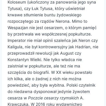
Koloseum (ukończony za panowania jego syna
Tytusa), czy Łuk Tytusa, który uświetniał
krwawe stłumienie buntu żydowskiego
rozpoczętego za rządów Nerona. Mimo to
Wespazjan nie jest cesarzem, o którym pamięć
by przetrwała we współczesnej popkulturze.
Imperator nie miał opinii szaleńca jak Neron czy
Kaligula, nie był kontrowersyjny jak Hadrian, nie
przeprowadził rewolucji jak August czy
Konstantyn Wielki. Nie tylko władca nie
zaistniał w popkulturze, ale też nie ma
szczęścia do biografii. W XX wieku powstało
ich kilka, ale o żadnej z nich nie można
powiedzieć, aby była wybitna. Polski czytelnik
do niedawna dysponował jedynie żywotem
cesarza w
Poczcie cesarzy rzymskich
A.
Krawczuka. W 2016 roku wydawnictwo