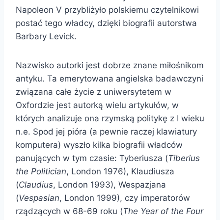
Napoleon V przybliżyło polskiemu czytelnikowi
postać tego władcy, dzięki biografii autorstwa
Barbary Levick.
Nazwisko autorki jest dobrze znane miłośnikom
antyku. Ta emerytowana angielska badawczyni
związana całe życie z uniwersytetem w
Oxfordzie jest autorką wielu artykułów, w
których analizuje ona rzymską politykę z I wieku
n.e. Spod jej pióra (a pewnie raczej klawiatury
komputera) wyszło kilka biografii władców
panujących w tym czasie: Tyberiusza (
Tiberius
the Politician
, London 1976), Klaudiusza
(
Claudius
, London 1993), Wespazjana
(
Vespasian
, London 1999), czy imperatorów
rządzących w 68-69 roku (
The Year of the Four