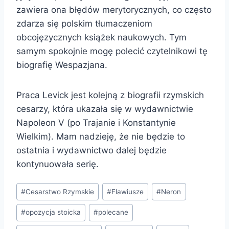
zawiera ona błędów merytorycznych, co często
zdarza się polskim tłumaczeniom
obcojęzycznych książek naukowych. Tym
samym spokojnie mogę polecić czytelnikowi tę
biografię Wespazjana.
Praca Levick jest kolejną z biografii rzymskich
cesarzy, która ukazała się w wydawnictwie
Napoleon V (po Trajanie i Konstantynie
Wielkim). Mam nadzieję, że nie będzie to
ostatnia i wydawnictwo dalej będzie
kontynuowała serię.
Tagi
#
Cesarstwo Rzymskie
#
Flawiusze
#
Neron
wpisu:
#
opozycja stoicka
#
polecane