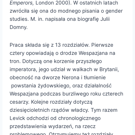
Emperors,
London 2000). W ostatnich latach
zwróciła się ona do modnego pisania o gender
studies. M. in. napisała ona biografię Julii
Domny.
Praca składa się z 13 rozdziałów. Pierwsze
cztery opowiadają o drodze Wespazjana na
tron. Dotyczą one korzenie przyszłego
imperatora, jego udział w walkach w Brytanii,
obecność na dworze Nerona i tłumienie
powstania żydowskiego, oraz działalność
Wespazjana podczas burzliwego roku czterech
cesarzy. Kolejne rozdziały dotyczą
dziesięcioletnich rządów władcy. Tym razem
Levick odchodzi od chronologicznego
przedstawienia wydarzeń, na rzecz
problemowego. Otrzymujemy też rozdziały