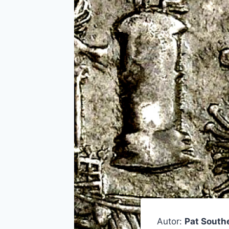
Autor:
Pat South