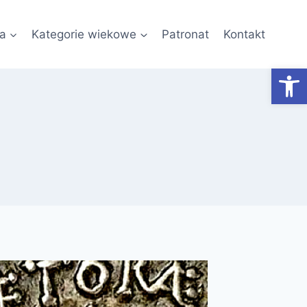
a
Kategorie wiekowe
Patronat
Kontakt
Otwórz