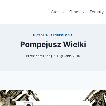
Start
O nas
Tematyk
HISTORIA I ARCHEOLOGIA
Pompejusz Wielki
Przez
Kamil Kopij
11 grudnia 2016