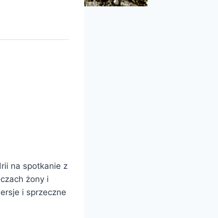
rii na spotkanie z
czach żony i
ersje i sprzeczne