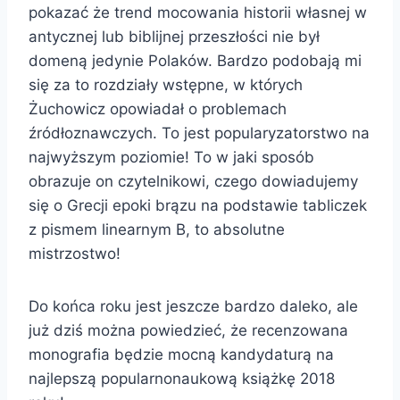
pokazać że trend mocowania historii własnej w
antycznej lub biblijnej przeszłości nie był
domeną jedynie Polaków. Bardzo podobają mi
się za to rozdziały wstępne, w których
Żuchowicz opowiadał o problemach
źródłoznawczych. To jest popularyzatorstwo na
najwyższym poziomie! To w jaki sposób
obrazuje on czytelnikowi, czego dowiadujemy
się o Grecji epoki brązu na podstawie tabliczek
z pismem linearnym B, to absolutne
mistrzostwo!
Do końca roku jest jeszcze bardzo daleko, ale
już dziś można powiedzieć, że recenzowana
monografia będzie mocną kandydaturą na
najlepszą popularnonaukową książkę 2018