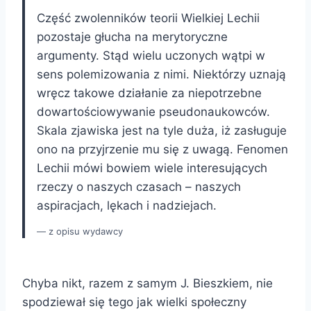
Część zwolenników teorii Wielkiej Lechii
pozostaje głucha na merytoryczne
argumenty. Stąd wielu uczonych wątpi w
sens polemizowania z nimi. Niektórzy uznają
wręcz takowe działanie za niepotrzebne
dowartościowywanie pseudonaukowców.
Skala zjawiska jest na tyle duża, iż zasługuje
ono na przyjrzenie mu się z uwagą. Fenomen
Lechii mówi bowiem wiele interesujących
rzeczy o naszych czasach – naszych
aspiracjach, lękach i nadziejach.
z opisu wydawcy
Chyba nikt, razem z samym J. Bieszkiem, nie
spodziewał się tego jak wielki społeczny