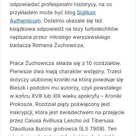
odpowiadać profesjonalni historycy, na co
przykładem może być blog
Sigillum
Authenticum
. Ostatnio ukazała się też
książkowa odpowiedź na tezy turbolechitów
napisana przez młodego warszawskiego
badacza Romana Żuchowicza.
Praca Żuchowicza składa się z 10 rozdziałów.
Pierwsze dwa mają charakter wstępny. Trzeci
dotyczy ulubionej kroniki na którą powołuje się
Bieszk i podobni mu autorzy, czyli powstałego
w końcu XVIII lub XIX wieku apokryfu –
Kroniki
Prokosza
. Rozdział piąty poświęcony jest
inskrypcji, która jest świadectwem na przejęcie
przez Caiusa Avilliusa Lescho od Tiberiusa
Claudiusa Buccio grobowca (ILS 7908). Ten