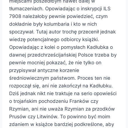
miejscami poszedłbym nawet dalej w
tłumaczeniach. Opowiadając o inskrypcji ILS
7908 należałoby pewnie powiedzieć, czym
dokładnie były kolumbaria i kto w nich
spoczywał. Tutaj autor trochę przecenił jednak
wiedzę potencjalnego odbiorcy książki.
Opowiadając z kolei o pomysłach Kadłubka o
dawnej przedchrześcijańskiej Polsce trzeba by
pewnie mocniej pokazać, że nie tylko on
przypisywał antyczne korzenie
średniowiecznym państwom. Proces ten nie
rozpoczął się, ani nie zakończył na Kadłubku.
Dziś jednak nikt nie traktuje na serio opowieści
o trojańskim pochodzeniu Franków czy
Rzymian, ani nie uważa Rzymian za przodków
Prusów czy Litwinów. To powinno być moim
zdaniem w książce bardziej podkreślone, aby