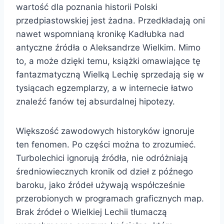
wartość dla poznania historii Polski
przedpiastowskiej jest żadna. Przedkładają oni
nawet wspomnianą kronikę Kadłubka nad
antyczne źródła o Aleksandrze Wielkim. Mimo
to, a może dzięki temu, książki omawiające tę
fantazmatyczną Wielką Lechię sprzedają się w
tysiącach egzemplarzy, a w internecie łatwo
znaleźć fanów tej absurdalnej hipotezy.
Większość zawodowych historyków ignoruje
ten fenomen. Po części można to zrozumieć.
Turbolechici ignorują źródła, nie odróżniają
średniowiecznych kronik od dzieł z późnego
baroku, jako źródeł używają współcześnie
przerobionych w programach graficznych map.
Brak źródeł o Wielkiej Lechii tłumaczą