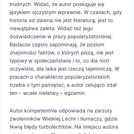
trudnych. Widać, że autor posługuje się
językiem ojczystym wprawnie. W czasach, gdy
historia od dawna nie jest literaturą, jest to
niewątpliwa zaleta. Widać też jego
doświadczenie w pracy popularyzatorskiej.
Badacze często zapominają, że poziom
znajomości faktów, o których piszą, nie jest
typowy w społeczeństwie i to, co dla nich
oczywiste, dla laika jest rzeczą tajemniczą. W
pracach o charakterze popularyzatorskich
trzeba o tym pamiętać, a autor celująco zdał
ten – wcale niełatwy – egzamin.
Autor kompetentnie odpowiada na zarzuty
zwolenników Wielkiej Lechii i tłumaczy, gdzie
tkwią błędy turbolechitów. Na miejscu autora