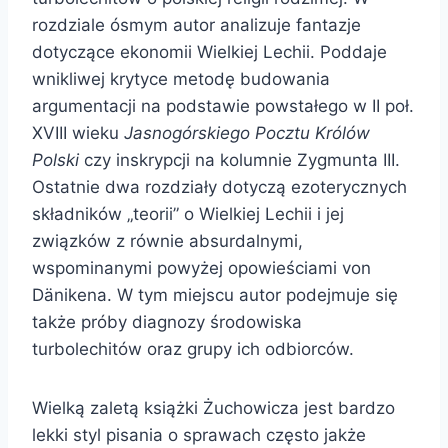
rozdziale ósmym autor analizuje fantazje
dotyczące ekonomii Wielkiej Lechii. Poddaje
wnikliwej krytyce metodę budowania
argumentacji na podstawie powstałego w II poł.
XVIII wieku
Jasnogórskiego Pocztu Królów
Polski
czy inskrypcji na kolumnie Zygmunta III.
Ostatnie dwa rozdziały dotyczą ezoterycznych
składników „teorii” o Wielkiej Lechii i jej
związków z równie absurdalnymi,
wspominanymi powyżej opowieściami von
Dänikena. W tym miejscu autor podejmuje się
także próby diagnozy środowiska
turbolechitów oraz grupy ich odbiorców.
Wielką zaletą książki Żuchowicza jest bardzo
lekki styl pisania o sprawach często jakże