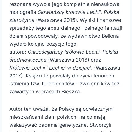
rezonans wywoła jego kompletnie nienaukowa
monografia
Słowiańscy królowie Lechii. Polska
starożytna
(Warszawa 2015). Wyniki finansowe
sprzedaży tego absurdalnego i pełnego fantazji
dzieła spowodowały, że wydawnictwo Bellona
wydało kolejne pozycje tego
autora:
Chrześcijańscy królowie Lechii. Polska
średniowieczna
(Warszawa 2016) oraz
Królowie Lechii i Lechici w dziejach
(Warszawa
2017). Książki te powołały do życia fenomen
istnienia tzw. turbolechitów – zwolenników tez
zawartych w pracach Bieszka.
Autor ten uważa, że Polacy są odwiecznymi
mieszkańcami ziem polskich, na co mają
wskazywać badania genetyczne. Stworzyli