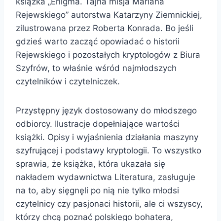
książka „Enigma. Tajna misja Mariana
Rejewskiego” autorstwa Katarzyny Ziemnickiej,
zilustrowana przez Roberta Konrada. Bo jeśli
gdzieś warto zacząć opowiadać o historii
Rejewskiego i pozostałych kryptologów z Biura
Szyfrów, to właśnie wśród najmłodszych
czytelników i czytelniczek.
Przystępny język dostosowany do młodszego
odbiorcy. Ilustracje dopełniające wartości
książki. Opisy i wyjaśnienia działania maszyny
szyfrującej i podstawy kryptologii. To wszystko
sprawia, że książka, która ukazała się
nakładem wydawnictwa Literatura, zasługuje
na to, aby sięgnęli po nią nie tylko młodsi
czytelnicy czy pasjonaci historii, ale ci wszyscy,
którzy chcą poznać polskiego bohatera,