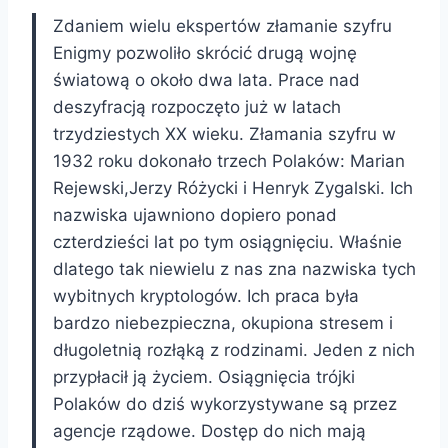
Zdaniem wielu ekspertów złamanie szyfru
Enigmy pozwoliło skrócić drugą wojnę
światową o około dwa lata. Prace nad
deszyfracją rozpoczęto już w latach
trzydziestych XX wieku. Złamania szyfru w
1932 roku dokonało trzech Polaków: Marian
Rejewski,Jerzy Różycki i Henryk Zygalski. Ich
nazwiska ujawniono dopiero ponad
czterdzieści lat po tym osiągnięciu. Właśnie
dlatego tak niewielu z nas zna nazwiska tych
wybitnych kryptologów. Ich praca była
bardzo niebezpieczna, okupiona stresem i
długoletnią rozłąką z rodzinami. Jeden z nich
przypłacił ją życiem. Osiągnięcia trójki
Polaków do dziś wykorzystywane są przez
agencje rządowe. Dostęp do nich mają