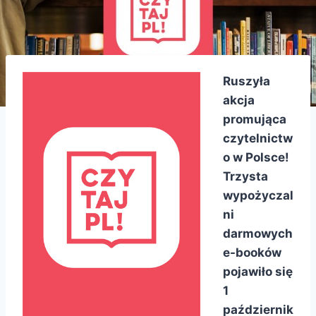
Ruszyła
akcja
promująca
czytelnictw
o w Polsce!
Trzysta
wypożyczal
ni
darmowych
e-booków
pojawiło się
1
październik