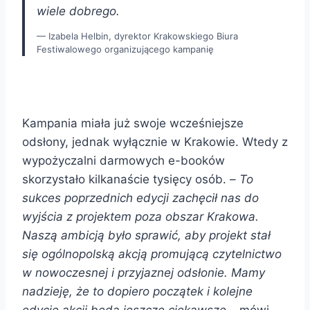
wiele dobrego.
Izabela Helbin, dyrektor Krakowskiego Biura
Festiwalowego organizującego kampanię
Kampania miała już swoje wcześniejsze
odsłony, jednak wyłącznie w Krakowie. Wtedy z
wypożyczalni darmowych e-booków
skorzystało kilkanaście tysięcy osób. –
To
sukces poprzednich edycji zachęcił nas do
wyjścia z projektem poza obszar Krakowa.
Naszą ambicją było sprawić, aby projekt stał
się ogólnopolską akcją promującą czytelnictwo
w nowoczesnej i przyjaznej odsłonie. Mamy
nadzieję, że to dopiero początek i kolejne
edycje akcji będą jeszcze ciekawsze
– mówi