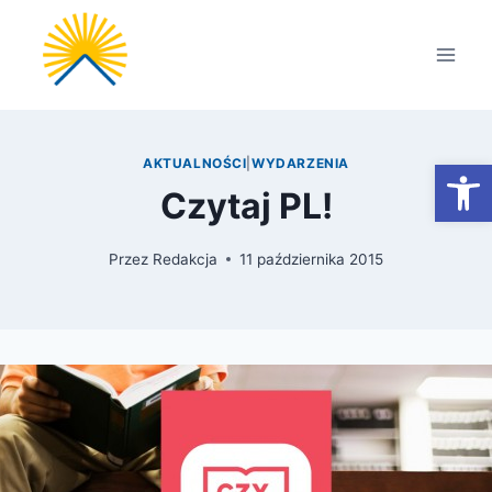
Przejdź
do
treści
Otwórz
AKTUALNOŚCI
|
WYDARZENIA
Czytaj PL!
Przez
Redakcja
11 października 2015