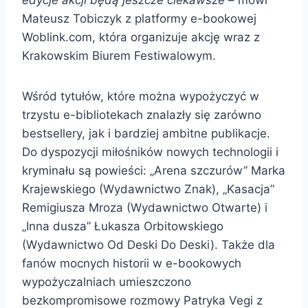
Mateusz Tobiczyk z platformy e-bookowej
Woblink.com, która organizuje akcję wraz z
Krakowskim Biurem Festiwalowym.
Wśród tytułów, które można wypożyczyć w
trzystu e-bibliotekach znalazły się zarówno
bestsellery, jak i bardziej ambitne publikacje.
Do dyspozycji miłośników nowych technologii i
kryminału są powieści: „Arena szczurów” Marka
Krajewskiego (Wydawnictwo Znak), „Kasacja”
Remigiusza Mroza (Wydawnictwo Otwarte) i
„Inna dusza” Łukasza Orbitowskiego
(Wydawnictwo Od Deski Do Deski). Także dla
fanów mocnych historii w e-bookowych
wypożyczalniach umieszczono
bezkompromisowe rozmowy Patryka Vegi z