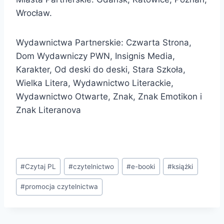
Wrocław.
Wydawnictwa Partnerskie: Czwarta Strona,
Dom Wydawniczy PWN, Insignis Media,
Karakter, Od deski do deski, Stara Szkoła,
Wielka Litera, Wydawnictwo Literackie,
Wydawnictwo Otwarte, Znak, Znak Emotikon i
Znak Literanova
Tagi
#
Czytaj PL
#
czytelnictwo
#
e-booki
#
książki
wpisu:
#
promocja czytelnictwa