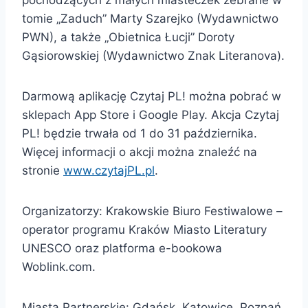
tomie „Zaduch” Marty Szarejko (Wydawnictwo
PWN), a także „Obietnica Łucji” Doroty
Gąsiorowskiej (Wydawnictwo Znak Literanova).
Darmową aplikację Czytaj PL! można pobrać w
sklepach App Store i Google Play. Akcja Czytaj
PL! będzie trwała od 1 do 31 października.
Więcej informacji o akcji można znaleźć na
stronie
www.czytajPL.pl
.
Organizatorzy: Krakowskie Biuro Festiwalowe –
operator programu Kraków Miasto Literatury
UNESCO oraz platforma e-bookowa
Woblink.com.
Miasta Partnerskie: Gdańsk, Katowice, Poznań,