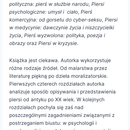
polityczna: pierś w służbie narodu
,
Piersi
psychologiczne: umysł i ciało
,
Pierś
komercyjna: od gorsetu do cyber-seksu
,
Piersi
w medycynie: dawczynie życia i niszczycielki
życia
,
Pierś wyzwolona: polityka, poezja i
obrazy
oraz
Piersi w kryzysie
.
Książka jest ciekawa. Autorka wykorzystuje
różne rodzaje źródeł. Od malarstwa przez
literaturę piękną po dzieła moralizatorskie.
Pierwszych czterech rozdziałach autorka
analizuje sposób opisywania i przedstawienia
piersi od antyku po XX wiek. W kolejnych
rozdziałach pochyla się zaś nad
poszczególnymi zagadnieniami związanymi z
postrzeganiem biustu: w psychologii i