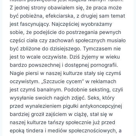
Z jednej strony obawiałem się, że praca może
być pobieżna, efekciarska, z drugiej sam temat
jest fascynujący. Najczęściej wyobrażamy
sobie, że podejście do postrzegania pewnych
części ciała czy zachowań społecznych musiało
być zbliżone do dzisiejszego. Tymczasem nie
jest to wcale oczywiste. Dziś żyjemy w wieku
bardzo powszechnej i dostępnej pornografii.
Nagie piersi w naszej kulturze stały się czymś
oczywistym. „Szczucie cycem” w reklamach
jest czymś banalnym. Podobnie seksting, czyli
wysyłanie swoich nagich zdjęć. Seks, który
przed wynalezieniem pigułki antykoncepcyjnej
bardziej groził zajściem w ciążę, stał się w
naszej kulturze tańszy społecznie już przed
epoką tindera i mediów społecznościowych, a