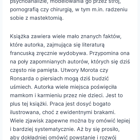
psychoanalizie, modelowania go przez strój,
pornografią czy chirurgią, w tym m.in. radzeniu
sobie z mastektomią.
Książka zawiera wiele mało znanych faktów,
które autorka, zajmująca się literaturą
francuską zręcznie wydobywa. Przypomina ona
na poły zapomnianych autorów, których się dziś
często nie pamięta. Utwory Morota czy
Ronsarda o piersiach mogą dziś budzić
uśmiech. Autorka wiele miejsca poświęciła
mamkom i karmieniu przez nie dzieci. Jest to
plus tej książki. Praca jest dosyć bogato
ilustrowana, choć z ewidentnymi brakami.
Wiele zjawisk zapewne można by omówić lepiej
i bardziej systematycznie. Aż by się prosiło,
aby dokładniej omówić powstanie i rozwój