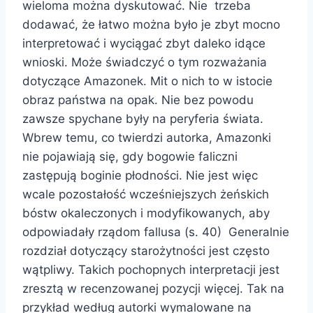
wieloma można dyskutować. Nie trzeba
dodawać, że łatwo można było je zbyt mocno
interpretować i wyciągać zbyt daleko idące
wnioski. Może świadczyć o tym rozważania
dotyczące Amazonek. Mit o nich to w istocie
obraz państwa na opak. Nie bez powodu
zawsze spychane były na peryferia świata.
Wbrew temu, co twierdzi autorka, Amazonki
nie pojawiają się, gdy bogowie faliczni
zastępują boginie płodności. Nie jest więc
wcale pozostałość wcześniejszych żeńskich
bóstw okaleczonych i modyfikowanych, aby
odpowiadały rządom fallusa (s. 40) Generalnie
rozdział dotyczący starożytności jest często
wątpliwy. Takich pochopnych interpretacji jest
zresztą w recenzowanej pozycji więcej. Tak na
przykład według autorki wymalowane na