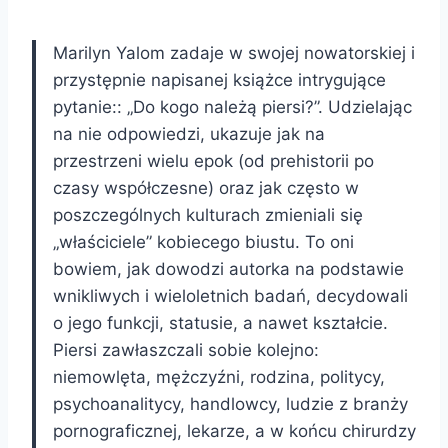
Marilyn Yalom zadaje w swojej nowatorskiej i
przystępnie napisanej książce intrygujące
pytanie:: „Do kogo należą piersi?”. Udzielając
na nie odpowiedzi, ukazuje jak na
przestrzeni wielu epok (od prehistorii po
czasy współczesne) oraz jak często w
poszczególnych kulturach zmieniali się
„właściciele” kobiecego biustu. To oni
bowiem, jak dowodzi autorka na podstawie
wnikliwych i wieloletnich badań, decydowali
o jego funkcji, statusie, a nawet kształcie.
Piersi zawłaszczali sobie kolejno:
niemowlęta, mężczyźni, rodzina, politycy,
psychoanalitycy, handlowcy, ludzie z branży
pornograficznej, lekarze, a w końcu chirurdzy