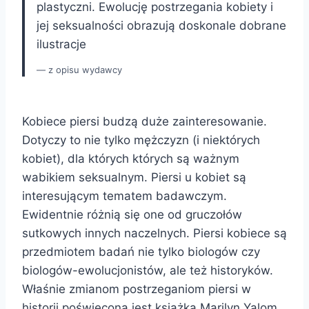
plastyczni. Ewolucję postrzegania kobiety i
jej seksualności obrazują doskonale dobrane
ilustracje
z opisu wydawcy
Kobiece piersi budzą duże zainteresowanie.
Dotyczy to nie tylko mężczyzn (i niektórych
kobiet), dla których których są ważnym
wabikiem seksualnym. Piersi u kobiet są
interesującym tematem badawczym.
Ewidentnie różnią się one od gruczołów
sutkowych innych naczelnych. Piersi kobiece są
przedmiotem badań nie tylko biologów czy
biologów-ewolucjonistów, ale też historyków.
Właśnie zmianom postrzeganiom piersi w
historii poświęcona jest książka Marilyn Yalom.