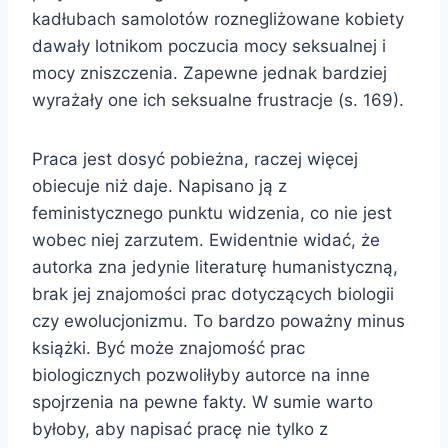
kadłubach samolotów roznegliżowane kobiety
dawały lotnikom poczucia mocy seksualnej i
mocy zniszczenia. Zapewne jednak bardziej
wyrażały one ich seksualne frustracje (s. 169).
Praca jest dosyć pobieżna, raczej więcej
obiecuje niż daje. Napisano ją z
feministycznego punktu widzenia, co nie jest
wobec niej zarzutem. Ewidentnie widać, że
autorka zna jedynie literaturę humanistyczną,
brak jej znajomości prac dotyczących biologii
czy ewolucjonizmu. To bardzo poważny minus
książki. Być może znajomość prac
biologicznych pozwoliłyby autorce na inne
spojrzenia na pewne fakty. W sumie warto
byłoby, aby napisać pracę nie tylko z