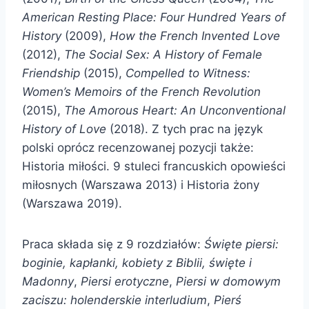
American Resting Place: Four Hundred Years of
History
(2009),
How the French Invented Love
(2012),
The Social Sex: A History of Female
Friendship
(2015),
Compelled to Witness:
Women’s Memoirs of the French Revolution
(2015),
The Amorous Heart: An Unconventional
History of Love
(2018). Z tych prac na język
polski oprócz recenzowanej pozycji także:
Historia miłości. 9 stuleci francuskich opowieści
miłosnych (Warszawa 2013) i Historia żony
(Warszawa 2019).
Praca składa się z 9 rozdziałów:
Święte piersi:
boginie, kapłanki, kobiety z Biblii, święte i
Madonny
,
Piersi erotyczne
,
Piersi w domowym
zaciszu: holenderskie interludium
,
Pierś