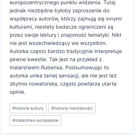
europocentrycznego punktu widzenia. Tutaj
jednak niezbędne byłoby zaproszenie do
współpracy autorów, którzy zajmują się innymi
kulturami, niestety badacze ograniczeni są
przez swoje lektury i znajomość tematyki. Nikt
nie jest wszechwiedzący we wszystkim.
Autorka często bardzo tradycyjnie interpretuje
pewne kwestie. Tak jest na przykład z
malarstwem Rubensa. Podsumowując to
autorka unika taniej sensacji, ale nie jest też
zbytnio nowatorska, często powtarza utarte
opinie.
Tagi
#
historia kultury
#
historia mentalności
wpisu:
#
malarstwo europejskie