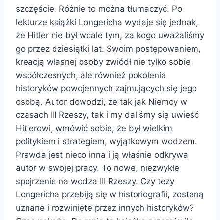
szczęście. Różnie to można tłumaczyć. Po
lekturze książki Longericha wydaje się jednak,
że Hitler nie był wcale tym, za kogo uważaliśmy
go przez dziesiątki lat. Swoim postępowaniem,
kreacją własnej osoby zwiódł nie tylko sobie
współczesnych, ale również pokolenia
historyków powojennych zajmujących się jego
osobą. Autor dowodzi, że tak jak Niemcy w
czasach III Rzeszy, tak i my daliśmy się uwieść
Hitlerowi, wmówić sobie, że był wielkim
politykiem i strategiem, wyjątkowym wodzem.
Prawda jest nieco inna i ją właśnie odkrywa
autor w swojej pracy. To nowe, niezwykłe
spojrzenie na wodza III Rzeszy. Czy tezy
Longericha przebiją się w historiografii, zostaną
uznane i rozwinięte przez innych historyków?