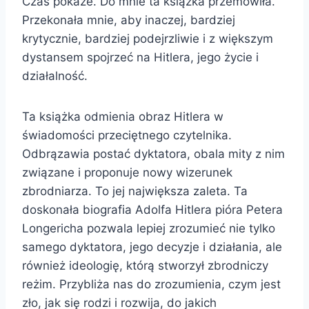
Czas pokaże. Do mnie ta książka przemówiła.
Przekonała mnie, aby inaczej, bardziej
krytycznie, bardziej podejrzliwie i z większym
dystansem spojrzeć na Hitlera, jego życie i
działalność.
Ta książka odmienia obraz Hitlera w
świadomości przeciętnego czytelnika.
Odbrązawia postać dyktatora, obala mity z nim
związane i proponuje nowy wizerunek
zbrodniarza. To jej największa zaleta. Ta
doskonała biografia Adolfa Hitlera pióra Petera
Longericha pozwala lepiej zrozumieć nie tylko
samego dyktatora, jego decyzje i działania, ale
również ideologię, którą stworzył zbrodniczy
reżim. Przybliża nas do zrozumienia, czym jest
zło, jak się rodzi i rozwija, do jakich