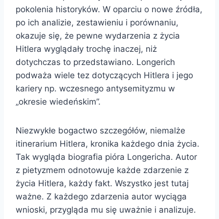
pokolenia historyków. W oparciu o nowe źródła,
po ich analizie, zestawieniu i porównaniu,
okazuje się, że pewne wydarzenia z życia
Hitlera wyglądały trochę inaczej, niż
dotychczas to przedstawiano. Longerich
podważa wiele tez dotyczących Hitlera i jego
kariery np. wczesnego antysemityzmu w
„okresie wiedeńskim”.
Niezwykłe bogactwo szczegółów, niemalże
itinerarium Hitlera, kronika każdego dnia życia.
Tak wygląda biografia pióra Longericha. Autor
z pietyzmem odnotowuje każde zdarzenie z
życia Hitlera, każdy fakt. Wszystko jest tutaj
ważne. Z każdego zdarzenia autor wyciąga
wnioski, przygląda mu się uważnie i analizuje.