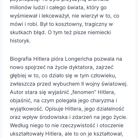
milionów ludzi i całego świata, który go
wyśmiewał i lekceważył, nie wierzył w to, co
mówi i robi. Był to kosztowny, tragiczny w
skutkach błąd. O tym też pisze niemiecki
historyk.
Biografia Hitlera pióra Longericha pozwala na
nowo spojrzeć na życie dyktatora, zajrzeć
głębiej w to, co działo się w tym człowieku,
zwłaszcza przed wybuchem II wojny światowej.
Autor stara się wyjaśnić „fenomen” Hitlera,
objaśnić, na czym polegała jego charyzma i
wyjątkowość. Opisuje Hitlera, jego działalność
oraz wpływ środowiska i zdarzeń na jego życie.
Według niego to nie rzeczywistość i otoczenie
ukształtowały Hitlera, ale to on je kształtował,