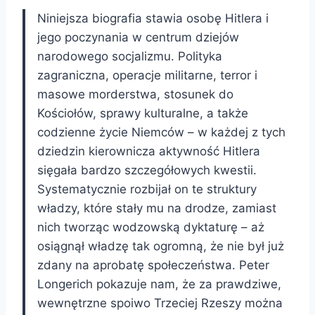
Niniejsza biografia stawia osobę Hitlera i
jego poczynania w centrum dziejów
narodowego socjalizmu. Polityka
zagraniczna, operacje militarne, terror i
masowe morderstwa, stosunek do
Kościołów, sprawy kulturalne, a także
codzienne życie Niemców – w każdej z tych
dziedzin kierownicza aktywność Hitlera
sięgała bardzo szczegółowych kwestii.
Systematycznie rozbijał on te struktury
władzy, które stały mu na drodze, zamiast
nich tworząc wodzowską dyktaturę – aż
osiągnął władzę tak ogromną, że nie był już
zdany na aprobatę społeczeństwa. Peter
Longerich pokazuje nam, że za prawdziwe,
wewnętrzne spoiwo Trzeciej Rzeszy można