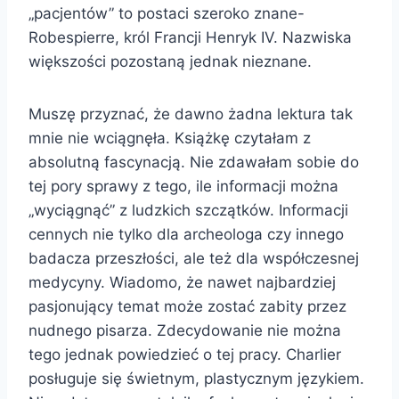
„pacjentów” to postaci szeroko znane-
Robespierre, król Francji Henryk IV. Nazwiska
większości pozostaną jednak nieznane.
Muszę przyznać, że dawno żadna lektura tak
mnie nie wciągnęła. Książkę czytałam z
absolutną fascynacją. Nie zdawałam sobie do
tej pory sprawy z tego, ile informacji można
„wyciągnąć” z ludzkich szczątków. Informacji
cennych nie tylko dla archeologa czy innego
badacza przeszłości, ale też dla współczesnej
medycyny. Wiadomo, że nawet najbardziej
pasjonujący temat może zostać zabity przez
nudnego pisarza. Zdecydowanie nie można
tego jednak powiedzieć o tej pracy. Charlier
posługuje się świetnym, plastycznym językiem.