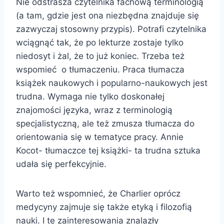
Nie odstrasza czytelnika fachową terminologią
(a tam, gdzie jest ona niezbędna znajduje się
zazwyczaj stosowny przypis). Potrafi czytelnika
wciągnąć tak, że po lekturze zostaje tylko
niedosyt i żal, że to już koniec. Trzeba też
wspomieć o tłumaczeniu. Praca tłumacza
książek naukowych i popularno-naukowych jest
trudna. Wymaga nie tylko doskonałej
znajomości języka, wraz z terminologią
specjalistyczną, ale też zmusza tłumacza do
orientowania się w tematyce pracy. Annie
Kocot- tłumaczce tej książki- ta trudna sztuka
udała się perfekcyjnie.
Warto też wspomnieć, że Charlier oprócz
medycyny zajmuje się także etyką i filozofią
nauki. I te zainteresowania znalazły