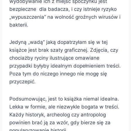
wydobywanie ich z miejsc spoczynku jest
bezpieczne dla badacza, i czy istnieje ryzyko
„wypuszczenia” na wolność groźnych wirusów i
bakterii.
Jedyną „wadą” jaką dopatrzyłam się w tej
książce jest brak szaty graficznej. Zdjęcia, czy
chociażby ryciny ilustrujące omawiane
przypadki byłyby idealnym dopełnieniem treści.
Poza tym do niczego innego nie mogę się
przyczepić.
Podsumowując, jest to książka niemal idealna.
Lekka w formie, ale niezwykle bogata w treści.
Każdy historyk, archeolog czy antropolog
powinien brać ją za wzór, gdy bierze się za
popularyzowanie historii.