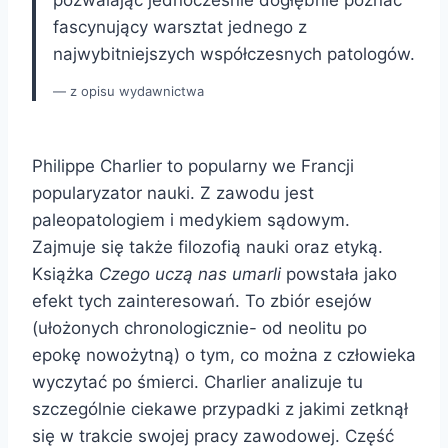
fascynujący warsztat jednego z
najwybitniejszych współczesnych patologów.
z opisu wydawnictwa
Philippe Charlier to popularny we Francji
popularyzator nauki. Z zawodu jest
paleopatologiem i medykiem sądowym.
Zajmuje się także filozofią nauki oraz etyką.
Książka
Czego uczą nas umarli
powstała jako
efekt tych zainteresowań. To zbiór esejów
(ułożonych chronologicznie- od neolitu po
epokę nowożytną) o tym, co można z człowieka
wyczytać po śmierci. Charlier analizuje tu
szczególnie ciekawe przypadki z jakimi zetknął
się w trakcie swojej pracy zawodowej. Część