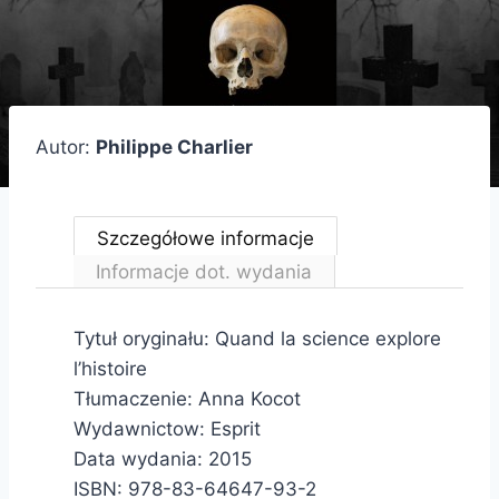
Autor:
Philippe Charlier
Szczegółowe informacje
Informacje dot. wydania
Tytuł oryginału: Quand la science explore
l’histoire
Tłumaczenie: Anna Kocot
Wydawnictow: Esprit
Data wydania: 2015
ISBN: 978-83-64647-93-2