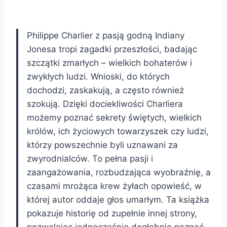
Philippe Charlier z pasją godną Indiany
Jonesa tropi zagadki przeszłości, badając
szczątki zmarłych – wielkich bohaterów i
zwykłych ludzi. Wnioski, do których
dochodzi, zaskakują, a często również
szokują. Dzięki dociekliwości Charliera
możemy poznać sekrety świętych, wielkich
królów, ich życiowych towarzyszek czy ludzi,
którzy powszechnie byli uznawani za
zwyrodnialców. To pełna pasji i
zaangażowania, rozbudzająca wyobraźnię, a
czasami mrożąca krew żyłach opowieść, w
której autor oddaje głos umarłym. Ta książka
pokazuje historię od zupełnie innej strony,
pozwalając jednocześnie dogłębnie poznać