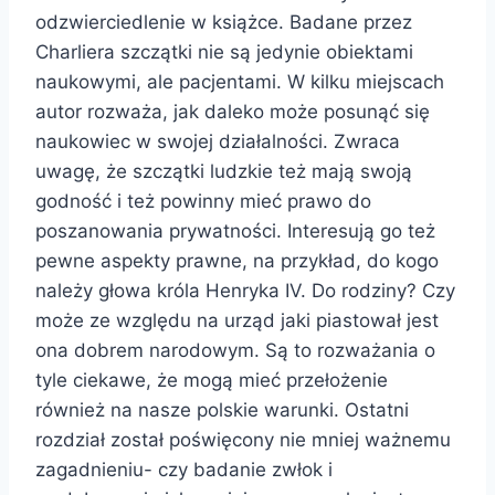
odzwierciedlenie w książce. Badane przez
Charliera szczątki nie są jedynie obiektami
naukowymi, ale pacjentami. W kilku miejscach
autor rozważa, jak daleko może posunąć się
naukowiec w swojej działalności. Zwraca
uwagę, że szczątki ludzkie też mają swoją
godność i też powinny mieć prawo do
poszanowania prywatności. Interesują go też
pewne aspekty prawne, na przykład, do kogo
należy głowa króla Henryka IV. Do rodziny? Czy
może ze względu na urząd jaki piastował jest
ona dobrem narodowym. Są to rozważania o
tyle ciekawe, że mogą mieć przełożenie
również na nasze polskie warunki. Ostatni
rozdział został poświęcony nie mniej ważnemu
zagadnieniu- czy badanie zwłok i