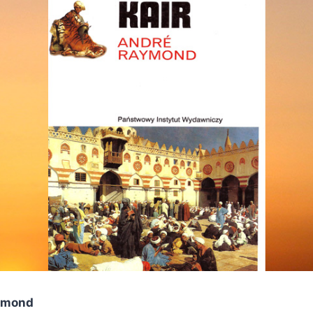
ymond