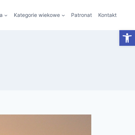
a
Kategorie wiekowe
Patronat
Kontakt
Otwórz