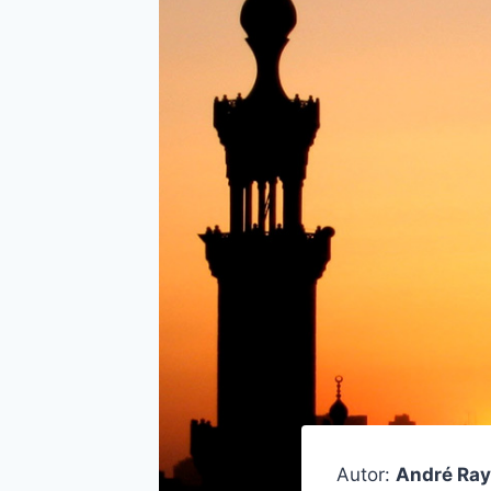
Autor:
André Ra