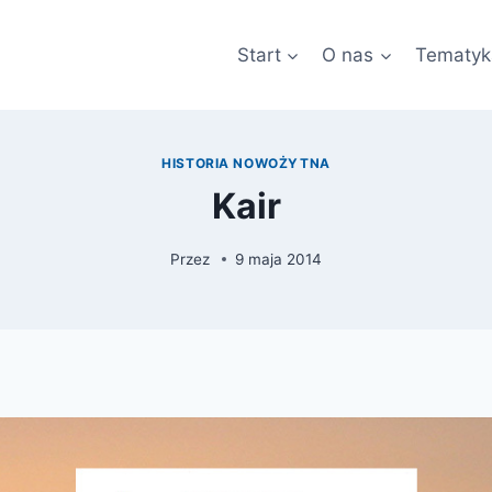
Start
O nas
Tematyk
HISTORIA NOWOŻYTNA
Kair
Przez
9 maja 2014