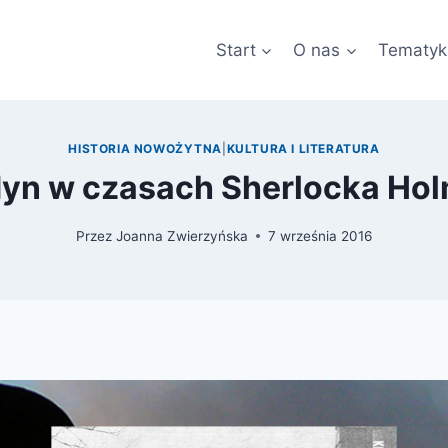
Start
O nas
Tematyk
HISTORIA NOWOŻYTNA
|
KULTURA I LITERATURA
yn w czasach Sherlocka Ho
Przez
Joanna Zwierzyńska
7 września 2016