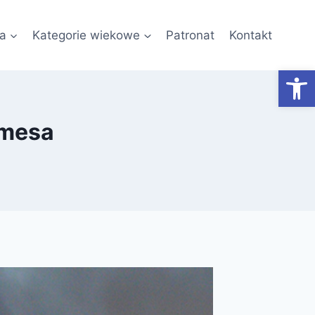
a
Kategorie wiekowe
Patronat
Kontakt
Otwórz
lmesa