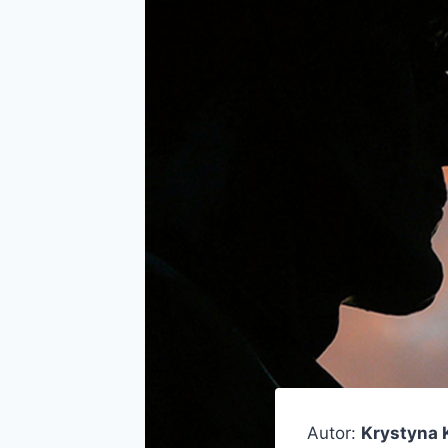
Autor:
Krystyna 