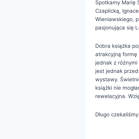
Spotkamy Marię S
Czaplicką, Ignac
Wieniawskiego, po
pasjonująca się 
Dobra książka po
atrakcyjną formę
jednak z różnymi
jest jednak przed
wystawy. Świetni
książki nie mogł
rewelacyjna. Wzi
Długo czekaliśmy 