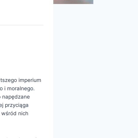
gatszego imperium
o i moralnego.
ro napędzane
ej przyciąga
 wśród nich