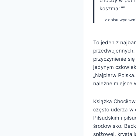
choćby w putino
koszmar.””.
z opisu wydawn
To jeden z najbar
przedwojennych. 
przyczynienie si
jedynym człowieki
„Najpierw Polska
należne miejsce 
Książka Chociłow
często uderza w g
Piłsudskim i piłs
środowisko. Beck
spiżowej, krystal