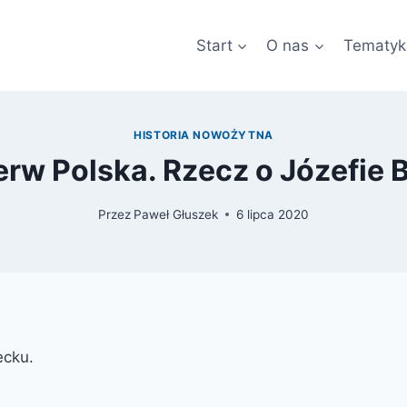
Start
O nas
Tematyk
HISTORIA NOWOŻYTNA
erw Polska. Rzecz o Józefie 
Przez
Paweł Głuszek
6 lipca 2020