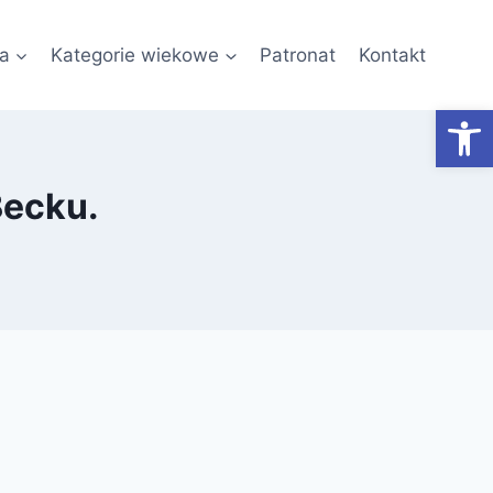
a
Kategorie wiekowe
Patronat
Kontakt
Otwórz
Becku.