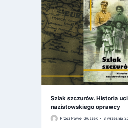
a
Szlak szczurów. Historia uc
nazistowskiego oprawcy
Przez
Paweł Głuszek
8 września 2