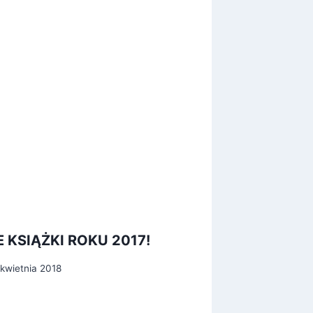
 KSIĄŻKI ROKU 2017!
W odwro
polski
kwietnia 2018
Przez