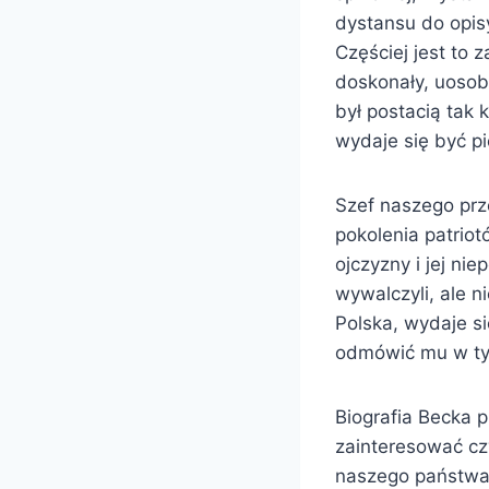
dystansu do opis
Częściej jest to 
doskonały, uosob
był postacią tak 
wydaje się być pi
Szef naszego prz
pokolenia patriot
ojczyzny i jej ni
wywalczyli, ale ni
Polska, wydaje si
odmówić mu w tym
Biografia Becka p
zainteresować czy
naszego państwa. 