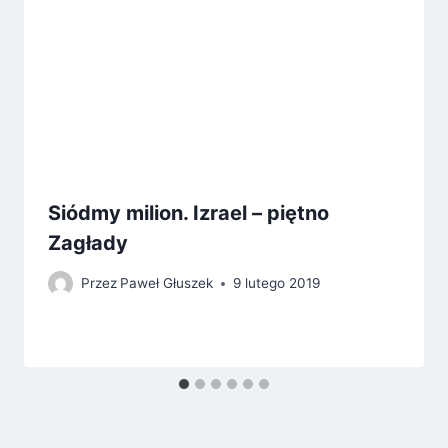
Siódmy milion. Izrael – piętno
Zagłady
Przez
Paweł Głuszek
9 lutego 2019