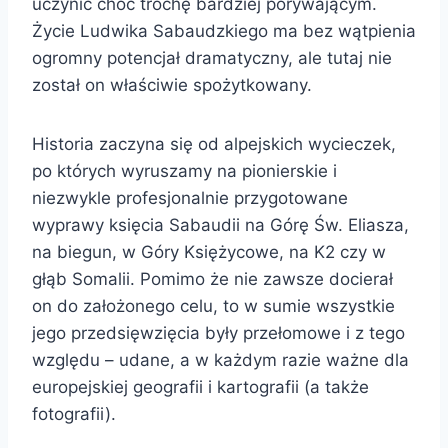
uczynić choć trochę bardziej porywającym.
Życie Ludwika Sabaudzkiego ma bez wątpienia
ogromny potencjał dramatyczny, ale tutaj nie
został on właściwie spożytkowany.
Historia zaczyna się od alpejskich wycieczek,
po których wyruszamy na pionierskie i
niezwykle profesjonalnie przygotowane
wyprawy księcia Sabaudii na Górę Św. Eliasza,
na biegun, w Góry Księżycowe, na K2 czy w
głąb Somalii. Pomimo że nie zawsze docierał
on do założonego celu, to w sumie wszystkie
jego przedsięwzięcia były przełomowe i z tego
względu – udane, a w każdym razie ważne dla
europejskiej geografii i kartografii (a także
fotografii).