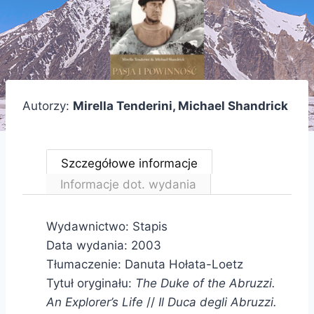
Autorzy:
Mirella Tenderini, Michael Shandrick
Szczegółowe informacje
Informacje dot. wydania
Wydawnictwo: Stapis
Data wydania: 2003
Tłumaczenie: Danuta Hołata-Loetz
Tytuł oryginału:
The Duke of the Abruzzi.
An Explorer’s Life
//
Il Duca degli Abruzzi.