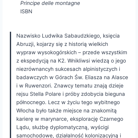
Principe delle montagne
ISBN
Nazwisko Ludwika Sabaudzkiego, księcia
Abruzji, kojarzy się z historią wielkich
wypraw wysokogórskich – przede wszystkim
z ekspedycją na K2. Wnikliwsi wiedzą o jego
niezrównancyh sukcesach alpinistyczych i
badawczych w Górach Św. Eliasza na Alasce
i w Ruwenzori. Znawcy tematu znają dzieje
rejsu Stella Polare i próby zdobycia bieguna
północnego. Lecz w życiu tego wybitnego
Włocha było także miejsce na znakomitą
karierę w marynarce, eksplorację Czarnego
Lądu, służbę dyplomatyczną, wyścigi
samochodowe, działalność kolonizacyjną i