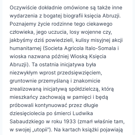
Oczywiście dokładnie omówione są także inne
wydarzenia z bogatej biografii księcia Abruzji.
Poznajemy życie rodzinne tego ciekawego
człowieka, jego uczucia, losy wojenne czy,
jakbyśmy dziś powiedzieli, kulisy misyjnej akcji
humanitarnej (Societa Agricola Italo-Somala i
wioska nazwana później Wioską Księcia
Abruzji). Ta ostatnia inicjatywa była
niezwykłym wprost przedsięwzięciem,
gruntownie przemyślaną i znakomicie
zrealizowaną inicjatywą spółdzielczą, którą
mieszkańcy zachowają w pamięci i będą
próbowali kontynuować przez długie
dziesięciolecia po śmierci Ludwika
Sabaudzkiego w roku 1933 (zmarł właśnie tam,
w swojej „utopii”). Na kartach książki pojawiają