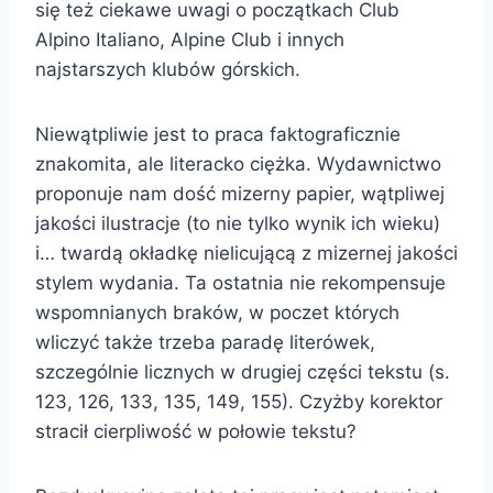
się też ciekawe uwagi o początkach Club
Alpino Italiano, Alpine Club i innych
najstarszych klubów górskich.
Niewątpliwie jest to praca faktograficznie
znakomita, ale literacko ciężka. Wydawnictwo
proponuje nam dość mizerny papier, wątpliwej
jakości ilustracje (to nie tylko wynik ich wieku)
i… twardą okładkę nielicującą z mizernej jakości
stylem wydania. Ta ostatnia nie rekompensuje
wspomnianych braków, w poczet których
wliczyć także trzeba paradę literówek,
szczególnie licznych w drugiej części tekstu (s.
123, 126, 133, 135, 149, 155). Czyżby korektor
stracił cierpliwość w połowie tekstu?