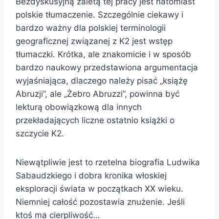
Bezdyskusyjną zaletą tej pracy jest natomiast
polskie tłumaczenie. Szczególnie ciekawy i
bardzo ważny dla polskiej terminologii
geograficznej związanej z K2 jest wstęp
tłumaczki. Krótka, ale znakomicie i w sposób
bardzo naukowy przedstawiona argumentacja
wyjaśniająca, dlaczego należy pisać „książę
Abruzji”, ale „Żebro Abruzzi”, powinna być
lekturą obowiązkową dla innych
przekładających liczne ostatnio książki o
szczycie K2.
Niewątpliwie jest to rzetelna biografia Ludwika
Sabaudzkiego i dobra kronika włoskiej
eksploracji świata w początkach XX wieku.
Niemniej całość pozostawia znużenie. Jeśli
ktoś ma cierpliwość…