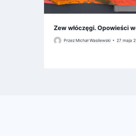
ł ocean
Zew włóczęgi. Opowieści 
Przez
Michał Wasilewski
27 maja 