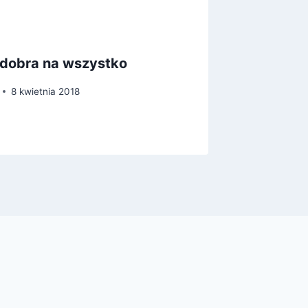
a dobra na wszystko
Miasto
8 kwietnia 2018
Przez