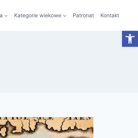
a
Kategorie wiekowe
Patronat
Kontakt
Otwórz