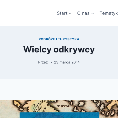
Start
O nas
Tematyk
PODRÓŻE I TURYSTYKA
Wielcy odkrywcy
Przez
23 marca 2014