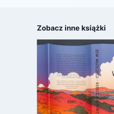
Zobacz inne książki