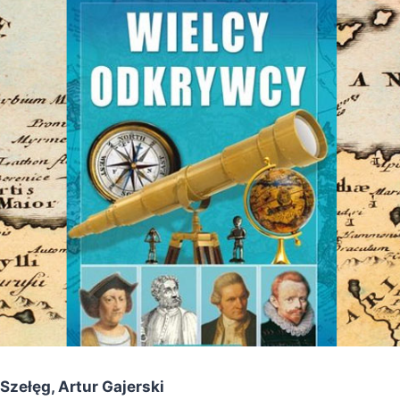
Szełęg, Artur Gajerski