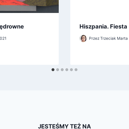
wędrowne
Hiszpania. Fiest
2021
Przez
Trzeciak Marta
JESTEŚMY TEŻ NA