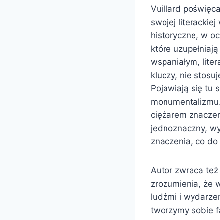
Vuillard poświęc
swojej literackiej
historyczne, w oc
które uzupełniają
wspaniałym, liter
kluczy, nie stosu
Pojawiają się tu 
monumentalizmu. 
ciężarem znaczeni
jednoznaczny, wy
znaczenia, co do 
Autor zwraca też
zrozumienia, że w
ludźmi i wydarzen
tworzymy sobie fa