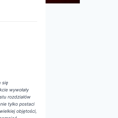
 się
ekcie wywołały
astu rozdziałów
nie tylko postaci
ielkiej objętości,