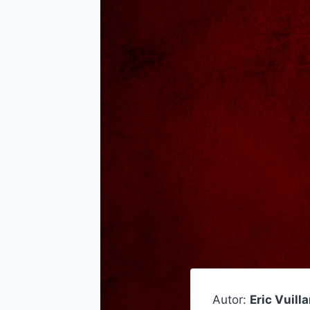
Autor:
Eric Vuill