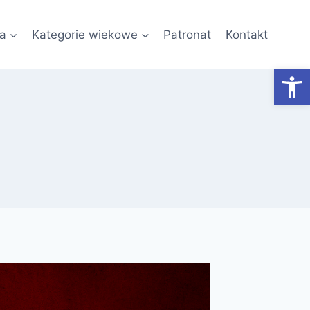
a
Kategorie wiekowe
Patronat
Kontakt
Otwórz