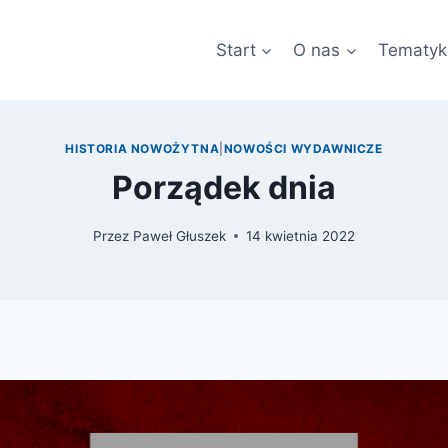
Start
O nas
Tematyk
HISTORIA NOWOŻYTNA
|
NOWOŚCI WYDAWNICZE
Porządek dnia
Przez
Paweł Głuszek
14 kwietnia 2022