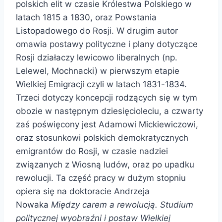
polskich elit w czasie Królestwa Polskiego w
latach 1815 a 1830, oraz Powstania
Listopadowego do Rosji. W drugim autor
omawia postawy polityczne i plany dotyczące
Rosji działaczy lewicowo liberalnych (np.
Lelewel, Mochnacki) w pierwszym etapie
Wielkiej Emigracji czyli w latach 1831-1834.
Trzeci dotyczy koncepcji rodzących się w tym
obozie w następnym dziesięcioleciu, a czwarty
zaś poświęcony jest Adamowi Mickiewiczowi,
oraz stosunkowi polskich demokratycznych
emigrantów do Rosji, w czasie nadziei
związanych z Wiosną ludów, oraz po upadku
rewolucji. Ta część pracy w dużym stopniu
opiera się na doktoracie Andrzeja
Nowaka
Między carem a rewolucją. Studium
politycznej wyobraźni i postaw Wielkiej