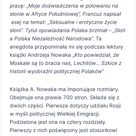
pracę: „Moje doświadczenia w polowaniu na
słonie w Afryce Południowej”, Francuz napisał
esej na temat: „Seksualne i erotyczne życie
słoni”. Tytuł opowiadania Polaka brzmiał – „Słoń
a Polska Niezależność Narodowa”.
Ta
anegdota przypominała mi się podczas lektury
książki Andrzeja Nowaka „
Kto powiedział, że
Moskale są to bracia nas, Lechitów… Szkice z
historii wyobraźni politycznej Polaków
”
Książka A. Nowaka ma imponujące rozmiary.
Obejmuje ona prawie 700 stron. Składa się z
dwóch części. Pierwsza dotyczy udziału Rosji
w myśli politycznej Wielkiej Emigracji.
Podzielona jest ona na cztery rozdziały.
Pierwszy z nich poświęcony jest stosunkowi