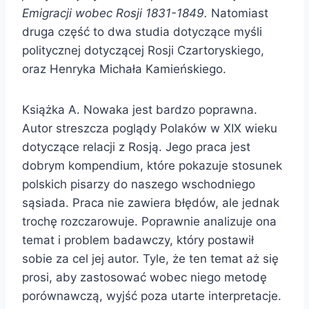
Emigracji wobec Rosji 1831-1849.
Natomiast
druga część to dwa studia dotyczące myśli
politycznej dotyczącej Rosji Czartoryskiego,
oraz Henryka Michała Kamieńskiego.
Książka A. Nowaka jest bardzo poprawna.
Autor streszcza poglądy Polaków w XIX wieku
dotyczące relacji z Rosją. Jego praca jest
dobrym kompendium, które pokazuje stosunek
polskich pisarzy do naszego wschodniego
sąsiada. Praca nie zawiera błędów, ale jednak
trochę rozczarowuje. Poprawnie analizuje ona
temat i problem badawczy, który postawił
sobie za cel jej autor. Tyle, że ten temat aż się
prosi, aby zastosować wobec niego metodę
porównawczą, wyjść poza utarte interpretacje.