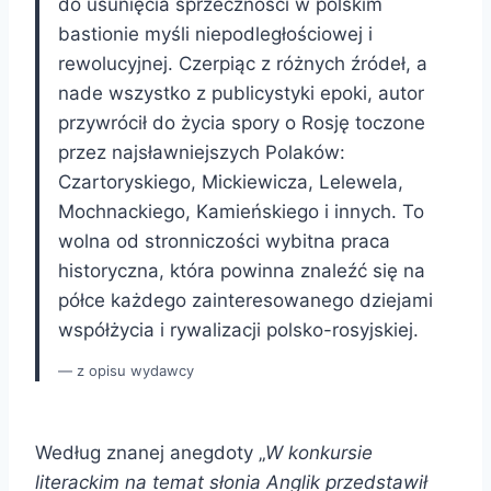
do usunięcia sprzeczności w polskim
bastionie myśli niepodległościowej i
rewolucyjnej. Czerpiąc z różnych źródeł, a
nade wszystko z publicystyki epoki, autor
przywrócił do życia spory o Rosję toczone
przez najsławniejszych Polaków:
Czartoryskiego, Mickiewicza, Lelewela,
Mochnackiego, Kamieńskiego i innych. To
wolna od stronniczości wybitna praca
historyczna, która powinna znaleźć się na
półce każdego zainteresowanego dziejami
współżycia i rywalizacji polsko-rosyjskiej.
z opisu wydawcy
Według znanej anegdoty „
W konkursie
literackim na temat słonia Anglik przedstawił