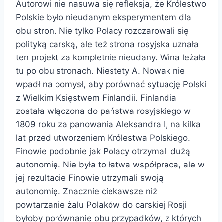
Autorowi nie nasuwa się refleksja, że Królestwo
Polskie było nieudanym eksperymentem dla
obu stron. Nie tylko Polacy rozczarowali się
polityką carską, ale też strona rosyjska uznała
ten projekt za kompletnie nieudany. Wina leżała
tu po obu stronach. Niestety A. Nowak nie
wpadł na pomysł, aby porównać sytuację Polski
z Wielkim Księstwem Finlandii. Finlandia
została włączona do państwa rosyjskiego w
1809 roku za panowania Aleksandra I, na kilka
lat przed utworzeniem Królestwa Polskiego.
Finowie podobnie jak Polacy otrzymali dużą
autonomię. Nie była to łatwa współpraca, ale w
jej rezultacie Finowie utrzymali swoją
autonomię. Znacznie ciekawsze niż
powtarzanie żalu Polaków do carskiej Rosji
byłoby porównanie obu przypadków, z których