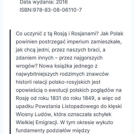
Data wydania: 2016
ISBN:978-83-08-06110-7
Co uczynić z tą Rosją i Rosjanami? Jak Polak
powinien postrzegać imperium zamieszkałe,
jak chcą jedni, przez naszych braci, a
zdaniem innych – przez najgorszych
wrogów?
Nowa książka jednego z
najwybitniejszych rodzimych znawców
historii relacji polsko-rosyjskich jest
opowieścią o ewolucji polskich poglądów na
Rosję od roku 1831 do roku 1849, a więc od
upadku Powstania Listopadowego do klęski
Wiosny Ludów, która oznaczała schyłek
Wielkiej Emigracji. W tym okresie wykuto
fundamenty podziałów między