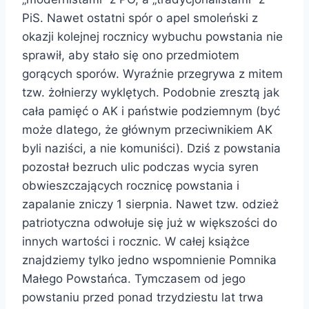
PiS. Nawet ostatni spór o apel smoleński z
okazji kolejnej rocznicy wybuchu powstania nie
sprawił, aby stało się ono przedmiotem
gorących sporów. Wyraźnie przegrywa z mitem
tzw. żołnierzy wyklętych. Podobnie zresztą jak
cała pamięć o AK i państwie podziemnym (być
może dlatego, że głównym przeciwnikiem AK
byli naziści, a nie komuniści). Dziś z powstania
pozostał bezruch ulic podczas wycia syren
obwieszczających rocznicę powstania i
zapalanie zniczy 1 sierpnia. Nawet tzw. odzież
patriotyczna odwołuje się już w większości do
innych wartości i rocznic. W całej książce
znajdziemy tylko jedno wspomnienie Pomnika
Małego Powstańca. Tymczasem od jego
powstaniu przed ponad trzydziestu lat trwa