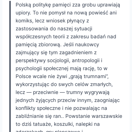
Polską politykę pamięci zza grobu uprawiają
upiory. To nie pomysł na nową powieść ani
komiks, lecz wniosek płynący z
zastosowania do naszej sytuacji
współczesnych teorii z zakresu badań nad
pamięcią zbiorową. Jeśli naukowcy
zajmujący się tym zagadnieniem z
perspektywy socjologii, antropologii i
psychologii społecznej mają rację, to w
Polsce wcale nie żywi „grają trumnami”,
wykorzystując do swych celów zmarłych,
lecz — przeciwnie — trumny wygrywają
jednych żyjących przeciw innym, zaogniając
konflikty społeczne i nie pozwalając na
zabliźnianie się ran.. Powstanie warszawskie
to dziś tatuaże, koszulki, nalepki na
zderzakach, gry planszowe i