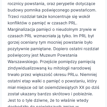
rocznicy powstania, oraz perypetie dotyczące
budowy pomnika poświęconego powstańcom.
Trzeci rozdział także koncentruje się wokół
konfliktów o pamięć w czasach PRL.
Marginalizacja pamięci o nieudolnym zrywie w
czasach PRL wzmacniała ją tylko. Im PRL był
gorzej oceniany tym mocniej powstanie było
pozytywnie pamiętane. Dopiero ostatni rozdział
poświęcony jest Muzeum Powstania
Warszawskiego. Przejście pomiędzy pamięcią
zindywidualizowaną ku mitologii narodowej
trwało przez większość okresu PRLu. Niemniej
ostatni etap walki o pamięć o powstaniu, który
miał miejsce od lat osiemdziesiątych XX po dziś
został ukazany bardzo skrótowo i pobieżnie.
Jest to o tyle dziwne, że to właśnie wtedy
dochodziło do największych zmian w