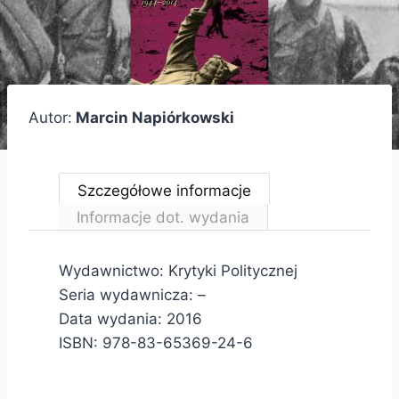
Autor:
Marcin Napiórkowski
Szczegółowe informacje
Informacje dot. wydania
Wydawnictwo: Krytyki Politycznej
Seria wydawnicza: –
Data wydania: 2016
ISBN: 978-83-65369-24-6