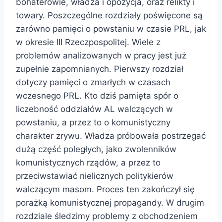
bohaterowie, władza i opozycja, oraz relikty i
towary. Poszczególne rozdziały poświęcone są
zarówno pamięci o powstaniu w czasie PRL, jak
w okresie III Rzeczpospolitej. Wiele z
problemów analizowanych w pracy jest już
zupełnie zapomnianych. Pierwszy rozdział
dotyczy pamięci o zmarłych w czasach
wczesnego PRL. Kto dziś pamięta spór o
liczebność oddziałów AL walczących w
powstaniu, a przez to o komunistyczny
charakter zrywu. Władza próbowała postrzegać
dużą część poległych, jako zwolenników
komunistycznych rządów, a przez to
przeciwstawiać nielicznych politykierów
walczącym masom. Proces ten zakończył się
porażką komunistycznej propagandy. W drugim
rozdziale śledzimy problemy z obchodzeniem