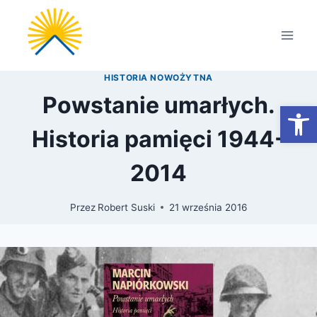
Przejdź
do
treści
HISTORIA NOWOŻYTNA
Powstanie umarłych.
Otwórz
Historia pamięci 1944-
2014
Przez
Robert Suski
21 września 2016