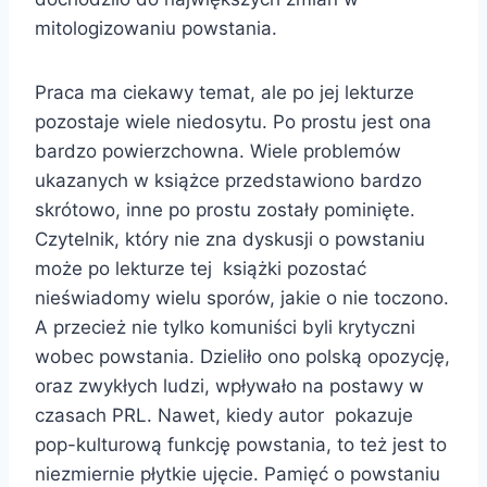
mitologizowaniu powstania.
Praca ma ciekawy temat, ale po jej lekturze
pozostaje wiele niedosytu. Po prostu jest ona
bardzo powierzchowna. Wiele problemów
ukazanych w książce przedstawiono bardzo
skrótowo, inne po prostu zostały pominięte.
Czytelnik, który nie zna dyskusji o powstaniu
może po lekturze tej książki pozostać
nieświadomy wielu sporów, jakie o nie toczono.
A przecież nie tylko komuniści byli krytyczni
wobec powstania. Dzieliło ono polską opozycję,
oraz zwykłych ludzi, wpływało na postawy w
czasach PRL. Nawet, kiedy autor pokazuje
pop-kulturową funkcję powstania, to też jest to
niezmiernie płytkie ujęcie. Pamięć o powstaniu